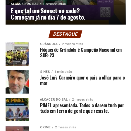
ALCÁCER DO SAL
1 semana atrás
E que tal um Sunset no sado?
Começam já no dia 7 de agosto.
DESTAQUE
GRÂNDOLA
2 meses atrás
Hóquei de Grândola é Campeão Nacional em
SUB-23
SINES
1 mês atrás
José Luís Carneiro quer o país a olhar para o
mar
ALCÁCER DO SAL
2 meses atrás
PIMEL apresentada. Todos a darem tudo por
tudo em terra de gente que resiste.
CRIME
2 meses atrás