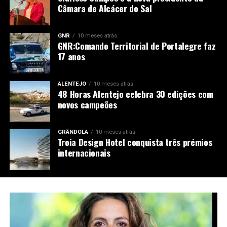
Câmara de Alcácer do Sal
GNR
10 meses atrás
GNR:Comando Territorial de Portalegre faz
17 anos
ALENTEJO
10 meses atrás
48 Horas Alentejo celebra 30 edições com
novos campeões
GRÂNDOLA
10 meses atrás
Troia Design Hotel conquista três prémios
internacionais