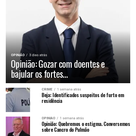
OPINIÃO
3 dias atrás
Opinião: Gozar com doentes e
bajular os fortes…
CRIME
1 semana atrás
Beja: Identificados suspeitos de furto em
residência
OPINIÃO
1 semana atrás
Opinião: Quebremos o estigma. Conversemos
sobre Cancro do Pulmão