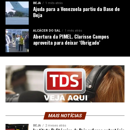
BEJA
1 mês atrás
Ajuda para a Venezuela partiu da Base de
Beja
ALCÁCER DO SAL
1 mês atrás
Abertura da PIMEL. Clarisse Campos
aproveita para deixar ‘Obrigado’
MAIS NOTÍCIAS
BEJA
2 meses atrás