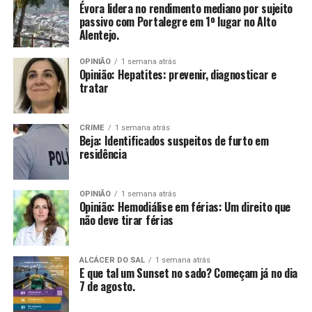
Évora lidera no rendimento mediano por sujeito
passivo com Portalegre em 1º lugar no Alto
Alentejo.
OPINIÃO
1 semana atrás
Opinião: Hepatites: prevenir, diagnosticar e
tratar
CRIME
1 semana atrás
Beja: Identificados suspeitos de furto em
residência
OPINIÃO
1 semana atrás
Opinião: Hemodiálise em férias: Um direito que
não deve tirar férias
ALCÁCER DO SAL
1 semana atrás
E que tal um Sunset no sado? Começam já no dia
7 de agosto.