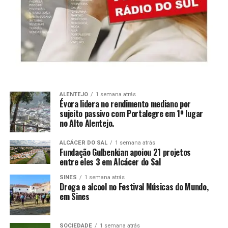
ALENTEJO
1 semana atrás
Évora lidera no rendimento mediano por
sujeito passivo com Portalegre em 1º lugar
no Alto Alentejo.
ALCÁCER DO SAL
1 semana atrás
Fundação Gulbenkian apoiou 21 projetos
entre eles 3 em Alcácer do Sal
SINES
1 semana atrás
Droga e alcool no Festival Músicas do Mundo,
em Sines
SOCIEDADE
1 semana atrás