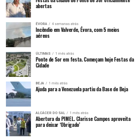
Festas da cidade de Ponte de Sor oficialmente
abertas
ÉVORA
4 semanas atrás
Incêndio em Valverde, Évora, com 5 meios
aéreos
ÚLTIMAS
1 mês atrás
Ponte de Sor em festa. Começam hoje Festas da
Cidade
BEJA
1 mês atrás
Ajuda para a Venezuela partiu da Base de Beja
ALCÁCER DO SAL
1 mês atrás
Abertura da PIMEL. Clarisse Campos aproveita
para deixar ‘Obrigado’