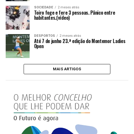
SOCIEDADE
2 meses atrás
Toiro foge e fere 3 pessoas. Pânico entre
habitantes.(vídeo)
DESPORTOS
2 meses atrás
Até 7 de junho 23.ª edição do Montemor Ladies
Open
MAIS ARTIGOS