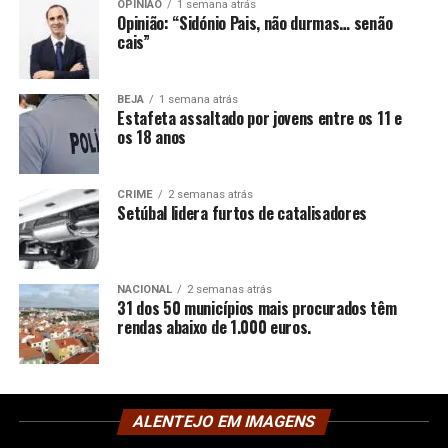
OPINIÃO
1 semana atrás
Opinião: “Sidónio Pais, não durmas… senão
cais”
BEJA
1 semana atrás
Estafeta assaltado por jovens entre os 11 e
os 18 anos
CRIME
2 semanas atrás
Setúbal lidera furtos de catalisadores
NACIONAL
2 semanas atrás
31 dos 50 municípios mais procurados têm
rendas abaixo de 1.000 euros.
ALENTEJO EM IMAGENS