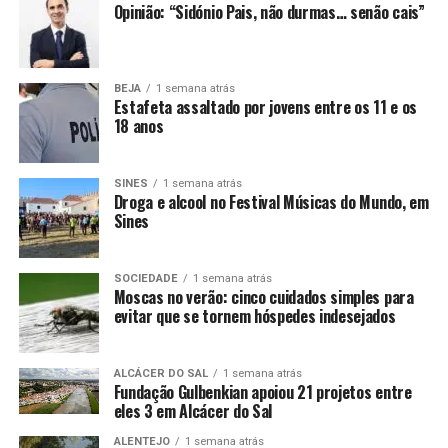
Opinião: “Sidónio Pais, não durmas… senão cais”
BEJA
1 semana atrás
Estafeta assaltado por jovens entre os 11 e os
18 anos
SINES
1 semana atrás
Droga e alcool no Festival Músicas do Mundo, em
Sines
SOCIEDADE
1 semana atrás
Moscas no verão: cinco cuidados simples para
evitar que se tornem hóspedes indesejados
ALCÁCER DO SAL
1 semana atrás
Fundação Gulbenkian apoiou 21 projetos entre
eles 3 em Alcácer do Sal
ALENTEJO
1 semana atrás