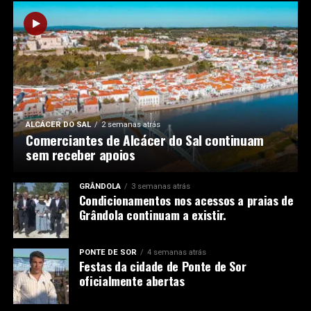
ALCÁCER DO SAL
2 semanas atrás
Comerciantes de Alcácer do Sal continuam
sem receber apoios
GRÂNDOLA
3 semanas atrás
Condicionamentos nos acessos a praias de
Grândola continuam a existir.
PONTE DE SOR
4 semanas atrás
Festas da cidade de Ponte de Sor
oficialmente abertas