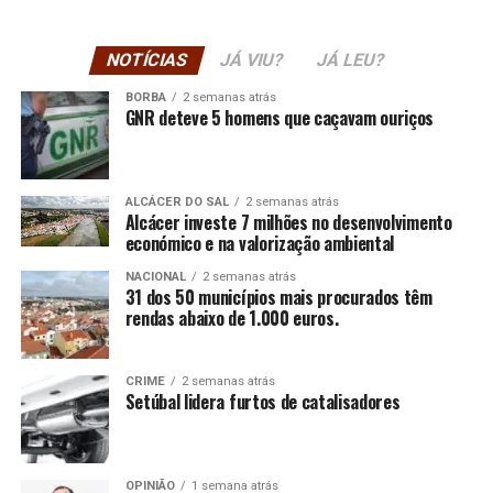
NOTÍCIAS
JÁ VIU?
JÁ LEU?
BORBA
2 semanas atrás
GNR deteve 5 homens que caçavam ouriços
ALCÁCER DO SAL
2 semanas atrás
Alcácer investe 7 milhões no desenvolvimento
económico e na valorização ambiental
NACIONAL
2 semanas atrás
31 dos 50 municípios mais procurados têm
rendas abaixo de 1.000 euros.
CRIME
2 semanas atrás
Setúbal lidera furtos de catalisadores
OPINIÃO
1 semana atrás