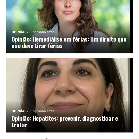
OPINIÃO
1 semana atrás
Opinião: Hemodiálise em férias: Um direito que
não deve tirar férias
OPINIÃO
1 semana atrás
Opinião: Hepatites: prevenir, diagnosticar e
tratar