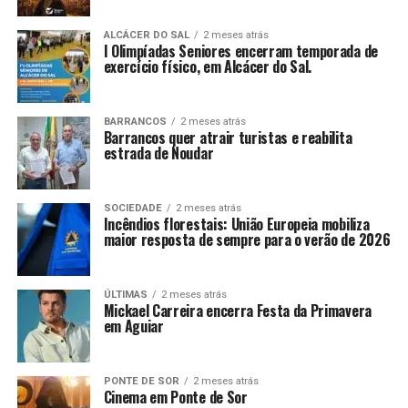
ALCÁCER DO SAL
2 meses atrás
I Olimpíadas Seniores encerram temporada de
exercício físico, em Alcácer do Sal.
BARRANCOS
2 meses atrás
Barrancos quer atrair turistas e reabilita
estrada de Noudar
SOCIEDADE
2 meses atrás
Incêndios florestais: União Europeia mobiliza
maior resposta de sempre para o verão de 2026
ÚLTIMAS
2 meses atrás
Mickael Carreira encerra Festa da Primavera
em Aguiar
PONTE DE SOR
2 meses atrás
Cinema em Ponte de Sor