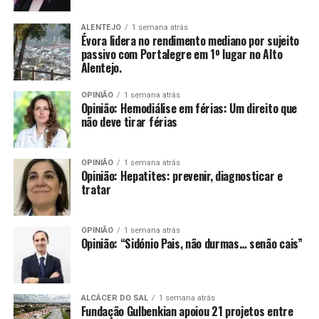
ALENTEJO
1 semana atrás
Évora lidera no rendimento mediano por sujeito
passivo com Portalegre em 1º lugar no Alto
Alentejo.
OPINIÃO
1 semana atrás
Opinião: Hemodiálise em férias: Um direito que
não deve tirar férias
OPINIÃO
1 semana atrás
Opinião: Hepatites: prevenir, diagnosticar e
tratar
OPINIÃO
1 semana atrás
Opinião: “Sidónio Pais, não durmas… senão cais”
ALCÁCER DO SAL
1 semana atrás
Fundação Gulbenkian apoiou 21 projetos entre