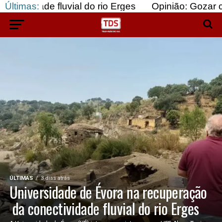
al do rio Erges
Últimas:
Opinião: Gozar com doentes e ba
ÚLTIMAS
3 dias atrás
Universidade de Évora na recuperação
da conectividade fluvial do rio Erges