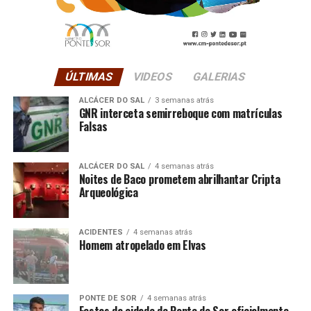
ÚLTIMAS
VIDEOS
GALERIAS
ALCÁCER DO SAL
3 semanas atrás
GNR interceta semirreboque com matrículas
Falsas
ALCÁCER DO SAL
4 semanas atrás
Noites de Baco prometem abrilhantar Cripta
Arqueológica
ACIDENTES
4 semanas atrás
Homem atropelado em Elvas
PONTE DE SOR
4 semanas atrás