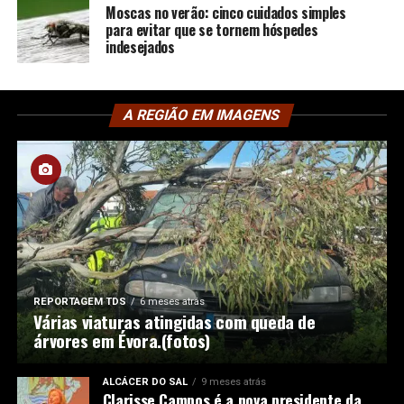
Moscas no verão: cinco cuidados simples
para evitar que se tornem hóspedes
indesejados
A REGIÃO EM IMAGENS
REPORTAGEM TDS
6 meses atrás
Várias viaturas atingidas com queda de
árvores em Évora.(fotos)
ALCÁCER DO SAL
9 meses atrás
Clarisse Campos é a nova presidente da