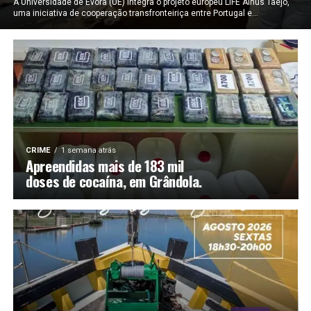
A Universidade de Évora (UÉ) integra o projeto europeu LIFE Alnus Taejo,
uma iniciativa de cooperação transfronteiriça entre Portugal e...
CRIME
1 semana atrás
Apreendidas mais de 183 mil
doses de cocaína, em Grândola.