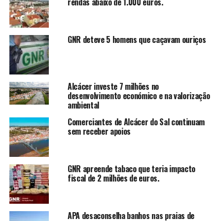
rendas abaixo de 1.000 euros.
GNR deteve 5 homens que caçavam ouriços
Alcácer investe 7 milhões no
desenvolvimento económico e na valorização
ambiental
Comerciantes de Alcácer do Sal continuam
sem receber apoios
GNR apreende tabaco que teria impacto
fiscal de 2 milhões de euros.
APA desaconselha banhos nas praias de