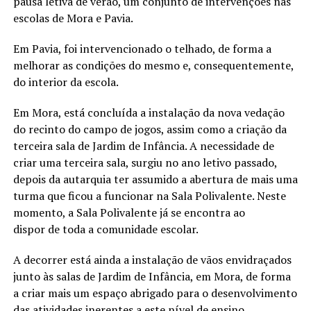
pausa letiva de verão, um conjunto de intervenções nas
escolas de Mora e Pavia.
Em Pavia, foi intervencionado o telhado, de forma a
melhorar as condições do mesmo e, consequentemente,
do interior da escola.
Em Mora, está concluída a instalação da nova vedação
do recinto do campo de jogos, assim como a criação da
terceira sala de Jardim de Infância. A necessidade de
criar uma terceira sala, surgiu no ano letivo passado,
depois da autarquia ter assumido a abertura de mais uma
turma que ficou a funcionar na Sala Polivalente. Neste
momento, a Sala Polivalente já se encontra ao
dispor de toda a comunidade escolar.
A decorrer está ainda a instalação de vãos envidraçados
junto às salas de Jardim de Infância, em Mora, de forma
a criar mais um espaço abrigado para o desenvolvimento
das atividades inerentes a este nível de ensino.