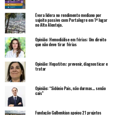
Évora lidera no rendimento mediano por
sujeito passivo com Portalegre em 1º lugar
no Alto Alentejo.
Opinião: Hemodiálise em férias: Um direito
que não deve tirar férias
Opinião: Hepatites: prevenir, diagnosticar e
tratar
Opinião: “Sidónio Pais, não durmas… senão
cais”
Fundação Gulbenkian apoiou 21 projetos