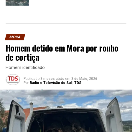
MORA
Homem detido em Mora por roubo
de cortiça
Homem identificado
Publicado
3 meses atrás
em
3 de Maio, 2026
Por
Rádio e Televisão do Sul | TDS