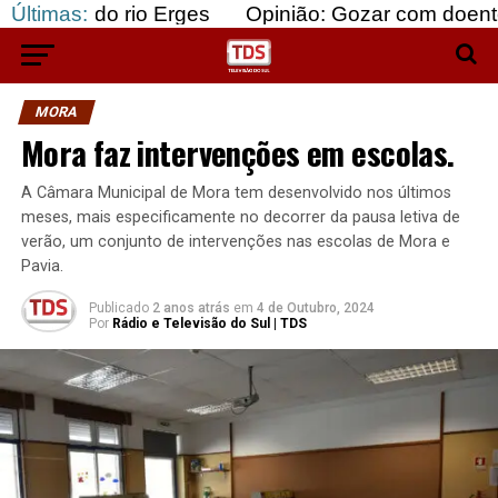
io Erges
Últimas:
Opinião: Gozar com doentes e bajular o
MORA
Mora faz intervenções em escolas.
A Câmara Municipal de Mora tem desenvolvido nos últimos
meses, mais especificamente no decorrer da pausa letiva de
verão, um conjunto de intervenções nas escolas de Mora e
Pavia.
Publicado
2 anos atrás
em
4 de Outubro, 2024
Por
Rádio e Televisão do Sul | TDS