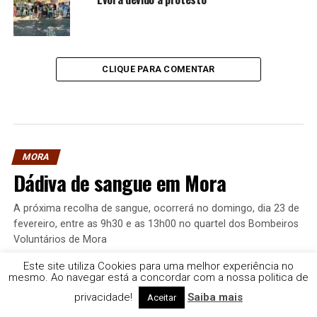
CLIQUE PARA COMENTAR
MORA
Dádiva de sangue em Mora
A próxima recolha de sangue, ocorrerá no domingo, dia 23 de
fevereiro, entre as 9h30 e as 13h00 no quartel dos Bombeiros
Voluntários de Mora
Este site utiliza Cookies para uma melhor experiência no
Publicado
1 ano atrás
em
20 de Fevereiro, 2025
Por
Rádio e Televisão do Sul | TDS
mesmo. Ao navegar está a concordar com a nossa politica de
privacidade!
Saiba mais
Aceitar