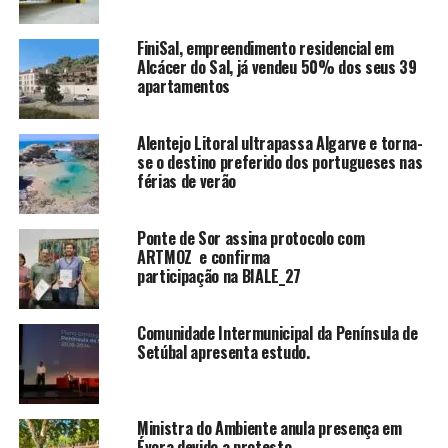
FiniSal, empreendimento residencial em
Alcácer do Sal, já vendeu 50% dos seus 39
apartamentos
Alentejo Litoral ultrapassa Algarve e torna-
se o destino preferido dos portugueses nas
férias de verão
Ponte de Sor assina protocolo com
ARTMOZ e confirma
participação na BIALE_27
Comunidade Intermunicipal da Península de
Setúbal apresenta estudo.
Ministra do Ambiente anula presença em
Évora devido a protesto