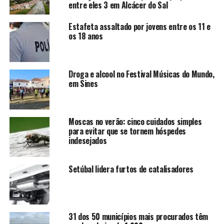
entre eles 3 em Alcácer do Sal
Estafeta assaltado por jovens entre os 11 e
os 18 anos
Droga e alcool no Festival Músicas do Mundo,
em Sines
Moscas no verão: cinco cuidados simples
para evitar que se tornem hóspedes
indesejados
Setúbal lidera furtos de catalisadores
31 dos 50 municípios mais procurados têm