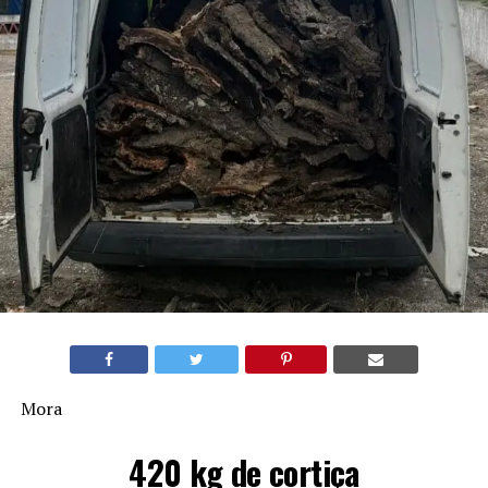
Mora
420 kg de cortiça