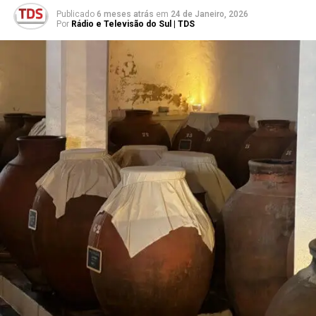
Publicado
6 meses atrás
em
24 de Janeiro, 2026
Por
Rádio e Televisão do Sul | TDS