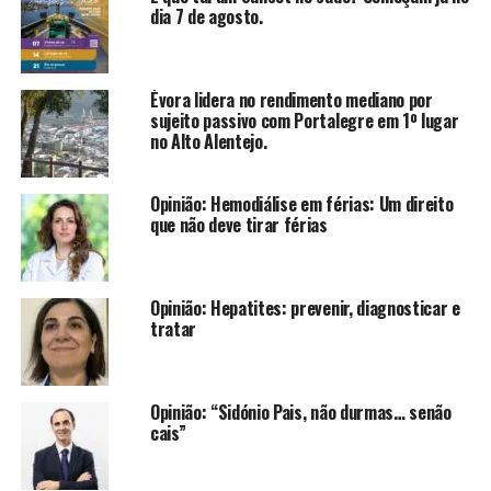
dia 7 de agosto.
Évora lidera no rendimento mediano por
sujeito passivo com Portalegre em 1º lugar
no Alto Alentejo.
Opinião: Hemodiálise em férias: Um direito
que não deve tirar férias
Opinião: Hepatites: prevenir, diagnosticar e
tratar
Opinião: “Sidónio Pais, não durmas… senão
cais”