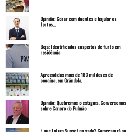
Opinião: Gozar com doentes e bajular os
fortes…
Beja: Identificados suspeitos de furto em
residência
Apreendidas mais de 183 mil doses de
cocaína, em Grândola.
Opinião: Quebremos o estigma. Conversemos
sobre Cancro do Pulmão
E que tal um Sunset no sado? Começam já no