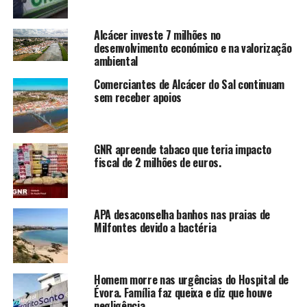
Alcácer investe 7 milhões no
desenvolvimento económico e na valorização
ambiental
Comerciantes de Alcácer do Sal continuam
sem receber apoios
GNR apreende tabaco que teria impacto
fiscal de 2 milhões de euros.
APA desaconselha banhos nas praias de
Milfontes devido a bactéria
Homem morre nas urgências do Hospital de
Évora. Família faz queixa e diz que houve
negligência.