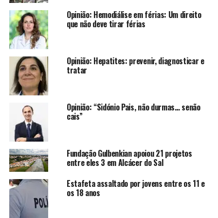
Opinião: Hemodiálise em férias: Um direito
que não deve tirar férias
Opinião: Hepatites: prevenir, diagnosticar e
tratar
Opinião: “Sidónio Pais, não durmas… senão
cais”
Fundação Gulbenkian apoiou 21 projetos
entre eles 3 em Alcácer do Sal
Estafeta assaltado por jovens entre os 11 e
os 18 anos