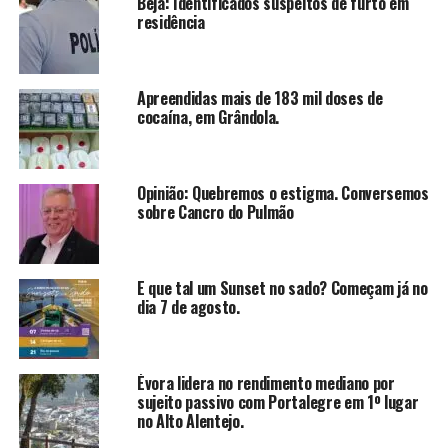
Beja: Identificados suspeitos de furto em
residência
Apreendidas mais de 183 mil doses de
cocaína, em Grândola.
Opinião: Quebremos o estigma. Conversemos
sobre Cancro do Pulmão
E que tal um Sunset no sado? Começam já no
dia 7 de agosto.
Évora lidera no rendimento mediano por
sujeito passivo com Portalegre em 1º lugar
no Alto Alentejo.