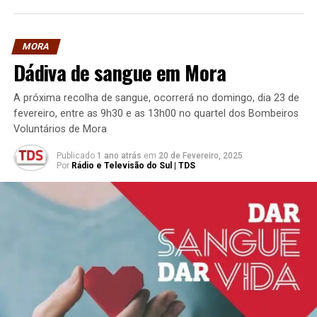
MORA
Dádiva de sangue em Mora
A próxima recolha de sangue, ocorrerá no domingo, dia 23 de
fevereiro, entre as 9h30 e as 13h00 no quartel dos Bombeiros
Voluntários de Mora
Publicado
1 ano atrás
em
20 de Fevereiro, 2025
Por
Rádio e Televisão do Sul | TDS