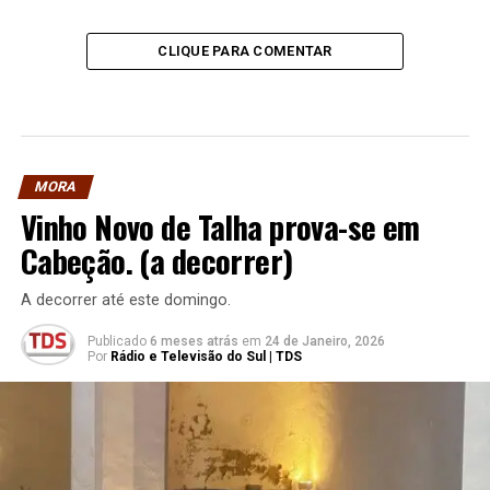
CLIQUE PARA COMENTAR
MORA
Vinho Novo de Talha prova-se em
Cabeção. (a decorrer)
A decorrer até este domingo.
Publicado
6 meses atrás
em
24 de Janeiro, 2026
Por
Rádio e Televisão do Sul | TDS