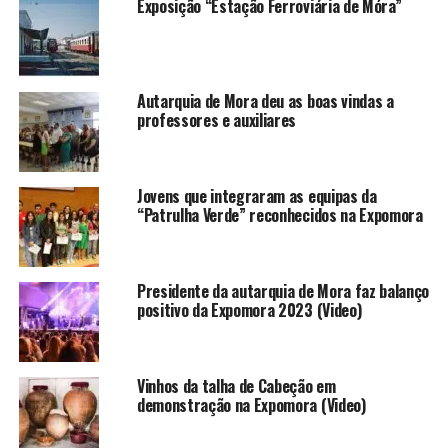
Exposição “Estação Ferroviária de Móra”
Autarquia de Mora deu as boas vindas a
professores e auxiliares
Jovens que integraram as equipas da
“Patrulha Verde” reconhecidos na Expomora
Presidente da autarquia de Mora faz balanço
positivo da Expomora 2023 (Video)
Vinhos da talha de Cabeção em
demonstração na Expomora (Video)