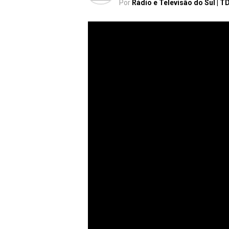
Por
Rádio e Televisão do Sul | T