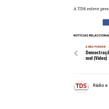
A TDS esteve pres
NOTÍCIAS RELACCIONA
A NÃO PERDER
Demostração
mel (Video)
Rádio e 