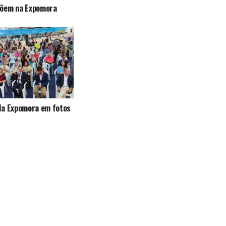
õem na Expomora
da Expomora em fotos