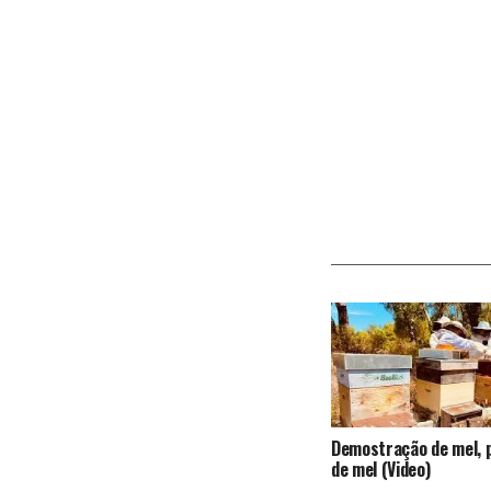
Demostração de mel, p
de mel (Video)