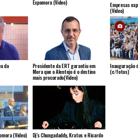
Expomora (Video)
Empresas exp
(Video)
eu da
Presidente da ERT garantiu em
Inauguração 
Mora que o Alentejo é o destino
(c/fotos)
mais procurado(Video)
omora (Video)
Dj’s Chungadaddy, Kratus e Ricardo