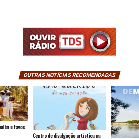
OUTRAS NOTÍCIAS RECOMENDADAS
olén e favos
Centro de divulgação artística na