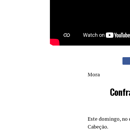
Mora
Confr
Este domingo, no 
Cabeção.