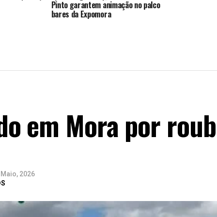
Pinto garantem animação no palco
bares da Expomora
o em Mora por roubo
 Maio, 2026
DS