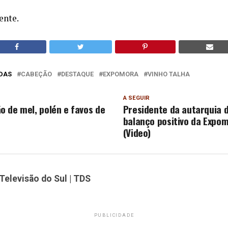
ente.
DAS
CABEÇÃO
DESTAQUE
EXPOMORA
VINHO TALHA
A SEGUIR
 de mel, polén e favos de
Presidente da autarquia 
balanço positivo da Expo
(Video)
Televisão do Sul | TDS
PUBLICIDADE