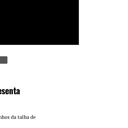
esenta
hos da talha de