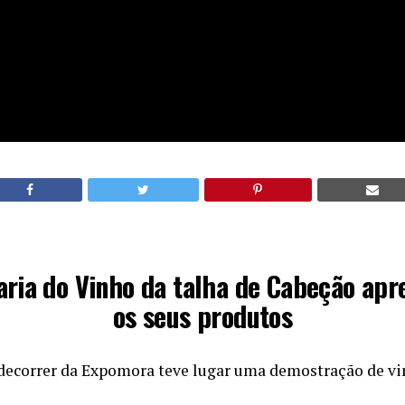
aria do Vinho da talha de Cabeção apr
os seus produtos
decorrer da Expomora teve lugar uma demostração de vin