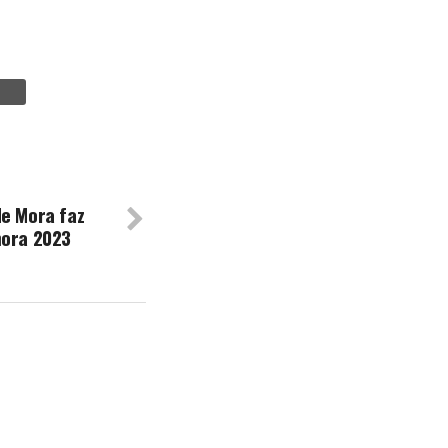
de Mora faz
mora 2023