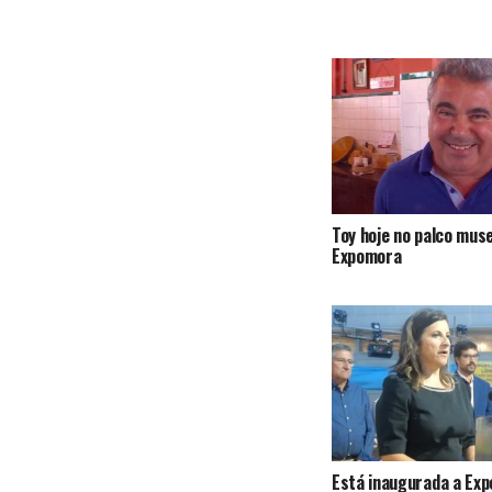
Toy hoje no palco mus
Expomora
Está inaugurada a Exp