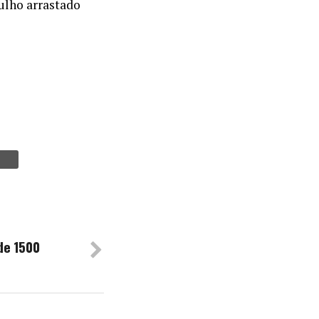
tulho arrastado
de 1500