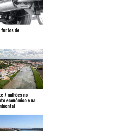
a furtos de
te 7 milhões no
nto económico e na
mbiental