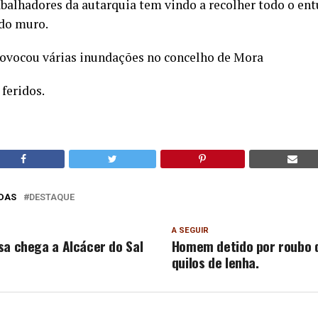
abalhadores da autarquia tem vindo a recolher todo o en
 do muro.
rovocou várias inundações no concelho de Mora
feridos.
DAS
DESTAQUE
A SEGUIR
sa chega a Alcácer do Sal
Homem detido por roubo 
quilos de lenha.