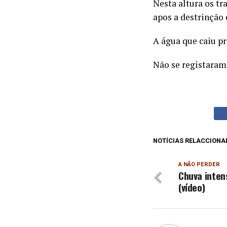
Nesta altura os tr
apos a destrinção
A água que caiu p
Não se registaram 
NOTÍCIAS RELACCIONA
A NÃO PERDER
Chuva inten
(vídeo)