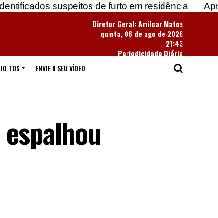
 suspeitos de furto em residência
Apreendidas mai
Diretor Geral: Amilcar Matos
quinta, 06 de ago de 2026
21:43
Periodicidade Diária
IO TDS
ENVIE O SEU VÍDEO
e espalhou