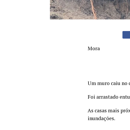
Mora
Um muro caiu no c
Foi arrastado ent
As casas mais pró
inundações.