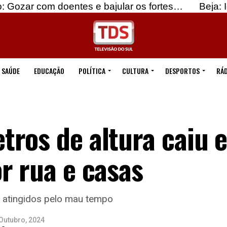
doentes e bajular os fortes…
Beja: Identificados
SAÚDE
EDUCAÇÃO
POLÍTICA
CULTURA
DESPORTOS
RÁD
ros de altura caiu 
r rua e casas
 atingidos pelo mau tempo
Outubro, 2024