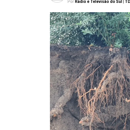
Por
Rádio e Televisão do Sul | T