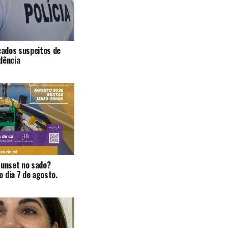
icados suspeitos de
dência
Sunset no sado?
 dia 7 de agosto.