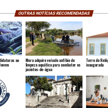
OUTRAS NOTÍCIAS RECOMENDADAS
didaturas ao
Mora adquire veículo anfíbio de
Torre do Rel
-Jovem
limpeza aquática para combater os
inaugurada
jacintos-de-água