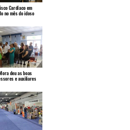
isco Cardíaco em
o no mês do idoso
Mora deu as boas
essores e auxiliares