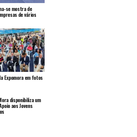
na-se mostra de
empresas de vários
da Expomora em fotos
Mora disponibiliza um
Apoio aos Jovens
os