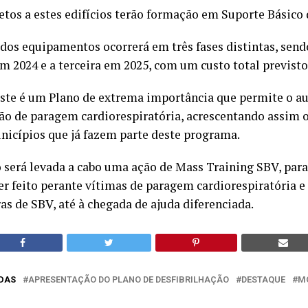
etos a estes edifícios terão formação em Suporte Básico 
os equipamentos ocorrerá em três fases distintas, send
m 2024 e a terceira em 2025, com um custo total previsto
 este é um Plano de extrema importância que permite o au
ão de paragem cardiorespiratória, acrescentando assim 
unicípios que já fazem parte deste programa.
será levada a cabo uma ação de Mass Training SBV, para
er feito perante vítimas de paragem cardiorespiratória e
s de SBV, até à chegada de ajuda diferenciada.
DAS
APRESENTAÇÃO DO PLANO DE DESFIBRILHAÇÃO
DESTAQUE
M