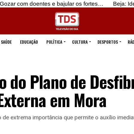
 doentes e bajular os fortes…
Beja: Identificados
SAÚDE
EDUCAÇÃO
POLÍTICA
CULTURA
DESPORTOS
RÁD
 do Plano de Desfib
Externa em Mora
o de extrema importância que permite o auxílio imedi