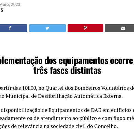
Maio, 2023
DS
plementação dos equipamentos ocorre
três fases distintas
partir das 10h00, no Quartel dos Bombeiros Voluntários d
no Municipal de Desfibrilhação Automática Externa.
a disponibilização de Equipamentos de DAE em edifícios 
eadamente os de atendimento ao público e com fluxo méd
ições de relevância na sociedade civil do Concelho.