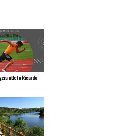
eia atleta Ricardo