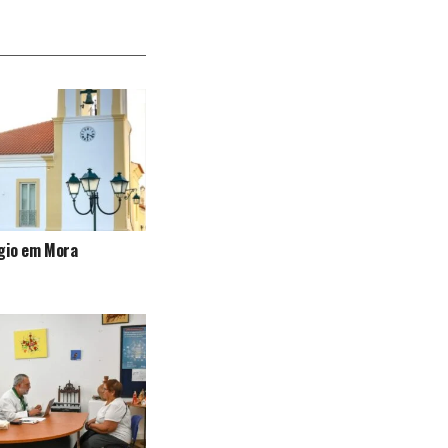
ógio em Mora