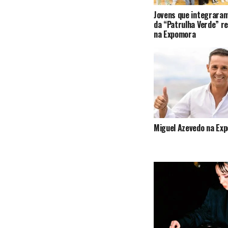
Jovens que integraram
da “Patrulha Verde” r
na Expomora
Miguel Azevedo na Exp