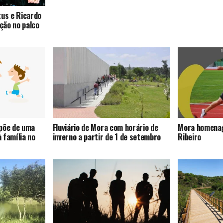
tus e Ricardo
ção no palco
spõe de uma
Fluviário de Mora com horário de
Mora homenag
 família no
inverno a partir de 1 de setembro
Ribeiro