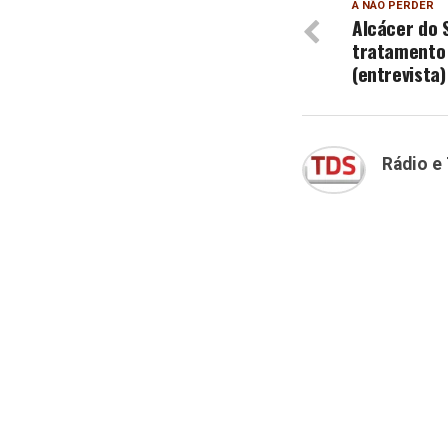
A NÃO PERDER
Alcácer do 
tratamento
(entrevista)
Rádio e 