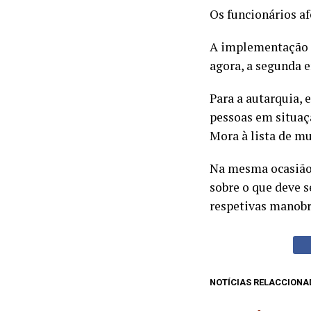
Os funcionários af
A implementação d
agora, a segunda e
Para a autarquia,
pessoas em situaç
Mora à lista de m
Na mesma ocasião 
sobre o que deve s
respetivas manobra
NOTÍCIAS RELACCIONA