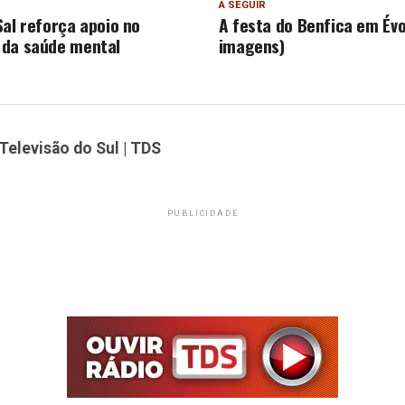
A SEGUIR
Sal reforça apoio no
A festa do Benfica em Évo
 da saúde mental
imagens)
Televisão do Sul | TDS
PUBLICIDADE