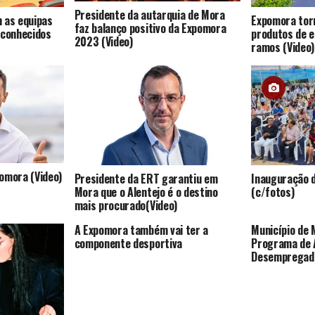
Presidente da autarquia de Mora
 as equipas
Expomora tor
faz balanço positivo da Expomora
econhecidos
produtos de 
2023 (Video)
ramos (Video)
omora (Video)
Presidente da ERT garantiu em
Inauguração 
Mora que o Alentejo é o destino
(c/fotos)
mais procurado(Video)
A Expomora também vai ter a
Município de 
componente desportiva
Programa de 
Desempregad