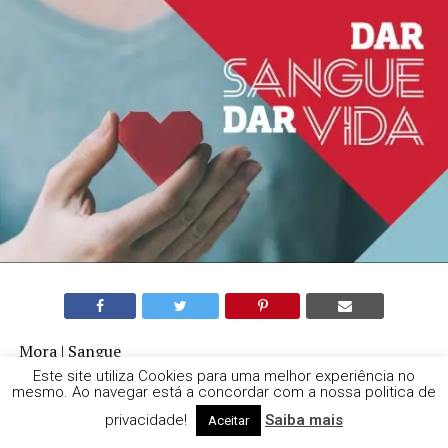
Mora | Sangue
Este site utiliza Cookies para uma melhor experiência no
mesmo. Ao navegar está a concordar com a nossa politica de
Recolha reverte a favor do Hospital de Évora
privacidade!
Saiba mais
Aceitar
Na sequência do que tem sido habitual nos últimos anos,