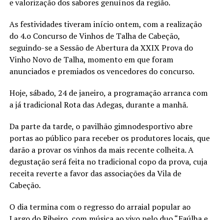
e valorização dos sabores genuínos da região.
As festividades tiveram início ontem, com a realização
do 4.o Concurso de Vinhos de Talha de Cabeção,
seguindo-se a Sessão de Abertura da XXIX Prova do
Vinho Novo de Talha, momento em que foram
anunciados e premiados os vencedores do concurso.
Hoje, sábado, 24 de janeiro, a programação arranca com
a já tradicional Rota das Adegas, durante a manhã.
Da parte da tarde, o pavilhão gimnodesportivo abre
portas ao público para receber os produtores locais, que
darão a provar os vinhos da mais recente colheita. A
degustação será feita no tradicional copo da prova, cuja
receita reverte a favor das associações da Vila de
Cabeção.
O dia termina com o regresso do arraial popular ao
Largo do Ribeiro, com música ao vivo pelo duo “Faúlha e