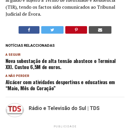
arguido e sujeito a Termo de Identidade e Residência
(TIR), tendo os factos sido comunicados ao Tribunal
Judicial de Évora.
NOTÍCIAS RELACCIONADAS
A SEGUIR
Nova subestação de alta tensão abastece o Terminal
XXI. Custou 6,5M de euros.
A NÃO PERDER
Alcácer com atividades desportivas e educativas em
“Maio, Mês do Coração”
Rádio e Televisão do Sul | TDS
PUBLICIDADE