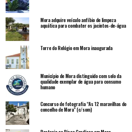
Mora adquire veículo anfíbio de limpeza
aquática para combater os jacintos-de-água
Torre do Relógio em Mora inaugurada
Município de Mora distinguido com selo da
qualidade exemplar de água para consumo
humano
Concurso de fotografia “As 12 maravilhas do
concelho de Mora” (c/som)
Rastreio ao Risco Cardíaco em Mora