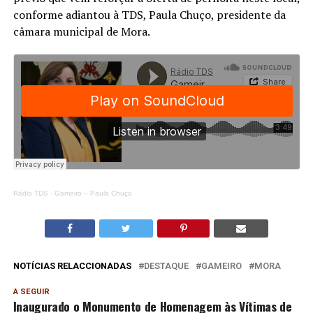
conforme adiantou à TDS, Paula Chuço, presidente da
câmara municipal de Mora.
Rádio TDS
·
Gameiro – Paula Chuço
NOTÍCIAS RELACCIONADAS
DESTAQUE
GAMEIRO
MORA
A SEGUIR
Inaugurado o Monumento de Homenagem às Vítimas de