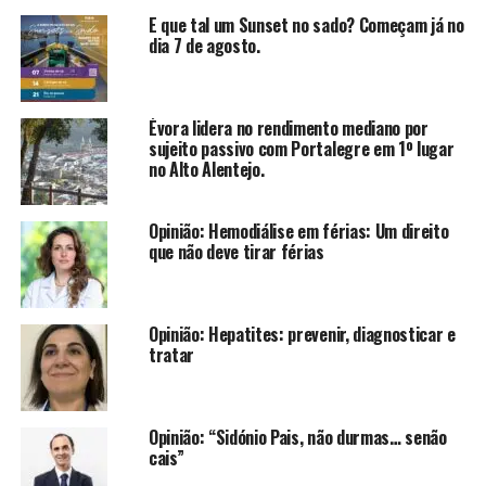
E que tal um Sunset no sado? Começam já no
dia 7 de agosto.
Évora lidera no rendimento mediano por
sujeito passivo com Portalegre em 1º lugar
no Alto Alentejo.
Opinião: Hemodiálise em férias: Um direito
que não deve tirar férias
Opinião: Hepatites: prevenir, diagnosticar e
tratar
Opinião: “Sidónio Pais, não durmas… senão
cais”