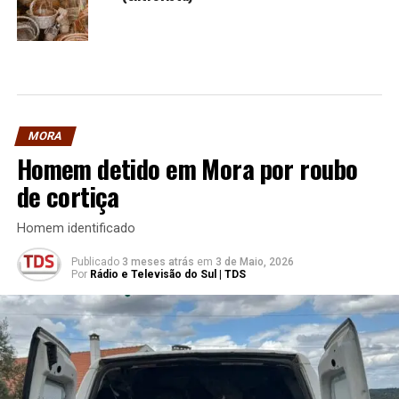
MORA
Homem detido em Mora por roubo
de cortiça
Homem identificado
Publicado
3 meses atrás
em
3 de Maio, 2026
Por
Rádio e Televisão do Sul | TDS