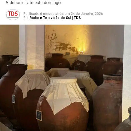
A decorrer até este domingo.
Publicado
6 meses atrás
em
24 de Janeiro, 2026
Por
Rádio e Televisão do Sul | TDS