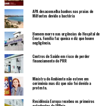
APA desaconselha banhos nas praias de
Milfontes devido a bactéria
Homem morre nas urgências do Hospital de
Évora. Família faz queixa e diz que houve
negligência.
Centros de Saúde em risco de perder
financiamento do PRR
Ministra do Ambiente não esteve em
cerimónia mas diz que não foi devido a
protesto.
Residência Europa recebeu os primeiros
estudantes do IPBeja