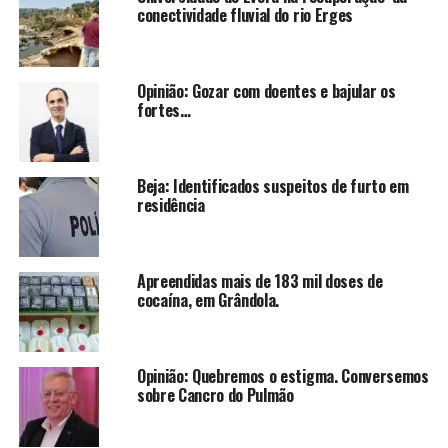
conectividade fluvial do rio Erges
Opinião: Gozar com doentes e bajular os
fortes…
Beja: Identificados suspeitos de furto em
residência
Apreendidas mais de 183 mil doses de
cocaína, em Grândola.
Opinião: Quebremos o estigma. Conversemos
sobre Cancro do Pulmão