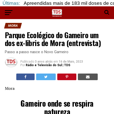
reendidas mais de 183 mil doses de cocaína, em G
Últimas:
MORA
Parque Ecológico do Gameiro um
dos ex-libris de Mora (entrevista)
Passo a passo nasce o Novo Gameiro
Publicado
3 anos atrás
em
16 de Maio, 2023
Por
Rádio e Televisão do Sul | TDS
Mora
Gameiro onde se respira
natureza