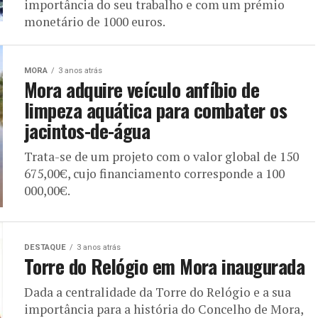
importância do seu trabalho e com um prémio
monetário de 1000 euros.
MORA
3 anos atrás
Mora adquire veículo anfíbio de
limpeza aquática para combater os
jacintos-de-água
Trata-se de um projeto com o valor global de 150
675,00€, cujo financiamento corresponde a 100
000,00€.
DESTAQUE
3 anos atrás
Torre do Relógio em Mora inaugurada
Dada a centralidade da Torre do Relógio e a sua
importância para a história do Concelho de Mora,