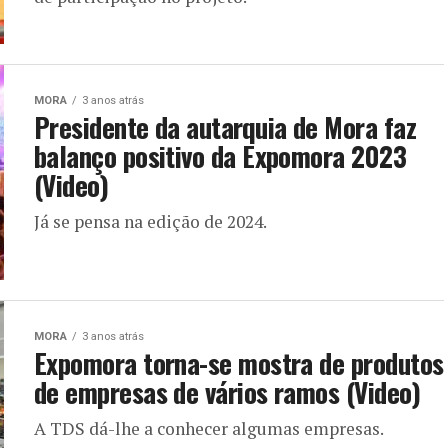
MORA
3 anos atrás
Presidente da autarquia de Mora faz
balanço positivo da Expomora 2023
(Video)
Já se pensa na edição de 2024.
MORA
3 anos atrás
Expomora torna-se mostra de produtos
de empresas de vários ramos (Video)
A TDS dá-lhe a conhecer algumas empresas.