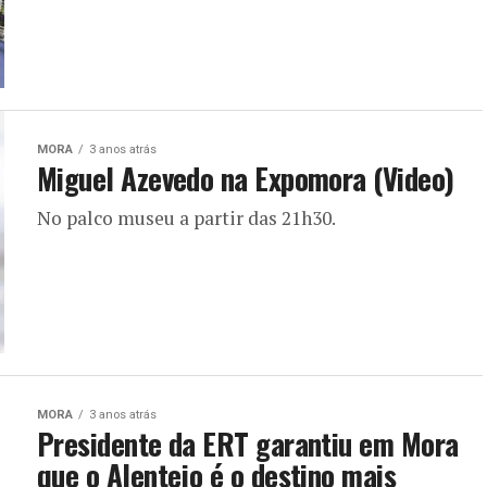
MORA
3 anos atrás
Miguel Azevedo na Expomora (Video)
No palco museu a partir das 21h30.
MORA
3 anos atrás
Presidente da ERT garantiu em Mora
que o Alentejo é o destino mais