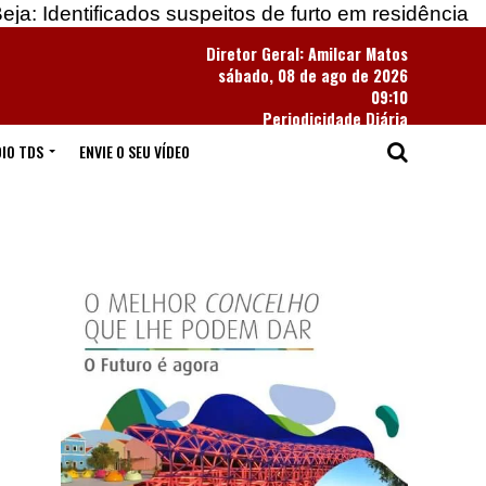
cados suspeitos de furto em residência
Apreendida
Diretor Geral: Amilcar Matos
sábado, 08 de ago de 2026
09:10
Periodicidade Diária
IO TDS
ENVIE O SEU VÍDEO