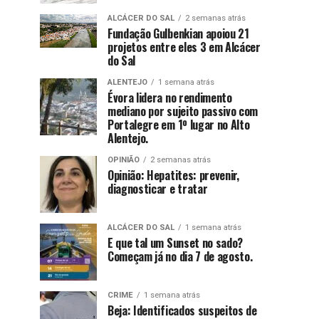
ALCÁCER DO SAL
2 semanas atrás
Fundação Gulbenkian apoiou 21
projetos entre eles 3 em Alcácer
do Sal
ALENTEJO
1 semana atrás
Évora lidera no rendimento
mediano por sujeito passivo com
Portalegre em 1º lugar no Alto
Alentejo.
OPINIÃO
2 semanas atrás
Opinião: Hepatites: prevenir,
diagnosticar e tratar
ALCÁCER DO SAL
1 semana atrás
E que tal um Sunset no sado?
Começam já no dia 7 de agosto.
CRIME
1 semana atrás
Beja: Identificados suspeitos de