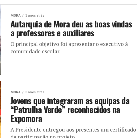
MORA
3 anos atrás
Autarquia de Mora deu as boas vindas
a professores e auxiliares
O principal objetivo foi apresentar o executivo à
comunidade escolar.
MORA
3 anos atrás
Jovens que integraram as equipas da
“Patrulha Verde” reconhecidos na
Expomora
A Presidente entregou aos presentes um certificado
de participação no projeto.