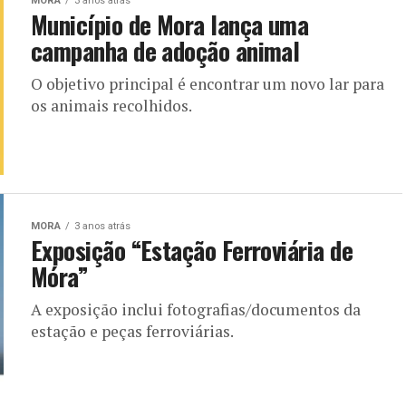
MORA
3 anos atrás
Município de Mora lança uma
campanha de adoção animal
O objetivo principal é encontrar um novo lar para
os animais recolhidos.
MORA
3 anos atrás
Exposição “Estação Ferroviária de
Móra”
A exposição inclui fotografias/documentos da
estação e peças ferroviárias.