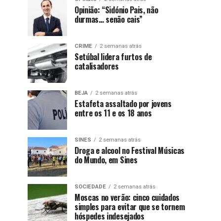
Opinião: “Sidónio Pais, não
durmas… senão cais”
CRIME
2 semanas atrás
Setúbal lidera furtos de
catalisadores
BEJA
2 semanas atrás
Estafeta assaltado por jovens
entre os 11 e os 18 anos
SINES
2 semanas atrás
Droga e alcool no Festival Músicas
do Mundo, em Sines
SOCIEDADE
2 semanas atrás
Moscas no verão: cinco cuidados
simples para evitar que se tornem
hóspedes indesejados