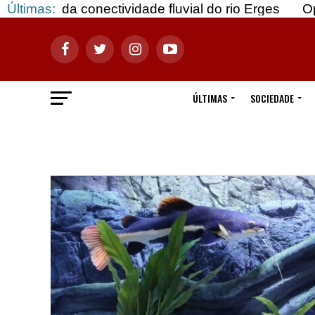
nectividade fluvial do rio Erges
Últimas:
Opinião: Gozar
ÚLTIMAS
SOCIEDADE