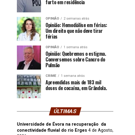
furto em residência
OPINIÃO
2 semanas atrás
Opinião: Hemodiálise em férias:
Um direito que não deve tirar
férias
OPINIÃO
1 semana atrás
Opinião: Quebremos o estigma.
Conversemos sobre Cancro do
Pulmão
CRIME
1 semana atrás
Apreendidas mais de 183 mil
doses de cocaína, em Grândola.
ÚLTIMAS
Universidade de Évora na recuperação da
conectividade fluvial do rio Erges
4 de Agosto,