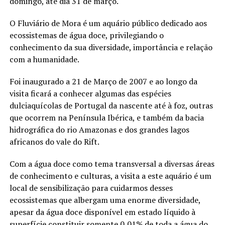
domingo, até dia 31 de março.
O Fluviário de Mora é um aquário público dedicado aos
ecossistemas de água doce, privilegiando o
conhecimento da sua diversidade, importância e relação
com a humanidade.
Foi inaugurado a 21 de Março de 2007 e ao longo da
visita ficará a conhecer algumas das espécies
dulciaquícolas de Portugal da nascente até à foz, outras
que ocorrem na Península Ibérica, e também da bacia
hidrográfica do rio Amazonas e dos grandes lagos
africanos do vale do Rift.
Com a água doce como tema transversal a diversas áreas
de conhecimento e culturas, a visita a este aquário é um
local de sensibilização para cuidarmos desses
ecossistemas que albergam uma enorme diversidade,
apesar da água doce disponível em estado líquido à
superfície constituir somente 0,01% de toda a água do