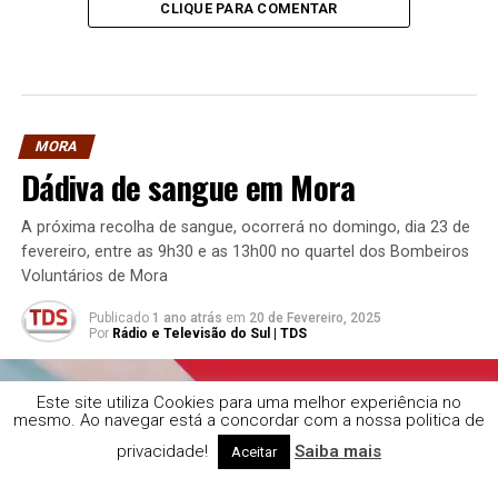
CLIQUE PARA COMENTAR
MORA
Dádiva de sangue em Mora
A próxima recolha de sangue, ocorrerá no domingo, dia 23 de
fevereiro, entre as 9h30 e as 13h00 no quartel dos Bombeiros
Voluntários de Mora
Publicado
1 ano atrás
em
20 de Fevereiro, 2025
Por
Rádio e Televisão do Sul | TDS
Este site utiliza Cookies para uma melhor experiência no
mesmo. Ao navegar está a concordar com a nossa politica de
privacidade!
Saiba mais
Aceitar