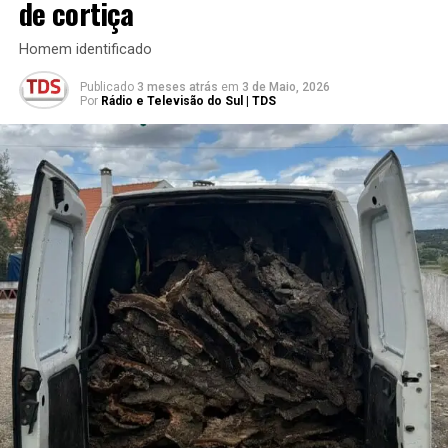
de cortiça
Homem identificado
Publicado
3 meses atrás
em
3 de Maio, 2026
Por
Rádio e Televisão do Sul | TDS