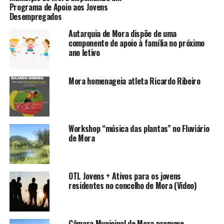
Programa de Apoio aos Jovens
Desempregados
Autarquia de Mora dispõe de uma
componente de apoio à família no próximo
ano letivo
Mora homenageia atleta Ricardo Ribeiro
Workshop “música das plantas” no Fluviário
de Mora
OTL Jovens + Ativos para os jovens
residentes no concelho de Mora (Video)
Câmara Municipal de Mora promove