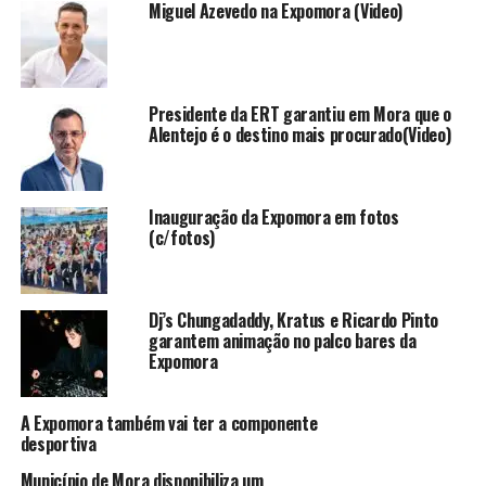
Miguel Azevedo na Expomora (Video)
Presidente da ERT garantiu em Mora que o
Alentejo é o destino mais procurado(Video)
Inauguração da Expomora em fotos
(c/fotos)
Dj’s Chungadaddy, Kratus e Ricardo Pinto
garantem animação no palco bares da
Expomora
A Expomora também vai ter a componente
desportiva
Município de Mora disponibiliza um