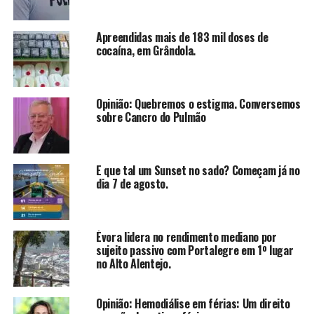
Apreendidas mais de 183 mil doses de
cocaína, em Grândola.
Opinião: Quebremos o estigma. Conversemos
sobre Cancro do Pulmão
E que tal um Sunset no sado? Começam já no
dia 7 de agosto.
Évora lidera no rendimento mediano por
sujeito passivo com Portalegre em 1º lugar
no Alto Alentejo.
Opinião: Hemodiálise em férias: Um direito