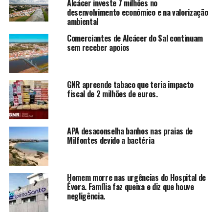
Alcácer investe 7 milhões no
desenvolvimento económico e na valorização
ambiental
Comerciantes de Alcácer do Sal continuam
sem receber apoios
GNR apreende tabaco que teria impacto
fiscal de 2 milhões de euros.
APA desaconselha banhos nas praias de
Milfontes devido a bactéria
Homem morre nas urgências do Hospital de
Évora. Família faz queixa e diz que houve
negligência.