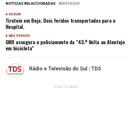
NOTÍCIAS RELACCIONADAS
DESTAQUE
A SEGUIR
Tiroteio em Beja. Dois feridos transportados para o
Hospital.
A NÃO PERDER
GNR assegura o policiamento da “43.ª Volta ao Alentejo
em bicicleta”
Rádio e Televisão do Sul | TDS
PUBLICIDADE