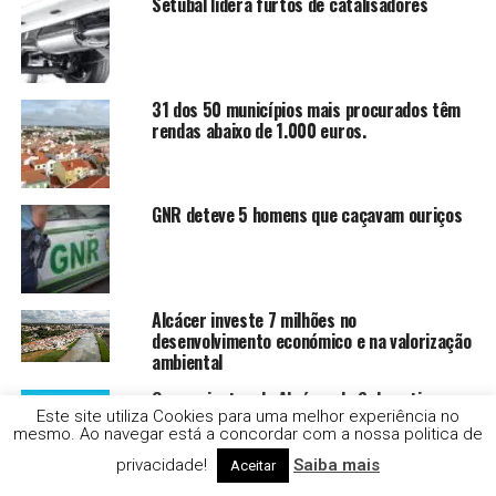
Setúbal lidera furtos de catalisadores
31 dos 50 municípios mais procurados têm
rendas abaixo de 1.000 euros.
GNR deteve 5 homens que caçavam ouriços
Alcácer investe 7 milhões no
desenvolvimento económico e na valorização
ambiental
Comerciantes de Alcácer do Sal continuam
Este site utiliza Cookies para uma melhor experiência no
sem receber apoios
mesmo. Ao navegar está a concordar com a nossa politica de
privacidade!
Saiba mais
Aceitar