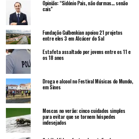
Opinião: “Sidónio Pais, não durmas… senão
cais”
Fundação Gulbenkian apoiou 21 projetos
entre eles 3 em Alcácer do Sal
Estafeta assaltado por jovens entre os 11 e
os 18 anos
Droga e alcool no Festival Músicas do Mundo,
em Sines
Moscas no verão: cinco cuidados simples
para evitar que se tornem hóspedes
indesejados