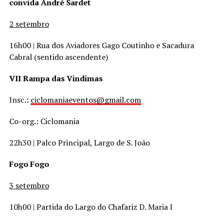
convida André Sardet
2 setembro
16h00 | Rua dos Aviadores Gago Coutinho e Sacadura
Cabral (sentido ascendente)
VII Rampa das Vindimas
Insc.:
ciclomaniaeventos@gmail.com
Co-org.: Ciclomania
22h30 | Palco Principal, Largo de S. João
Fogo Fogo
3 setembro
10h00 | Partida do Largo do Chafariz D. Maria I