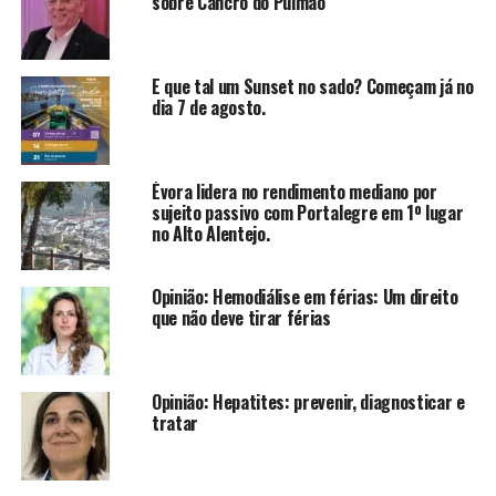
sobre Cancro do Pulmão
E que tal um Sunset no sado? Começam já no
dia 7 de agosto.
Évora lidera no rendimento mediano por
sujeito passivo com Portalegre em 1º lugar
no Alto Alentejo.
Opinião: Hemodiálise em férias: Um direito
que não deve tirar férias
Opinião: Hepatites: prevenir, diagnosticar e
tratar