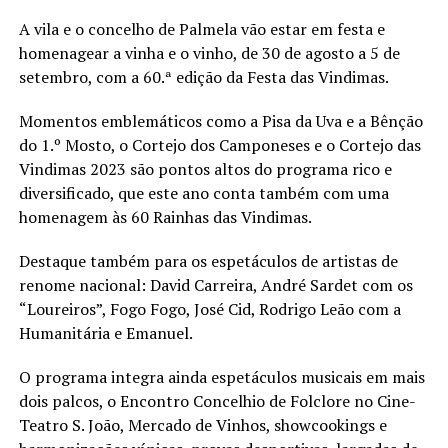
A vila e o concelho de Palmela vão estar em festa e
homenagear a vinha e o vinho, de 30 de agosto a 5 de
setembro, com a 60.ª edição da Festa das Vindimas.
Momentos emblemáticos como a Pisa da Uva e a Bênção
do 1.º Mosto, o Cortejo dos Camponeses e o Cortejo das
Vindimas 2023 são pontos altos do programa rico e
diversificado, que este ano conta também com uma
homenagem às 60 Rainhas das Vindimas.
Destaque também para os espetáculos de artistas de
renome nacional: David Carreira, André Sardet com os
“Loureiros”, Fogo Fogo, José Cid, Rodrigo Leão com a
Humanitária e Emanuel.
O programa integra ainda espetáculos musicais em mais
dois palcos, o Encontro Concelhio de Folclore no Cine-
Teatro S. João, Mercado de Vinhos, showcookings e