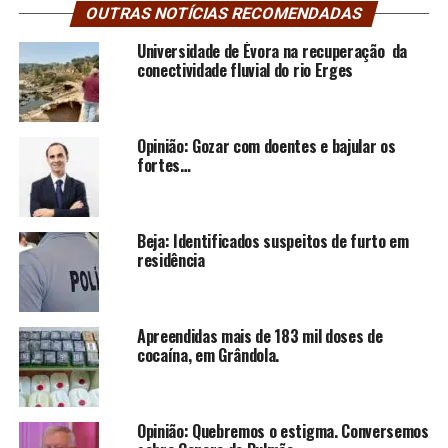
OUTRAS NOTÍCIAS RECOMENDADAS
Universidade de Évora na recuperação da
conectividade fluvial do rio Erges
Opinião: Gozar com doentes e bajular os
fortes…
Beja: Identificados suspeitos de furto em
residência
Apreendidas mais de 183 mil doses de
cocaína, em Grândola.
Opinião: Quebremos o estigma. Conversemos