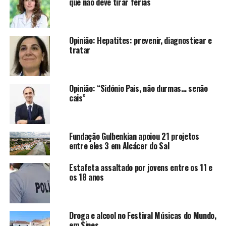
que não deve tirar férias
Opinião: Hepatites: prevenir, diagnosticar e
tratar
Opinião: “Sidónio Pais, não durmas… senão
cais”
Fundação Gulbenkian apoiou 21 projetos
entre eles 3 em Alcácer do Sal
Estafeta assaltado por jovens entre os 11 e
os 18 anos
Droga e alcool no Festival Músicas do Mundo,
em Sines