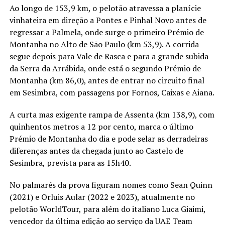
Ao longo de 153,9 km, o pelotão atravessa a planície
vinhateira em direção a Pontes e Pinhal Novo antes de
regressar a Palmela, onde surge o primeiro Prémio de
Montanha no Alto de São Paulo (km 53,9). A corrida
segue depois para Vale de Rasca e para a grande subida
da Serra da Arrábida, onde está o segundo Prémio de
Montanha (km 86,0), antes de entrar no circuito final
em Sesimbra, com passagens por Fornos, Caixas e Aiana.
A curta mas exigente rampa de Assenta (km 138,9), com
quinhentos metros a 12 por cento, marca o último
Prémio de Montanha do dia e pode selar as derradeiras
diferenças antes da chegada junto ao Castelo de
Sesimbra, prevista para as 15h40.
No palmarés da prova figuram nomes como Sean Quinn
(2021) e Orluis Aular (2022 e 2023), atualmente no
pelotão WorldTour, para além do italiano Luca Giaimi,
vencedor da última edição ao serviço da UAE Team