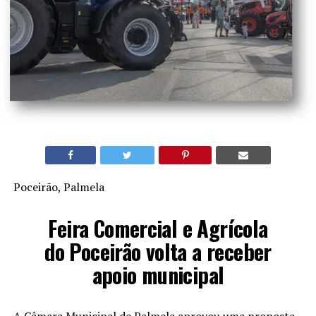
Poceirão, Palmela
Feira Comercial e Agrícola
do Poceirão volta a receber
apoio municipal
A Câmara Municipal de Palmela aprovou uma proposta