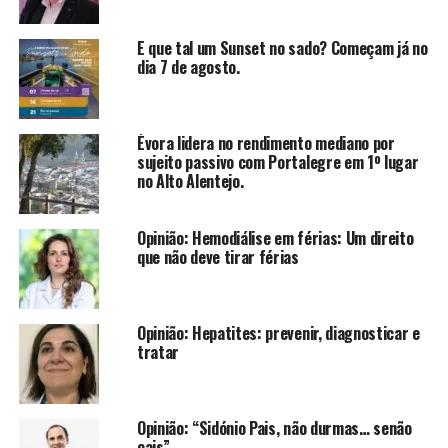
E que tal um Sunset no sado? Começam já no
dia 7 de agosto.
Évora lidera no rendimento mediano por
sujeito passivo com Portalegre em 1º lugar
no Alto Alentejo.
Opinião: Hemodiálise em férias: Um direito
que não deve tirar férias
Opinião: Hepatites: prevenir, diagnosticar e
tratar
Opinião: “Sidónio Pais, não durmas… senão
cais”