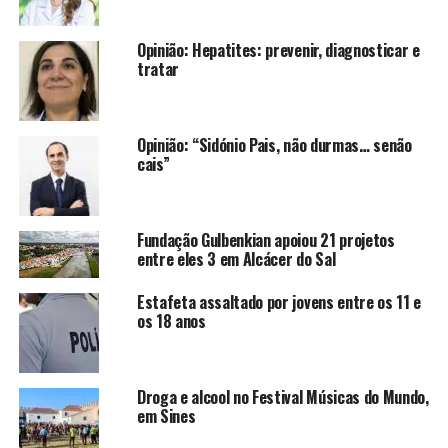
Opinião: Hepatites: prevenir, diagnosticar e
tratar
Opinião: “Sidónio Pais, não durmas… senão
cais”
Fundação Gulbenkian apoiou 21 projetos
entre eles 3 em Alcácer do Sal
Estafeta assaltado por jovens entre os 11 e
os 18 anos
Droga e alcool no Festival Músicas do Mundo,
em Sines