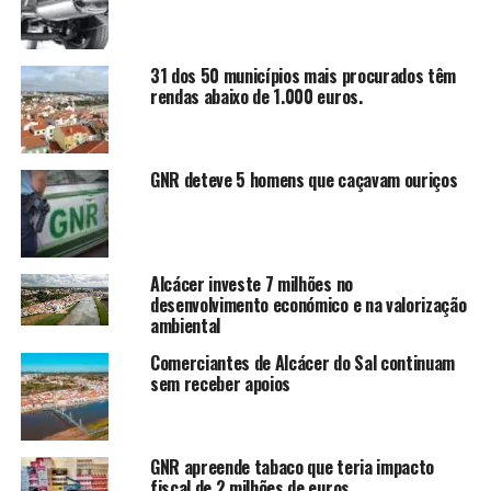
31 dos 50 municípios mais procurados têm
rendas abaixo de 1.000 euros.
GNR deteve 5 homens que caçavam ouriços
Alcácer investe 7 milhões no
desenvolvimento económico e na valorização
ambiental
Comerciantes de Alcácer do Sal continuam
sem receber apoios
GNR apreende tabaco que teria impacto
fiscal de 2 milhões de euros.