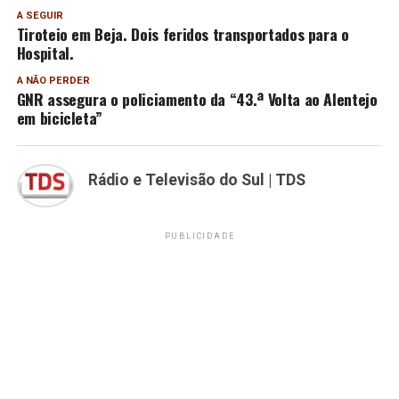
A SEGUIR
Tiroteio em Beja. Dois feridos transportados para o
Hospital.
A NÃO PERDER
GNR assegura o policiamento da “43.ª Volta ao Alentejo
em bicicleta”
Rádio e Televisão do Sul | TDS
PUBLICIDADE