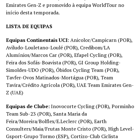
Emirates Gen-Z e promovido à equipa WorldTour no
início desta temporada.
LISTA DE EQUIPAS
Equipas Continentais UCI
: Anicolor/Campicarn (POR),
Aviludo-Louletano-Loulé (POR), Credibom/LA
Alumínios/Marcos Car (POR), Efapel Cycling (POR),
Feira dos Sofás-Boavista (POR), GI Group Holding-
Simoldes-UDO (POR), Óbidos Cycling Team (POR),
Tavfer-Ovos Matinados-Mortágua (POR), Team
Tavira/Crédito Agrícola (POR), UAE Team Emirates Gen-
Z (UAE)
Equipas de Clube:
Inovocorte Cycling (POR), Porminho
Team Sub-23 (POR), Santa Maria da
Feira/Moreira/Bolflex/E.Leclerc (POR), Earth
Consulters/Maia/Frutas Monte Cristo (POR), High Level-
Gsport-Grupo Tormo (ESP), Cortizo-Club Ciclista