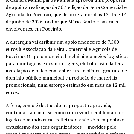
de apoio à realização da 36.ª edição da Feira Comercial e
Agrícola do Poceirão, que decorrerá nos dias 12, 13 e 14
de junho de 2026, no Parque Mário Bento e nas ruas
envolventes, em Poceirão.
A autarquia vai atribuir um apoio financeiro de 7.500
euros à Associação da Feira Comercial e Agrícola de
Poceirão. O apoio municipal inclui ainda meios logísticos
para montagens e desmontagens, eletrificação da feira,
instalação de palco com cobertura, cedência gratuita de
domínio público municipal e produção de materiais
promocionais, num esforço estimado em mais de 12 mil
euros.
A feira, como é destacado na proposta aprovada,
continua a afirmar-se como «um evento emblemático»
ligado ao mundo rural, refletindo «não só o empenho e
entusiasmo dos seus organizadores — movidos pelo
amor à sua terra e à sua gente — mas também o esforço