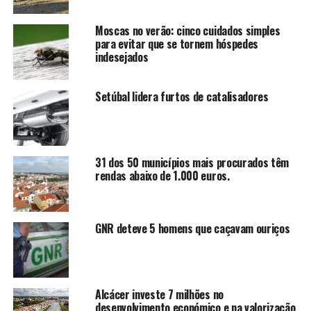
Moscas no verão: cinco cuidados simples
para evitar que se tornem hóspedes
indesejados
Setúbal lidera furtos de catalisadores
31 dos 50 municípios mais procurados têm
rendas abaixo de 1.000 euros.
GNR deteve 5 homens que caçavam ouriços
Alcácer investe 7 milhões no
desenvolvimento económico e na valorização