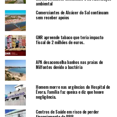
ambiental
Comerciantes de Alcácer do Sal continuam
sem receber apoios
GNR apreende tabaco que teria impacto
fiscal de 2 milhões de euros.
APA desaconselha banhos nas praias de
Milfontes devido a bactéria
Homem morre nas urgências do Hospital de
Évora. Família faz queixa e diz que houve
negligência.
Centros de Saúde em risco de perder
financiamento do PRR