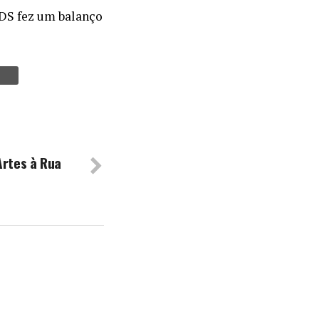
TDS fez um balanço
Artes à Rua