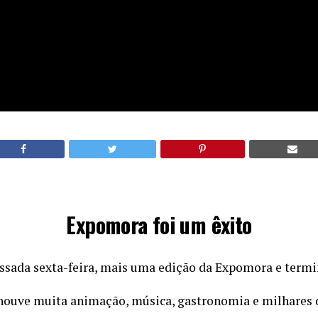
Expomora foi um êxito
assada sexta-feira, mais uma edição da Expomora e term
 houve muita animação, música, gastronomia e milhares d