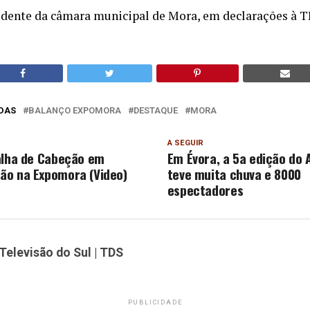
idente da câmara municipal de Mora, em declarações à 
DAS
BALANÇO EXPOMORA
DESTAQUE
MORA
A SEGUIR
alha de Cabeção em
Em Évora, a 5a edição do 
ão na Expomora (Video)
teve muita chuva e 8000
espectadores
Televisão do Sul | TDS
PUBLICIDADE