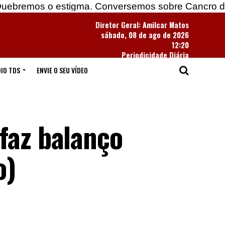
 o estigma. Conversemos sobre Cancro do Pulmão
Diretor Geral: Amilcar Matos
sábado, 08 de ago de 2026
12:20
Periodicidade Diária
IO TDS
ENVIE O SEU VÍDEO
faz balanço
o)