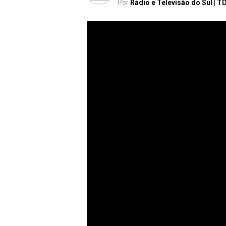
Por
Rádio e Televisão do Sul | T