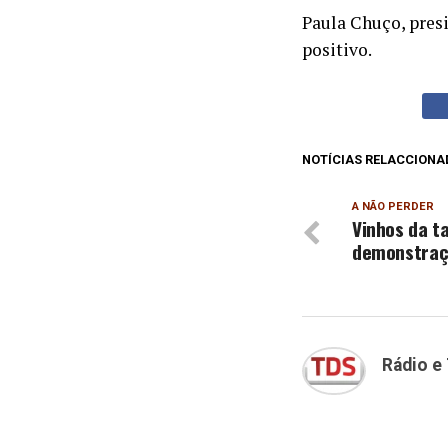
Paula Chuço, pres
positivo.
NOTÍCIAS RELACCIONA
A NÃO PERDER
Vinhos da t
demonstraç
Rádio e 