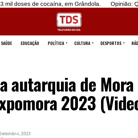
s de cocaína, em Grândola.
Opinião: Quebremos
SAÚDE
EDUCAÇÃO
POLÍTICA
CULTURA
DESPORTOS
RÁD
a autarquia de Mora 
Expomora 2023 (Vide
 Setembro, 2023