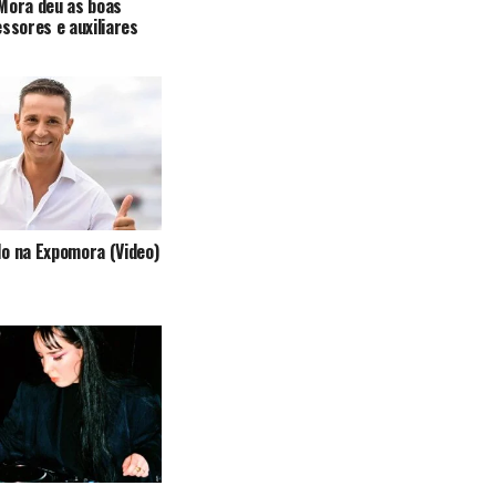
Mora deu as boas
essores e auxiliares
o na Expomora (Video)