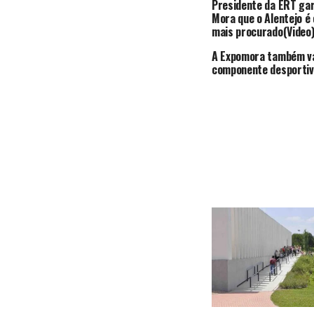
Presidente da ERT ga
Mora que o Alentejo é 
mais procurado(Video
A Expomora também va
componente desportiv