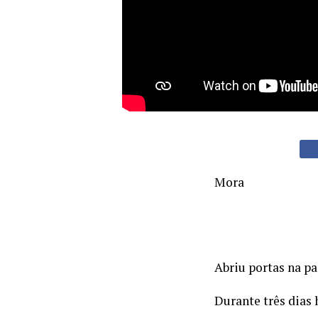
Mora
Abriu portas na p
Durante três dias