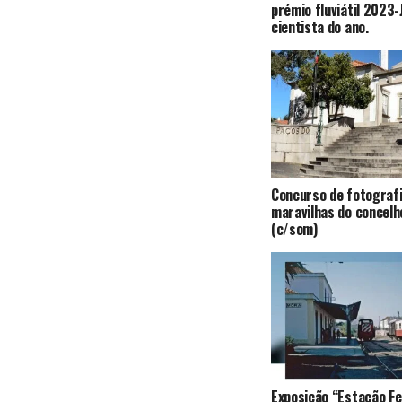
prémio fluviátil 2023
cientista do ano.
Concurso de fotografi
maravilhas do concelh
(c/som)
Exposição “Estação Fe