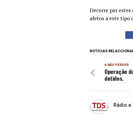
Decorre por estes 
afetos a este tipo 
NOTÍCIAS RELACCIONA
A NÃO PERDER
Operação da
detidos.
Rádio e 