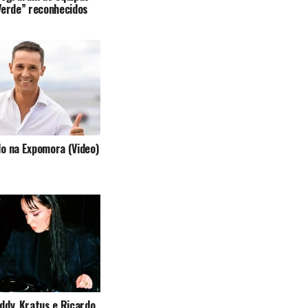
Verde” reconhecidos
o na Expomora (Video)
ddy, Kratus e Ricardo