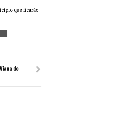
cípio que ficarão
 Viana do