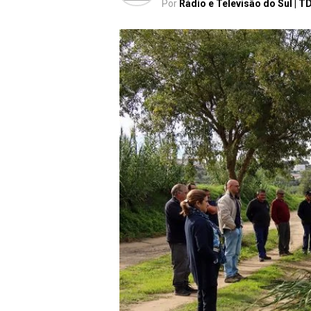
Por
Rádio e Televisão do Sul | T