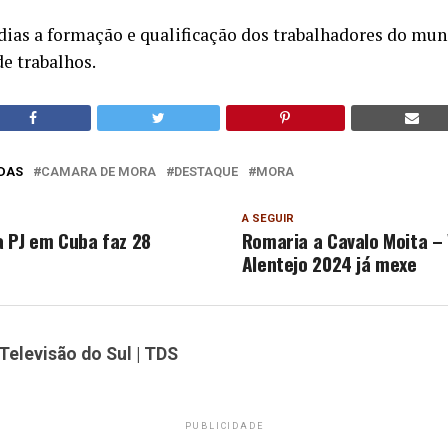
dias a formação e qualificação dos trabalhadores do muni
de trabalhos.
DAS
CAMARA DE MORA
DESTAQUE
MORA
A SEGUIR
 PJ em Cuba faz 28
Romaria a Cavalo Moita –
Alentejo 2024 já mexe
Televisão do Sul | TDS
PUBLICIDADE