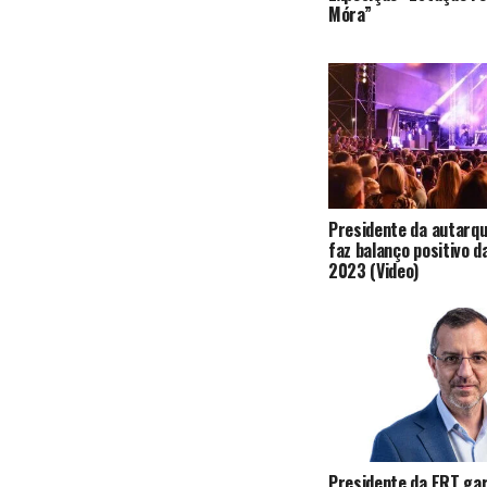
Móra”
Presidente da autarqu
faz balanço positivo 
2023 (Video)
Presidente da ERT ga