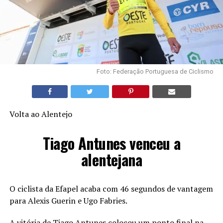
Foto: Federação Portuguesa de Ciclismo
Volta ao Alentejo
Tiago Antunes venceu a
alentejana
O ciclista da Efapel acaba com 46 segundos de vantagem
para Alexis Guerin e Ugo Fabries.
A vitória de Tiago Antunes colocou um ponto final na