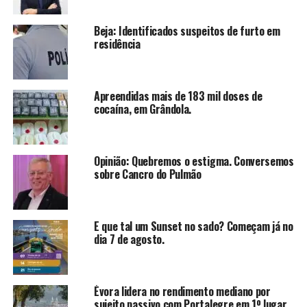
Beja: Identificados suspeitos de furto em
residência
Apreendidas mais de 183 mil doses de
cocaína, em Grândola.
Opinião: Quebremos o estigma. Conversemos
sobre Cancro do Pulmão
E que tal um Sunset no sado? Começam já no
dia 7 de agosto.
Évora lidera no rendimento mediano por
sujeito passivo com Portalegre em 1º lugar