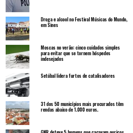
Droga e alcool no Festival Músicas do Mundo,
em Sines
Moscas no verão: cinco cuidados simples
para evitar que se tornem hóspedes
indesejados
Setúbal lidera furtos de catalisadores
31 dos 50 municípios mais procurados têm
rendas abaixo de 1.000 euros.
GNR deteve 5 homens que caçavam ouriços