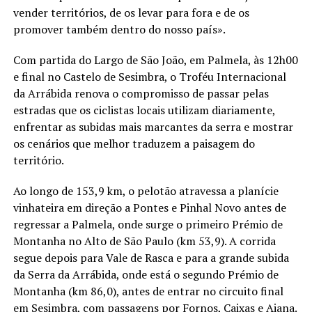
vender territórios, de os levar para fora e de os
promover também dentro do nosso país».
Com partida do Largo de São João, em Palmela, às 12h00
e final no Castelo de Sesimbra, o Troféu Internacional
da Arrábida renova o compromisso de passar pelas
estradas que os ciclistas locais utilizam diariamente,
enfrentar as subidas mais marcantes da serra e mostrar
os cenários que melhor traduzem a paisagem do
território.
Ao longo de 153,9 km, o pelotão atravessa a planície
vinhateira em direção a Pontes e Pinhal Novo antes de
regressar a Palmela, onde surge o primeiro Prémio de
Montanha no Alto de São Paulo (km 53,9). A corrida
segue depois para Vale de Rasca e para a grande subida
da Serra da Arrábida, onde está o segundo Prémio de
Montanha (km 86,0), antes de entrar no circuito final
em Sesimbra, com passagens por Fornos, Caixas e Aiana.