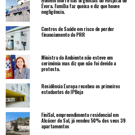
Homem morre nas urgências do Hospital de
Évora. Família faz queixa e diz que houve
negligência.
Centros de Saúde em risco de perder
financiamento do PRR
Ministra do Ambiente não esteve em
cerimónia mas diz que não foi devido a
protesto.
Residência Europa recebeu os primeiros
estudantes do IPBeja
FiniSal, empreendimento residencial em
Alcácer do Sal, já vendeu 50% dos seus 39
apartamentos