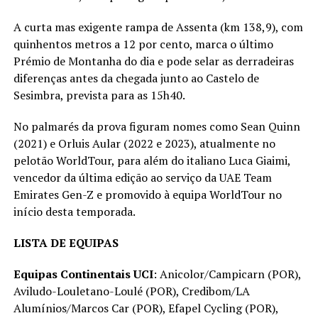
A curta mas exigente rampa de Assenta (km 138,9), com
quinhentos metros a 12 por cento, marca o último
Prémio de Montanha do dia e pode selar as derradeiras
diferenças antes da chegada junto ao Castelo de
Sesimbra, prevista para as 15h40.
No palmarés da prova figuram nomes como Sean Quinn
(2021) e Orluis Aular (2022 e 2023), atualmente no
pelotão WorldTour, para além do italiano Luca Giaimi,
vencedor da última edição ao serviço da UAE Team
Emirates Gen-Z e promovido à equipa WorldTour no
início desta temporada.
LISTA DE EQUIPAS
Equipas Continentais UCI
: Anicolor/Campicarn (POR),
Aviludo-Louletano-Loulé (POR), Credibom/LA
Alumínios/Marcos Car (POR), Efapel Cycling (POR),