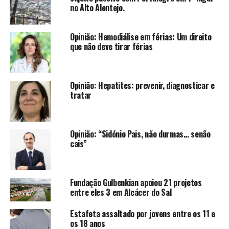
no Alto Alentejo.
Opinião: Hemodiálise em férias: Um direito
que não deve tirar férias
Opinião: Hepatites: prevenir, diagnosticar e
tratar
Opinião: “Sidónio Pais, não durmas… senão
cais”
Fundação Gulbenkian apoiou 21 projetos
entre eles 3 em Alcácer do Sal
Estafeta assaltado por jovens entre os 11 e
os 18 anos