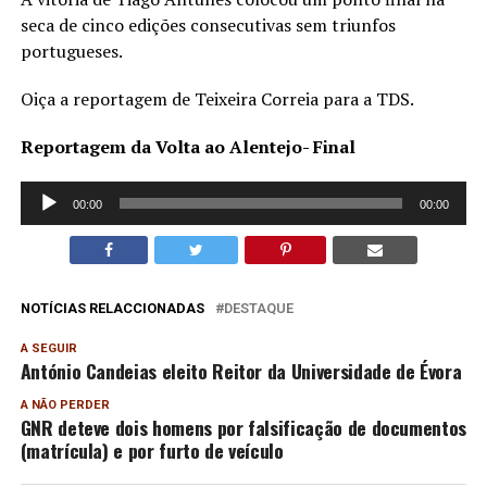
seca de cinco edições consecutivas sem triunfos
portugueses.
Oiça a reportagem de Teixeira Correia para a TDS.
Reportagem da Volta ao Alentejo- Final
Reprodutor
00:00
00:00
de
áudio
NOTÍCIAS RELACCIONADAS
DESTAQUE
A SEGUIR
António Candeias eleito Reitor da Universidade de Évora
A NÃO PERDER
GNR deteve dois homens por falsificação de documentos
(matrícula) e por furto de veículo