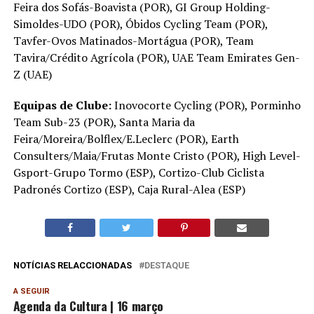
Feira dos Sofás-Boavista (POR), GI Group Holding-
Simoldes-UDO (POR), Óbidos Cycling Team (POR),
Tavfer-Ovos Matinados-Mortágua (POR), Team
Tavira/Crédito Agrícola (POR), UAE Team Emirates Gen-
Z (UAE)
Equipas de Clube:
Inovocorte Cycling (POR), Porminho
Team Sub-23 (POR), Santa Maria da
Feira/Moreira/Bolflex/E.Leclerc (POR), Earth
Consulters/Maia/Frutas Monte Cristo (POR), High Level-
Gsport-Grupo Tormo (ESP), Cortizo-Club Ciclista
Padronés Cortizo (ESP), Caja Rural-Alea (ESP)
NOTÍCIAS RELACCIONADAS
DESTAQUE
A SEGUIR
Agenda da Cultura | 16 março