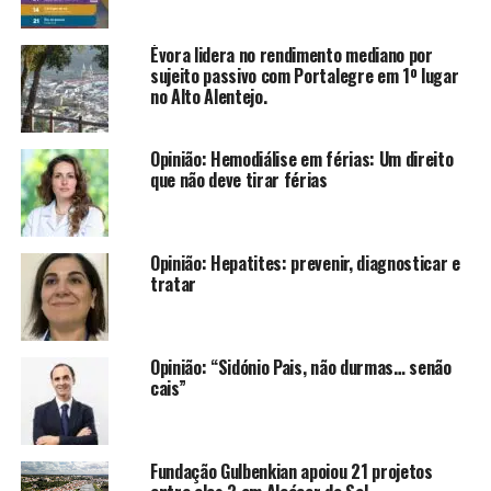
Évora lidera no rendimento mediano por
sujeito passivo com Portalegre em 1º lugar
no Alto Alentejo.
Opinião: Hemodiálise em férias: Um direito
que não deve tirar férias
Opinião: Hepatites: prevenir, diagnosticar e
tratar
Opinião: “Sidónio Pais, não durmas… senão
cais”
Fundação Gulbenkian apoiou 21 projetos