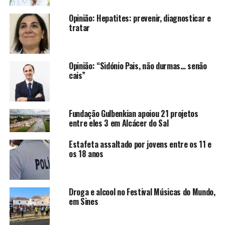
Opinião: Hepatites: prevenir, diagnosticar e
tratar
Opinião: “Sidónio Pais, não durmas… senão
cais”
Fundação Gulbenkian apoiou 21 projetos
entre eles 3 em Alcácer do Sal
Estafeta assaltado por jovens entre os 11 e
os 18 anos
Droga e alcool no Festival Músicas do Mundo,
em Sines