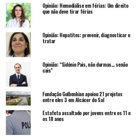
Opinião: Hemodiálise em férias: Um direito
que não deve tirar férias
Opinião: Hepatites: prevenir, diagnosticar e
tratar
Opinião: “Sidónio Pais, não durmas… senão
cais”
Fundação Gulbenkian apoiou 21 projetos
entre eles 3 em Alcácer do Sal
Estafeta assaltado por jovens entre os 11 e
os 18 anos