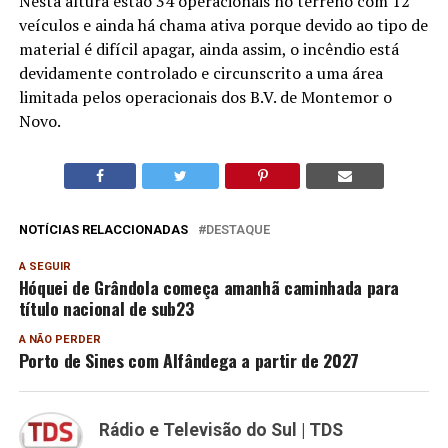
Nesta altura estão 34 operacionais no terreno com 12
veículos e ainda há chama ativa porque devido ao tipo de
material é difícil apagar, ainda assim, o incêndio está
devidamente controlado e circunscrito a uma área
limitada pelos operacionais dos B.V. de Montemor o
Novo.
NOTÍCIAS RELACCIONADAS
DESTAQUE
A SEGUIR
Hóquei de Grândola começa amanhã caminhada para
título nacional de sub23
A NÃO PERDER
Porto de Sines com Alfândega a partir de 2027
Rádio e Televisão do Sul | TDS