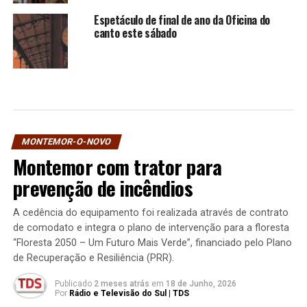
Espetáculo de final de ano da Oficina do
canto este sábado
MONTEMOR-O-NOVO
Montemor com trator para
prevenção de incêndios
A cedência do equipamento foi realizada através de contrato
de comodato e integra o plano de intervenção para a floresta
“Floresta 2050 – Um Futuro Mais Verde”, financiado pelo Plano
de Recuperação e Resiliência (PRR).
Publicado
2 meses atrás
em
18 de Junho, 2026
Por
Rádio e Televisão do Sul | TDS