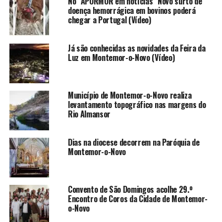
No “APORMOR em notícias” Novo surto de
doença hemorrágica em bovinos poderá
chegar a Portugal (Vídeo)
Já são conhecidas as novidades da Feira da
Luz em Montemor-o-Novo (Vídeo)
Município de Montemor-o-Novo realiza
levantamento topográfico nas margens do
Rio Almansor
Dias na diocese decorrem na Paróquia de
Montemor-o-Novo
Convento de São Domingos acolhe 29.º
Encontro de Coros da Cidade de Montemor-
o-Novo