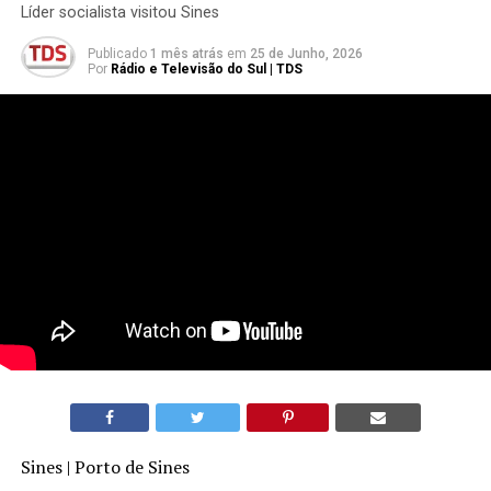
Líder socialista visitou Sines
Publicado
1 mês atrás
em
25 de Junho, 2026
Por
Rádio e Televisão do Sul | TDS
Sines | Porto de Sines