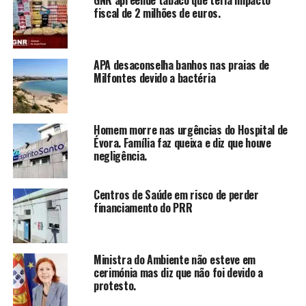
GNR apreende tabaco que teria impacto
fiscal de 2 milhões de euros.
APA desaconselha banhos nas praias de
Milfontes devido a bactéria
Homem morre nas urgências do Hospital de
Évora. Família faz queixa e diz que houve
negligência.
Centros de Saúde em risco de perder
financiamento do PRR
Ministra do Ambiente não esteve em
cerimónia mas diz que não foi devido a
protesto.