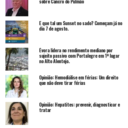
sobre Cancro do Pulmão
E que tal um Sunset no sado? Começam já no
dia 7 de agosto.
Évora lidera no rendimento mediano por
sujeito passivo com Portalegre em 1º lugar
no Alto Alentejo.
Opinião: Hemodiálise em férias: Um direito
que não deve tirar férias
Opinião: Hepatites: prevenir, diagnosticar e
tratar