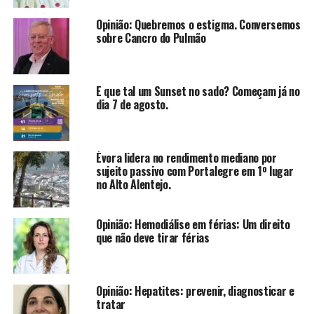
Opinião: Quebremos o estigma. Conversemos
sobre Cancro do Pulmão
E que tal um Sunset no sado? Começam já no
dia 7 de agosto.
Évora lidera no rendimento mediano por
sujeito passivo com Portalegre em 1º lugar
no Alto Alentejo.
Opinião: Hemodiálise em férias: Um direito
que não deve tirar férias
Opinião: Hepatites: prevenir, diagnosticar e
tratar