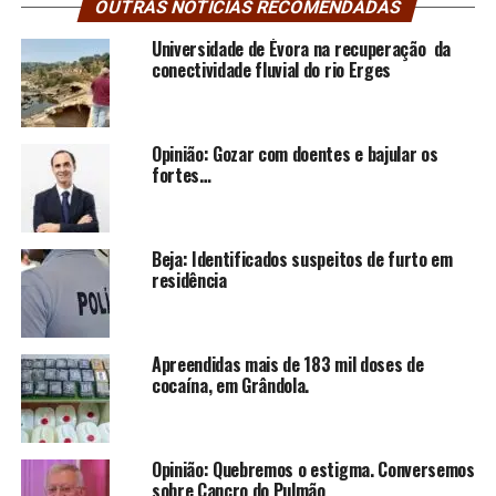
OUTRAS NOTÍCIAS RECOMENDADAS
Universidade de Évora na recuperação da
conectividade fluvial do rio Erges
Opinião: Gozar com doentes e bajular os
fortes…
Beja: Identificados suspeitos de furto em
residência
Apreendidas mais de 183 mil doses de
cocaína, em Grândola.
Opinião: Quebremos o estigma. Conversemos
sobre Cancro do Pulmão