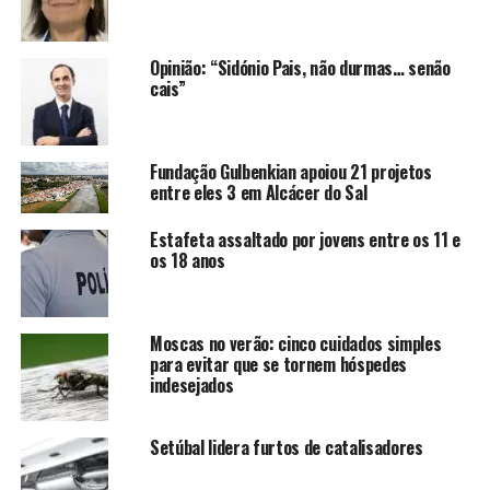
Opinião: “Sidónio Pais, não durmas… senão
cais”
Fundação Gulbenkian apoiou 21 projetos
entre eles 3 em Alcácer do Sal
Estafeta assaltado por jovens entre os 11 e
os 18 anos
Moscas no verão: cinco cuidados simples
para evitar que se tornem hóspedes
indesejados
Setúbal lidera furtos de catalisadores