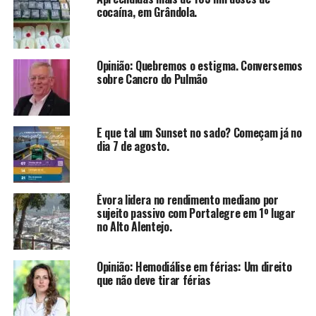
cocaína, em Grândola.
Opinião: Quebremos o estigma. Conversemos
sobre Cancro do Pulmão
E que tal um Sunset no sado? Começam já no
dia 7 de agosto.
Évora lidera no rendimento mediano por
sujeito passivo com Portalegre em 1º lugar
no Alto Alentejo.
Opinião: Hemodiálise em férias: Um direito
que não deve tirar férias