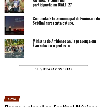
ARTMOZ e confirma
participação na BIALE_27
Comunidade Intermunicipal da Península de
Setúbal apresenta estudo.
Ministra do Ambiente anula presença em
Évora devido a protesto
CLIQUE PARA COMENTAR
SINES