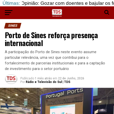
pinião: Gozar com doentes e bajular os fortes…
Últimas:
SINES
Porto de Sines reforça presença
internacional
A participação do Porto de Sines neste evento assume
particular relevância, uma vez que contribui para o
fortalecimento de parcerias institucionais e para a captação
de investimento para o setor portuário
Publicado
1 mês atrás
em
22 de Junho, 2026
Por
Rádio e Televisão do Sul | TDS