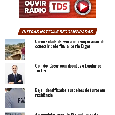
OUTRAS NOTÍCIAS RECOMENDADAS
Universidade de Évora na recuperação da
conectividade fluvial do rio Erges
Opinião: Gozar com doentes e bajular os
fortes…
Beja: Identificados suspeitos de furto em
residência
Apreendidas mais de 183 mil doses de