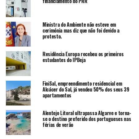
financiamento do PRR
Ministra do Ambiente não esteve em
cerimónia mas diz que não foi devido a
protesto.
Residência Europa recebeu os primeiros
estudantes do IPBeja
FiniSal, empreendimento residencial em
Alcácer do Sal, já vendeu 50% dos seus 39
apartamentos
Alentejo Litoral ultrapassa Algarve e torna-
se o destino preferido dos portugueses nas
férias de verão