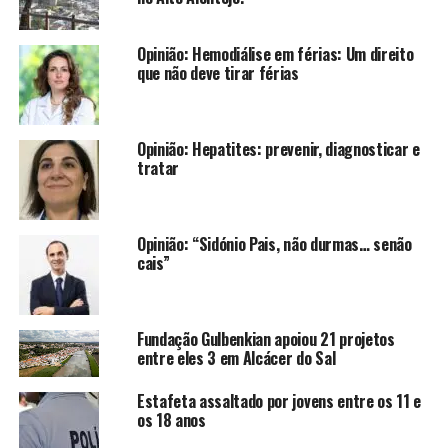
Opinião: Hemodiálise em férias: Um direito
que não deve tirar férias
Opinião: Hepatites: prevenir, diagnosticar e
tratar
Opinião: “Sidónio Pais, não durmas… senão
cais”
Fundação Gulbenkian apoiou 21 projetos
entre eles 3 em Alcácer do Sal
Estafeta assaltado por jovens entre os 11 e
os 18 anos