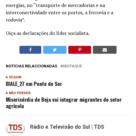
energias, no “transporte de mercadorias e na
interconectividade entre os portos, a ferrovia e a
rodovia”.
Oiça as declarações do líder socialista.
NOTÍCIAS RELACCIONADAS
DESTAQUE
A SEGUIR
BIALE_27 em Ponte de Sor
A NÃO PERDER
Misericórdia de Beja vai integrar migrantes do setor
agrícola
Rádio e Televisão do Sul | TDS