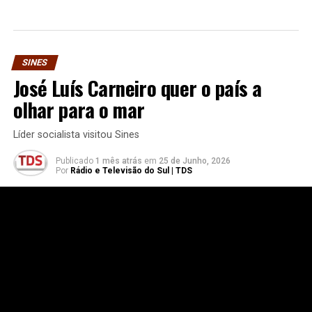
SINES
José Luís Carneiro quer o país a
olhar para o mar
Líder socialista visitou Sines
Publicado
1 mês atrás
em
25 de Junho, 2026
Por
Rádio e Televisão do Sul | TDS