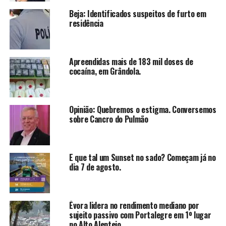
Beja: Identificados suspeitos de furto em
residência
Apreendidas mais de 183 mil doses de
cocaína, em Grândola.
Opinião: Quebremos o estigma. Conversemos
sobre Cancro do Pulmão
E que tal um Sunset no sado? Começam já no
dia 7 de agosto.
Évora lidera no rendimento mediano por
sujeito passivo com Portalegre em 1º lugar
no Alto Alentejo.