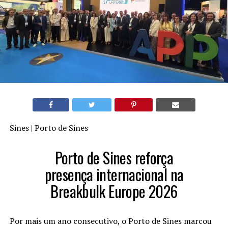
Sines | Porto de Sines
Porto de Sines reforça
presença internacional na
Breakbulk Europe 2026
Por mais um ano consecutivo, o Porto de Sines marcou