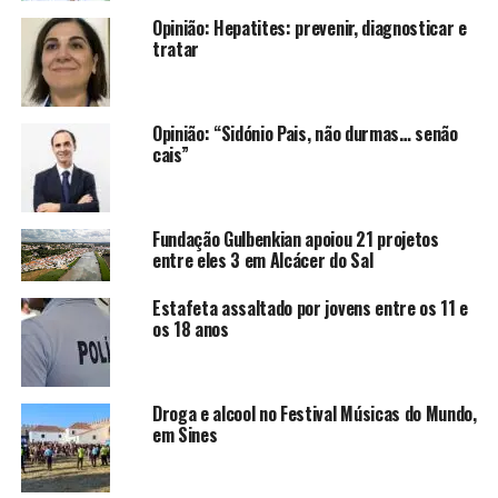
Opinião: Hepatites: prevenir, diagnosticar e
tratar
Opinião: “Sidónio Pais, não durmas… senão
cais”
Fundação Gulbenkian apoiou 21 projetos
entre eles 3 em Alcácer do Sal
Estafeta assaltado por jovens entre os 11 e
os 18 anos
Droga e alcool no Festival Músicas do Mundo,
em Sines