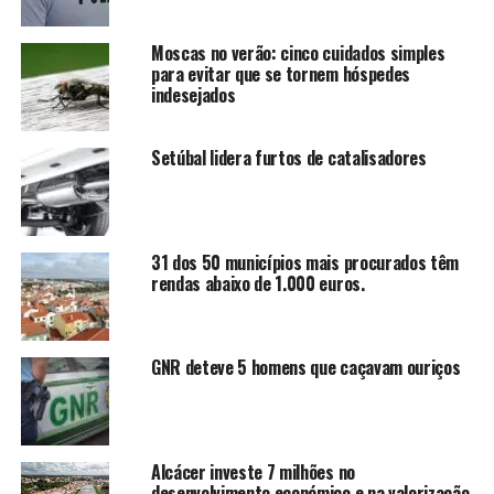
Moscas no verão: cinco cuidados simples
para evitar que se tornem hóspedes
indesejados
Setúbal lidera furtos de catalisadores
31 dos 50 municípios mais procurados têm
rendas abaixo de 1.000 euros.
GNR deteve 5 homens que caçavam ouriços
Alcácer investe 7 milhões no
desenvolvimento económico e na valorização