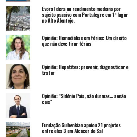
Évora lidera no rendimento mediano por
sujeito passivo com Portalegre em 1º lugar
no Alto Alentejo.
Opinião: Hemodiálise em férias: Um direito
que não deve tirar férias
Opinião: Hepatites: prevenir, diagnosticar e
tratar
Opinião: “Sidónio Pais, não durmas… senão
cais”
Fundação Gulbenkian apoiou 21 projetos
entre eles 3 em Alcácer do Sal