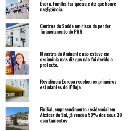
Évora. Família faz queixa e diz que houve
negligência.
Centros de Saúde em risco de perder
financiamento do PRR
Ministra do Ambiente não esteve em
cerimónia mas diz que não foi devido a
protesto.
Residência Europa recebeu os primeiros
estudantes do IPBeja
FiniSal, empreendimento residencial em
Alcácer do Sal, já vendeu 50% dos seus 39
apartamentos