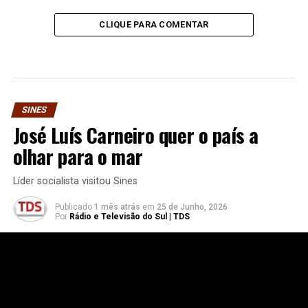
CLIQUE PARA COMENTAR
SINES
José Luís Carneiro quer o país a
olhar para o mar
Líder socialista visitou Sines
Publicado
1 mês atrás
em
25 de Junho, 2026
Por
Rádio e Televisão do Sul | TDS