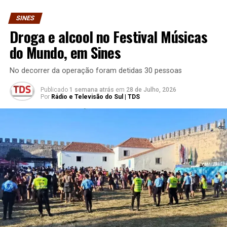
SINES
Droga e alcool no Festival Músicas
do Mundo, em Sines
No decorrer da operação foram detidas 30 pessoas
Publicado
1 semana atrás
em
28 de Julho, 2026
Por
Rádio e Televisão do Sul | TDS