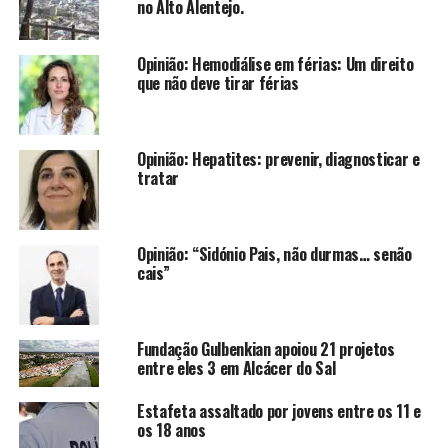
no Alto Alentejo.
Opinião: Hemodiálise em férias: Um direito
que não deve tirar férias
Opinião: Hepatites: prevenir, diagnosticar e
tratar
Opinião: “Sidónio Pais, não durmas… senão
cais”
Fundação Gulbenkian apoiou 21 projetos
entre eles 3 em Alcácer do Sal
Estafeta assaltado por jovens entre os 11 e
os 18 anos