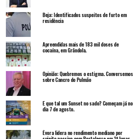
Beja: Identificados suspeitos de furto em
residência
Apreendidas mais de 183 mil doses de
cocaína, em Grândola.
Opinião: Quebremos o estigma. Conversemos
sobre Cancro do Pulmão
E que tal um Sunset no sado? Começam já no
dia 7 de agosto.
Évora lidera no rendimento mediano por
sujeito passivo com Portalegre em 1º lugar