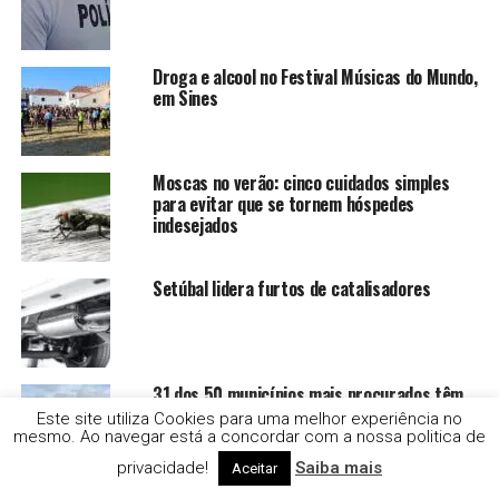
Droga e alcool no Festival Músicas do Mundo,
em Sines
Moscas no verão: cinco cuidados simples
para evitar que se tornem hóspedes
indesejados
Setúbal lidera furtos de catalisadores
31 dos 50 municípios mais procurados têm
rendas abaixo de 1.000 euros.
Este site utiliza Cookies para uma melhor experiência no
mesmo. Ao navegar está a concordar com a nossa politica de
privacidade!
Saiba mais
Aceitar