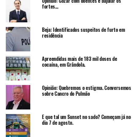
Opinião: Gozar com doentes e bajular os
fortes…
Beja: Identificados suspeitos de furto em
residência
Apreendidas mais de 183 mil doses de
cocaína, em Grândola.
Opinião: Quebremos o estigma. Conversemos
sobre Cancro do Pulmão
E que tal um Sunset no sado? Começam já no
dia 7 de agosto.