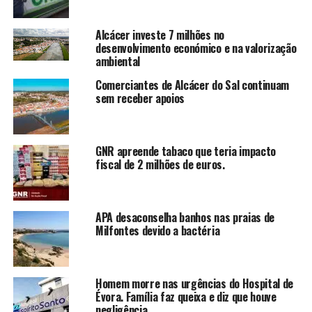
Alcácer investe 7 milhões no
desenvolvimento económico e na valorização
ambiental
Comerciantes de Alcácer do Sal continuam
sem receber apoios
GNR apreende tabaco que teria impacto
fiscal de 2 milhões de euros.
APA desaconselha banhos nas praias de
Milfontes devido a bactéria
Homem morre nas urgências do Hospital de
Évora. Família faz queixa e diz que houve
negligência.