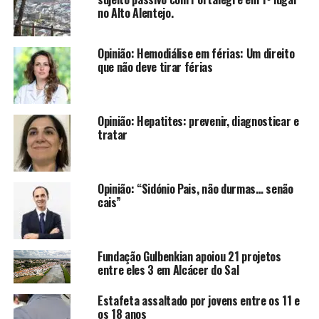
no Alto Alentejo.
Opinião: Hemodiálise em férias: Um direito
que não deve tirar férias
Opinião: Hepatites: prevenir, diagnosticar e
tratar
Opinião: “Sidónio Pais, não durmas… senão
cais”
Fundação Gulbenkian apoiou 21 projetos
entre eles 3 em Alcácer do Sal
Estafeta assaltado por jovens entre os 11 e
os 18 anos