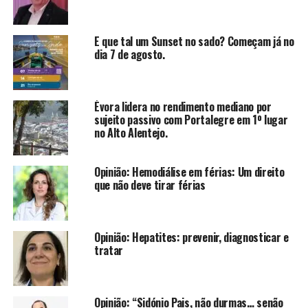
E que tal um Sunset no sado? Começam já no
dia 7 de agosto.
Évora lidera no rendimento mediano por
sujeito passivo com Portalegre em 1º lugar
no Alto Alentejo.
Opinião: Hemodiálise em férias: Um direito
que não deve tirar férias
Opinião: Hepatites: prevenir, diagnosticar e
tratar
Opinião: “Sidónio Pais, não durmas… senão