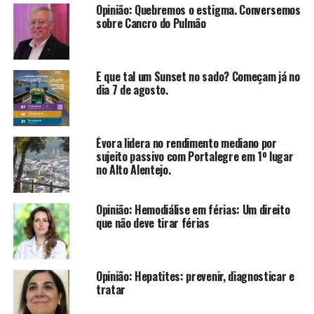
Opinião: Quebremos o estigma. Conversemos
sobre Cancro do Pulmão
E que tal um Sunset no sado? Começam já no
dia 7 de agosto.
Évora lidera no rendimento mediano por
sujeito passivo com Portalegre em 1º lugar
no Alto Alentejo.
Opinião: Hemodiálise em férias: Um direito
que não deve tirar férias
Opinião: Hepatites: prevenir, diagnosticar e
tratar