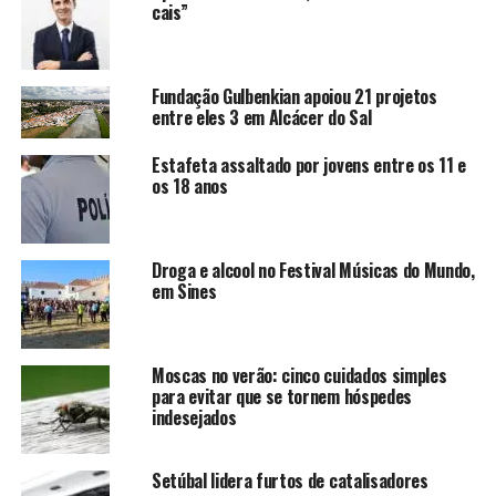
cais”
Fundação Gulbenkian apoiou 21 projetos
entre eles 3 em Alcácer do Sal
Estafeta assaltado por jovens entre os 11 e
os 18 anos
Droga e alcool no Festival Músicas do Mundo,
em Sines
Moscas no verão: cinco cuidados simples
para evitar que se tornem hóspedes
indesejados
Setúbal lidera furtos de catalisadores