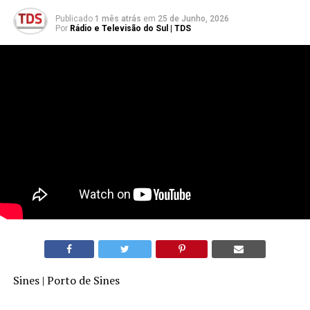
Publicado
1 mês atrás
em
25 de Junho, 2026
Por
Rádio e Televisão do Sul | TDS
Sines | Porto de Sines