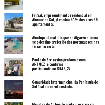
FiniSal, empreendimento residencial em
Alcácer do Sal, já vendeu 50% dos seus 39
apartamentos
Alentejo Litoral ultrapassa Algarve e torna-
se o destino preferido dos portugueses nas
férias de verão
Ponte de Sor assina protocolo com
ARTMOZ e confirma
participação na BIALE_27
Comunidade Intermunicipal da Península de
Setúbal apresenta estudo.
Ministra do Ambiente anula presença em