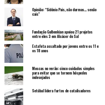
Opinião: “Sidónio Pais, não durmas… senão
cais”
Fundação Gulbenkian apoiou 21 projetos
entre eles 3 em Alcácer do Sal
Estafeta assaltado por jovens entre os 11 e
os 18 anos
Moscas no verão: cinco cuidados simples
para evitar que se tornem hóspedes
indesejados
Setúbal lidera furtos de catalisadores