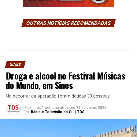
OUTRAS NOTÍCIAS RECOMENDADAS
SINES
Droga e alcool no Festival Músicas
do Mundo, em Sines
No decorrer da operação foram detidas 30 pessoas
Publicado
1 semana atrás
em
28 de Julho, 2026
Por
Rádio e Televisão do Sul | TDS