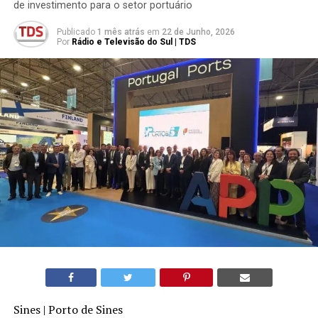
de investimento para o setor portuário
Publicado
1 mês atrás
em
22 de Junho, 2026
Por
Rádio e Televisão do Sul | TDS
Sines | Porto de Sines