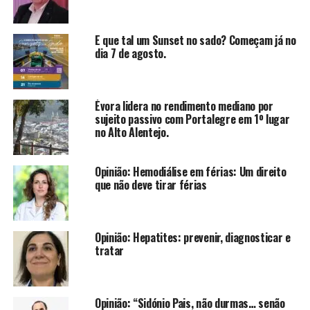
E que tal um Sunset no sado? Começam já no
dia 7 de agosto.
Évora lidera no rendimento mediano por
sujeito passivo com Portalegre em 1º lugar
no Alto Alentejo.
Opinião: Hemodiálise em férias: Um direito
que não deve tirar férias
Opinião: Hepatites: prevenir, diagnosticar e
tratar
Opinião: “Sidónio Pais, não durmas… senão