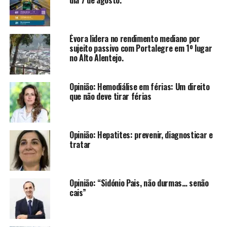
Évora lidera no rendimento mediano por
sujeito passivo com Portalegre em 1º lugar
no Alto Alentejo.
Opinião: Hemodiálise em férias: Um direito
que não deve tirar férias
Opinião: Hepatites: prevenir, diagnosticar e
tratar
Opinião: “Sidónio Pais, não durmas… senão
cais”