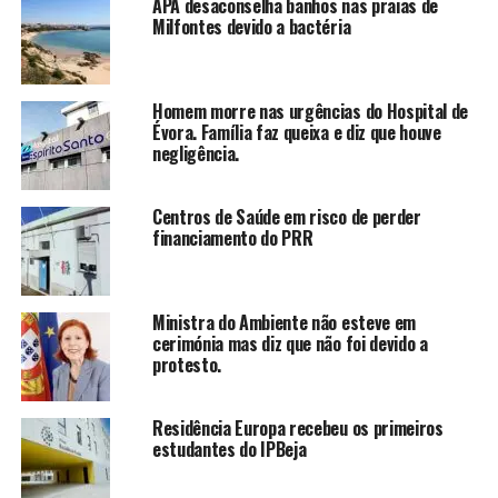
APA desaconselha banhos nas praias de
Milfontes devido a bactéria
Homem morre nas urgências do Hospital de
Évora. Família faz queixa e diz que houve
negligência.
Centros de Saúde em risco de perder
financiamento do PRR
Ministra do Ambiente não esteve em
cerimónia mas diz que não foi devido a
protesto.
Residência Europa recebeu os primeiros
estudantes do IPBeja