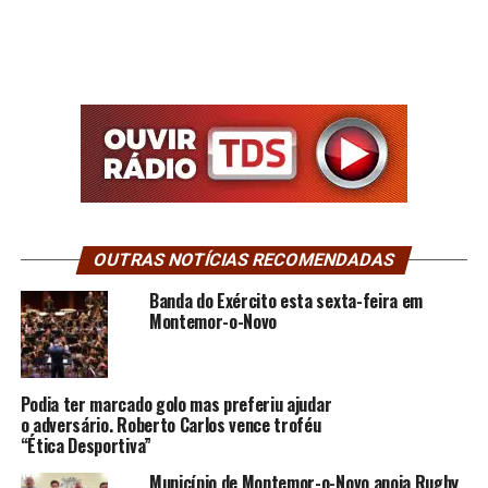
OUTRAS NOTÍCIAS RECOMENDADAS
Banda do Exército esta sexta-feira em
Montemor-o-Novo
Podia ter marcado golo mas preferiu ajudar
o adversário. Roberto Carlos vence troféu
“Ética Desportiva”
Município de Montemor-o-Novo apoia Rugby