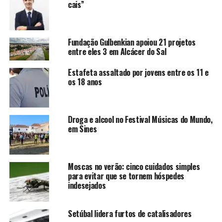
cais”
Fundação Gulbenkian apoiou 21 projetos
entre eles 3 em Alcácer do Sal
Estafeta assaltado por jovens entre os 11 e
os 18 anos
Droga e alcool no Festival Músicas do Mundo,
em Sines
Moscas no verão: cinco cuidados simples
para evitar que se tornem hóspedes
indesejados
Setúbal lidera furtos de catalisadores