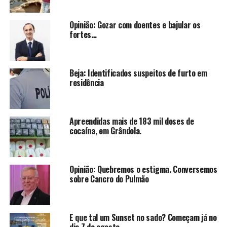
Opinião: Gozar com doentes e bajular os
fortes…
Beja: Identificados suspeitos de furto em
residência
Apreendidas mais de 183 mil doses de
cocaína, em Grândola.
Opinião: Quebremos o estigma. Conversemos
sobre Cancro do Pulmão
E que tal um Sunset no sado? Começam já no
dia 7 de agosto.