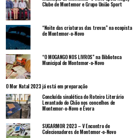
Clube de Montemor e Grupo União Sport
“Noite das criaturas das trevas” na ecopista
de Montemor-o-Novo
“O MOGANGO NOS LIVROS” na Biblioteca
Municipal de Montemor-o-Novo
O Mor Natal 2023 já está em preparação
Concluída sinalética do Roteiro Literário
Levantado do Chão nos concelhos de
Montemor-o-Novo e Évora
SUGARMOR 2023 – V Encontro de
Colecionadores de Montemor-o-Novo