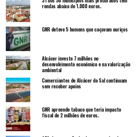
31 dos 50 municípios mais procurados têm
rendas abaixo de 1.000 euros.
GNR deteve 5 homens que caçavam ouriços
Alcácer investe 7 milhões no
desenvolvimento económico e na valorização
ambiental
Comerciantes de Alcácer do Sal continuam
sem receber apoios
GNR apreende tabaco que teria impacto
fiscal de 2 milhões de euros.