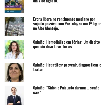
dia 7 de agosto.
Évora lidera no rendimento mediano por
sujeito passivo com Portalegre em 1º lugar
no Alto Alentejo.
Opinião: Hemodiálise em férias: Um direito
que não deve tirar férias
Opinião: Hepatites: prevenir, diagnosticar e
tratar
Opinião: “Sidónio Pais, não durmas… senão
cais”