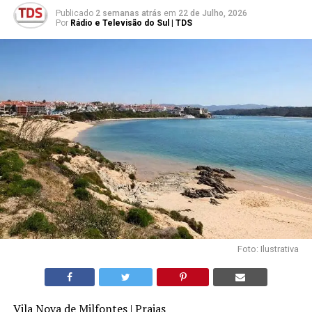
Publicado
2 semanas atrás
em
22 de Julho, 2026
Por
Rádio e Televisão do Sul | TDS
Foto: Ilustrativa
Vila Nova de Milfontes | Praias