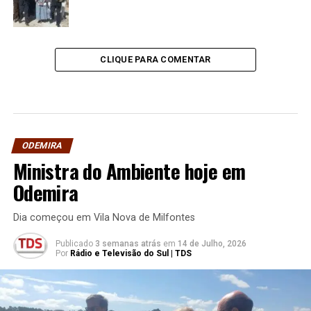
CLIQUE PARA COMENTAR
ODEMIRA
Ministra do Ambiente hoje em
Odemira
Dia começou em Vila Nova de Milfontes
Publicado
3 semanas atrás
em
14 de Julho, 2026
Por
Rádio e Televisão do Sul | TDS