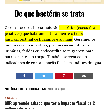
De que bactéria se trata
Os enterococos intestinais são
bactérias (cocos Gram-
positivos) que habitam naturalmente o trato
gastrointestinal de humanos e animais
. Geralmente
inofensivas no intestino, podem causar infeções
urinárias, feridas ou endocardite se migrarem para
outras partes do corpo. Também servem como
indicadores de contaminação fecal em análises de água.
NOTÍCIAS RELACCIONADAS
DESTAQUE
A SEGUIR
GNR apreende tabaco que teria impacto fiscal de 2
milhões de euros.