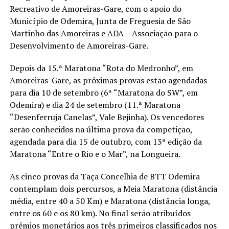
Recreativo de Amoreiras-Gare, com o apoio do
Município de Odemira, Junta de Freguesia de São
Martinho das Amoreiras e ADA – Associação para o
Desenvolvimento de Amoreiras-Gare.
Depois da 15.ª Maratona “Rota do Medronho”, em
Amoreiras-Gare, as próximas provas estão agendadas
para dia 10 de setembro (6ª “Maratona do SW”, em
Odemira) e dia 24 de setembro (11.ª Maratona
“Desenferruja Canelas”, Vale Bejinha). Os vencedores
serão conhecidos na última prova da competição,
agendada para dia 15 de outubro, com 13ª edição da
Maratona “Entre o Rio e o Mar”, na Longueira.
As cinco provas da Taça Concelhia de BTT Odemira
contemplam dois percursos, a Meia Maratona (distância
média, entre 40 a 50 Km) e Maratona (distância longa,
entre os 60 e os 80 km). No final serão atribuídos
prémios monetários aos três primeiros classificados nos