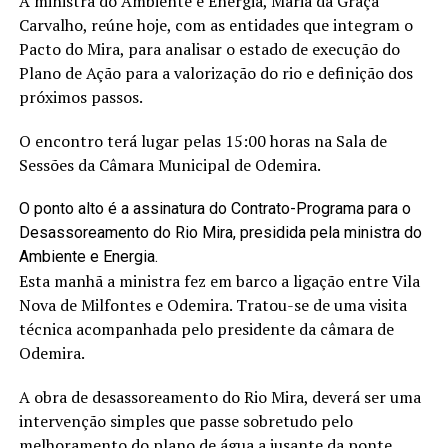
A ministra do Ambiente e Energia, Maria da Graça
Carvalho, reúne hoje, com as entidades que integram o
Pacto do Mira, para analisar o estado de execução do
Plano de Ação para a valorização do rio e definição dos
próximos passos.
O encontro terá lugar pelas 15:00 horas na Sala de
Sessões da Câmara Municipal de Odemira.
O ponto alto é a assinatura do Contrato-Programa para o
Desassoreamento do Rio Mira, presidida pela ministra do
Ambiente e Energia.
Esta manhã a ministra fez em barco a ligação entre Vila
Nova de Milfontes e Odemira. Tratou-se de uma visita
técnica acompanhada pelo presidente da câmara de
Odemira.
A obra de desassoreamento do Rio Mira, deverá ser uma
intervenção simples que passe sobretudo pelo
melhoramento do plano de água a jusante da ponte