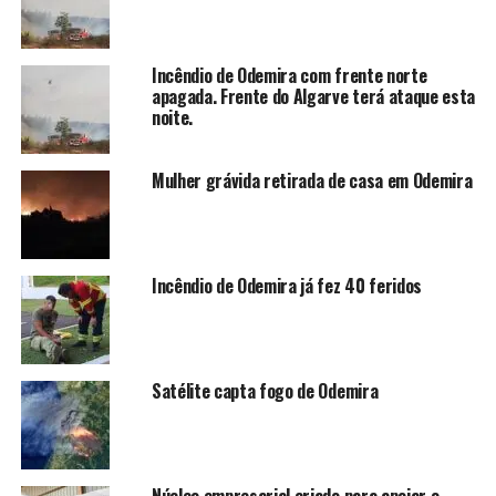
Incêndio de Odemira com frente norte
apagada. Frente do Algarve terá ataque esta
noite.
Mulher grávida retirada de casa em Odemira
Incêndio de Odemira já fez 40 feridos
Satélite capta fogo de Odemira
Núcleo empresarial criado para apoiar o