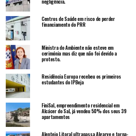
negligência.
Centros de Saúde em risco de perder
financiamento do PRR
Ministra do Ambiente não esteve em
cerimónia mas diz que não foi devido a
protesto.
Residência Europa recebeu os primeiros
estudantes do IPBeja
FiniSal, empreendimento residencial em
Alcácer do Sal, já vendeu 50% dos seus 39
apartamentos
Alentejo Litoral ultrapassa Algarve e torna-