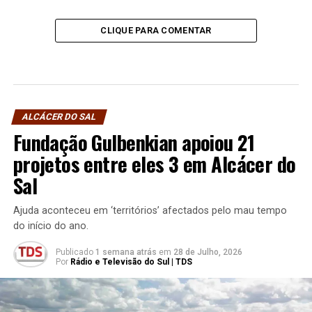
CLIQUE PARA COMENTAR
ALCÁCER DO SAL
Fundação Gulbenkian apoiou 21
projetos entre eles 3 em Alcácer do
Sal
Ajuda aconteceu em ‘territórios’ afectados pelo mau tempo
do início do ano.
Publicado
1 semana atrás
em
28 de Julho, 2026
Por
Rádio e Televisão do Sul | TDS