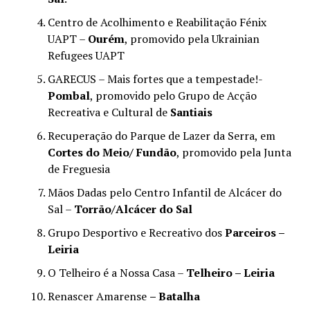
Centro de Acolhimento e Reabilitação Fénix
UAPT –
Ourém
, promovido pela Ukrainian
Refugees UAPT
GARECUS – Mais fortes que a tempestade!-
Pombal
, promovido pelo Grupo de Acção
Recreativa e Cultural de
Santiais
Recuperação do Parque de Lazer da Serra, em
Cortes do Meio/ Fundão
, promovido pela Junta
de Freguesia
Mãos Dadas pelo Centro Infantil de Alcácer do
Sal –
Torrão/Alcácer do Sal
Grupo Desportivo e Recreativo dos
Parceiros –
Leiria
O Telheiro é a Nossa Casa –
Telheiro – Leiria
Renascer Amarense
– Batalha