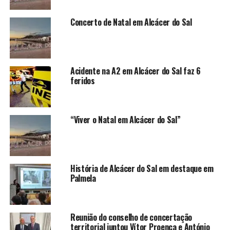
Concerto de Natal em Alcácer do Sal
Acidente na A2 em Alcácer do Sal faz 6
feridos
“Viver o Natal em Alcácer do Sal”
História de Alcácer do Sal em destaque em
Palmela
Reunião do conselho de concertação
territorial juntou Vítor Proença e António