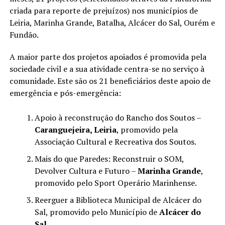
criada para reporte de prejuízos) nos municípios de
Leiria, Marinha Grande, Batalha, Alcácer do Sal, Ourém e
Fundão.
A maior parte dos projetos apoiados é promovida pela
sociedade civil e a sua atividade centra-se no serviço à
comunidade. Este são os 21 beneficiários deste apoio de
emergência e pós-emergência:
Apoio à reconstrução do Rancho dos Soutos –
Caranguejeira, Leiria
, promovido pela
Associação Cultural e Recreativa dos Soutos.
Mais do que Paredes: Reconstruir o SOM,
Devolver Cultura e Futuro –
Marinha Grande
,
promovido pelo Sport Operário Marinhense.
Reerguer a Biblioteca Municipal de Alcácer do
Sal, promovido pelo Município de
Alcácer do
Sal
.