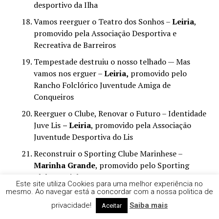
desportivo da Ilha
Vamos reerguer o Teatro dos Sonhos –
Leiria
,
promovido pela Associação Desportiva e
Recreativa de Barreiros
Tempestade destruiu o nosso telhado — Mas
vamos nos erguer –
Leiria,
promovido pelo
Rancho Folclórico Juventude Amiga de
Conqueiros
Reerguer o Clube, Renovar o Futuro – Identidade
Juve Lis
– Leiria
, promovido pela Associação
Juventude Desportiva do Lis
Reconstruir o Sporting Clube Marinhese –
Marinha Grande
, promovido pelo Sporting
Clube Marinhense
Este site utiliza Cookies para uma melhor experiência no
mesmo. Ao navegar está a concordar com a nossa politica de
privacidade!
Saiba mais
Aceitar