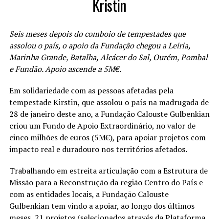
Kristin
Seis meses depois do comboio de tempestades que
assolou o país, o apoio da Fundação chegou a Leiria,
Marinha Grande, Batalha, Alcácer do Sal, Ourém, Pombal
e Fundão. Apoio ascende a 5M€.
Em solidariedade com as pessoas afetadas pela
tempestade Kirstin, que assolou o país na madrugada de
28 de janeiro deste ano, a Fundação Calouste Gulbenkian
criou um Fundo de Apoio Extraordinário, no valor de
cinco milhões de euros (5M€), para apoiar projetos com
impacto real e duradouro nos territórios afetados.
Trabalhando em estreita articulação com a Estrutura de
Missão para a Reconstrução da região Centro do País e
com as entidades locais, a Fundação Calouste
Gulbenkian tem vindo a apoiar, ao longo dos últimos
meses, 21 projetos (selecionados através da Plataforma