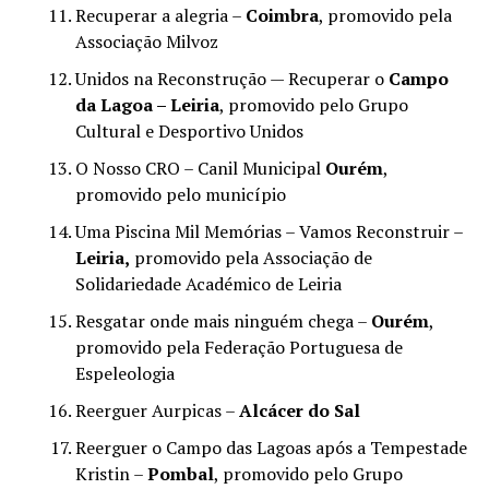
Recuperar a alegria –
Coimbra
, promovido pela
Associação Milvoz
Unidos na Reconstrução — Recuperar o
Campo
da Lagoa – Leiria
, promovido pelo Grupo
Cultural e Desportivo Unidos
O Nosso CRO – Canil Municipal
Ourém
,
promovido pelo município
Uma Piscina Mil Memórias – Vamos Reconstruir –
Leiria,
promovido pela Associação de
Solidariedade Académico de Leiria
Resgatar onde mais ninguém chega –
Ourém
,
promovido pela Federação Portuguesa de
Espeleologia
Reerguer Aurpicas –
Alcácer do Sal
Reerguer o Campo das Lagoas após a Tempestade
Kristin –
Pombal
, promovido pelo Grupo