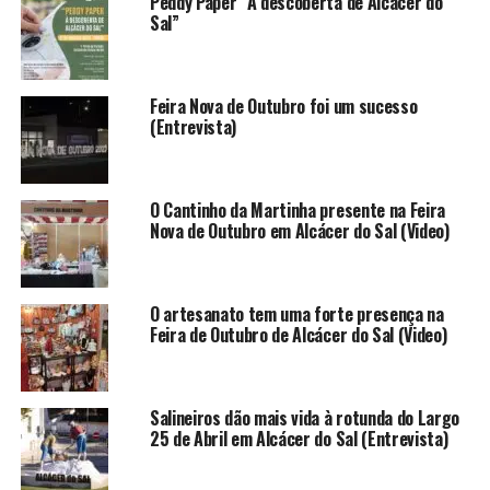
Peddy Paper “À descoberta de Alcácer do
Sal”
Feira Nova de Outubro foi um sucesso
(Entrevista)
O Cantinho da Martinha presente na Feira
Nova de Outubro em Alcácer do Sal (Video)
O artesanato tem uma forte presença na
Feira de Outubro de Alcácer do Sal (Video)
Salineiros dão mais vida à rotunda do Largo
25 de Abril em Alcácer do Sal (Entrevista)