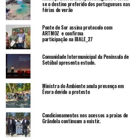
se o destino preferido dos portugueses nas
férias de verão
Ponte de Sor assina protocolo com
ARTMOZ e confirma
participação na BIALE_27
Comunidade Intermunicipal da Península de
Setúbal apresenta estudo.
Ministra do Ambiente anula presença em
Évora devido a protesto
Condicionamentos nos acessos a praias de
Grândola continuam a existir.