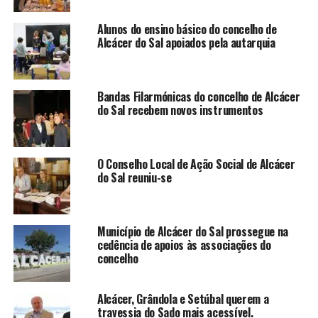
Alunos do ensino básico do concelho de
Alcácer do Sal apoiados pela autarquia
Bandas Filarmónicas do concelho de Alcácer
do Sal recebem novos instrumentos
O Conselho Local de Ação Social de Alcácer
do Sal reuniu-se
Município de Alcácer do Sal prossegue na
cedência de apoios às associações do
concelho
Alcácer, Grândola e Setúbal querem a
travessia do Sado mais acessível.