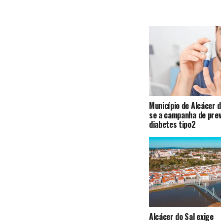
Município de Alcácer d
se a campanha de pre
diabetes tipo2
Alcácer do Sal exige