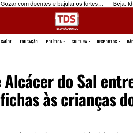
doentes e bajular os fortes…
Beja: Identificados
SAÚDE
EDUCAÇÃO
POLÍTICA
CULTURA
DESPORTOS
RÁD
 Alcácer do Sal entr
fichas às crianças d