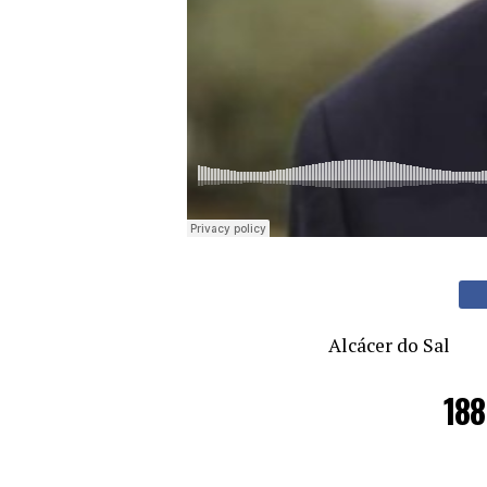
Alcácer do Sal
188