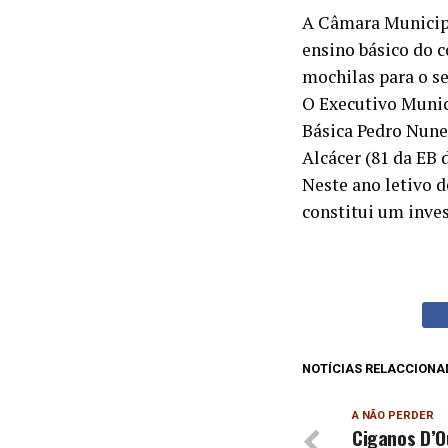
A Câmara Municipal
ensino básico do c
mochilas para o se
O Executivo Munic
Básica Pedro Nune
Alcácer (81 da EB 
Neste ano letivo d
constitui um inve
NOTÍCIAS RELACCIONA
A NÃO PERDER
Ciganos D’O