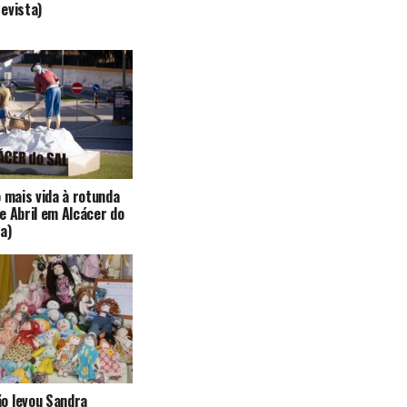
evista)
o mais vida à rotunda
e Abril em Alcácer do
a)
o levou Sandra