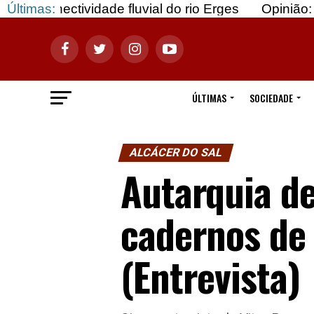
vidade fluvial do rio Erges
Últimas:
Opinião: Gozar com 
ÚLTIMAS
SOCIEDADE
ALCÁCER DO SAL
Autarquia de
cadernos de 
(Entrevista)