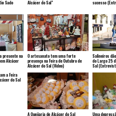
io Sado
Alcácer do Sal”
sucesso (Entr
a presente na
O artesanato tem uma forte
Salineiros dã
 em Alcácer
presença na Feira de Outubro de
do Largo 25 d
Alcácer do Sal (Video)
Sal (Entrevist
am a Feira
cácer do Sal
A Queijaria de Alcácer do Sal
Uma depressã