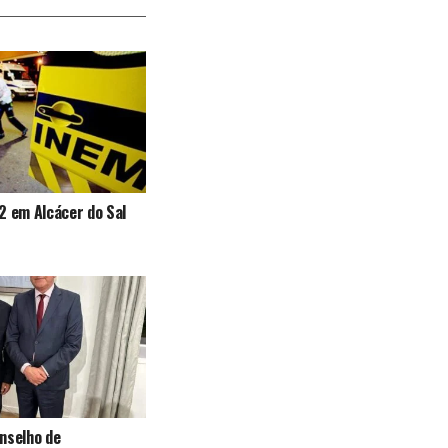
2 em Alcácer do Sal
nselho de