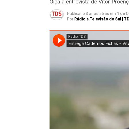
Oiça a entrevista de Vitor Proen
Publicado
3 anos atrás
em
1 de O
Por
Rádio e Televisão do Sul | T