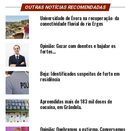
OUTRAS NOTÍCIAS RECOMENDADAS
Universidade de Évora na recuperação da
conectividade fluvial do rio Erges
Opinião: Gozar com doentes e bajular os
fortes…
Beja: Identificados suspeitos de furto em
residência
Apreendidas mais de 183 mil doses de
cocaína, em Grândola.
Opinião: Quebremos o estigma. Conversemos