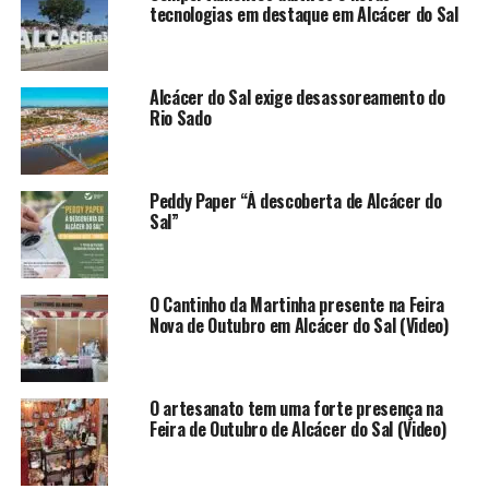
tecnologias em destaque em Alcácer do Sal
Alcácer do Sal exige desassoreamento do
Rio Sado
Peddy Paper “À descoberta de Alcácer do
Sal”
O Cantinho da Martinha presente na Feira
Nova de Outubro em Alcácer do Sal (Video)
O artesanato tem uma forte presença na
Feira de Outubro de Alcácer do Sal (Video)