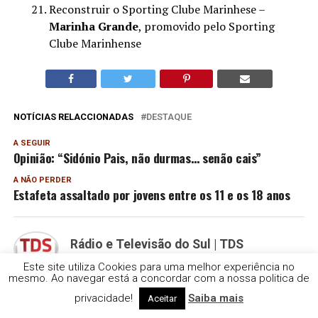
Reconstruir o Sporting Clube Marinhese –
Marinha Grande
, promovido pelo Sporting
Clube Marinhense
NOTÍCIAS RELACCIONADAS
DESTAQUE
A SEGUIR
Opinião: “Sidónio Pais, não durmas… senão cais”
A NÃO PERDER
Estafeta assaltado por jovens entre os 11 e os 18 anos
Rádio e Televisão do Sul | TDS
Este site utiliza Cookies para uma melhor experiência no
mesmo. Ao navegar está a concordar com a nossa politica de
PUBLICIDADE
privacidade!
Saiba mais
Aceitar