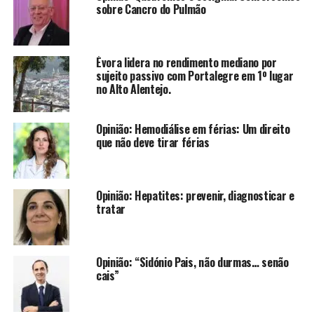
sobre Cancro do Pulmão
Évora lidera no rendimento mediano por
sujeito passivo com Portalegre em 1º lugar
no Alto Alentejo.
Opinião: Hemodiálise em férias: Um direito
que não deve tirar férias
Opinião: Hepatites: prevenir, diagnosticar e
tratar
Opinião: “Sidónio Pais, não durmas… senão
cais”