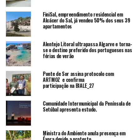
FiniSal, empreendimento residencial em
Alcácer do Sal, já vendeu 50% dos seus 39
apartamentos
Alentejo Litoral ultrapassa Algarve e torna-
se o destino preferido dos portugueses nas
férias de verão
Ponte de Sor assina protocolo com
ARTMOZ e confirma
participação na BIALE_27
Comunidade Intermunicipal da Península de
Setúbal apresenta estudo.
Ministra do Ambiente anula presença em
Évora devido a protesto