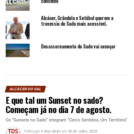
concelho
Alcácer, Grândola e Setúbal querem a
travessia do Sado mais acessível.
Desassoreamento do Sado vai avançar
ALCÁCER DO SAL
E que tal um Sunset no sado?
Começam já no dia 7 de agosto.
Os “Sunsets no Sado” integram “Cinco Sentidos, Um Território”.
Publicado
5 dias atrás
em
30 de Julho, 2026