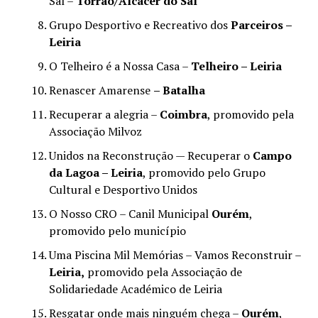
Sal –
Torrão/Alcácer do Sal
Grupo Desportivo e Recreativo dos
Parceiros –
Leiria
O Telheiro é a Nossa Casa –
Telheiro – Leiria
Renascer Amarense
– Batalha
Recuperar a alegria –
Coimbra
, promovido pela
Associação Milvoz
Unidos na Reconstrução — Recuperar o
Campo
da Lagoa – Leiria
, promovido pelo Grupo
Cultural e Desportivo Unidos
O Nosso CRO – Canil Municipal
Ourém
,
promovido pelo município
Uma Piscina Mil Memórias – Vamos Reconstruir –
Leiria,
promovido pela Associação de
Solidariedade Académico de Leiria
Resgatar onde mais ninguém chega –
Ourém
,