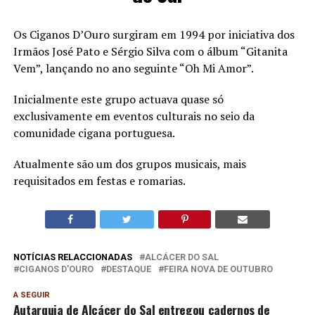
Os Ciganos D’Ouro surgiram em 1994 por iniciativa dos
Irmãos José Pato e Sérgio Silva com o álbum “Gitanita
Vem”, lançando no ano seguinte “Oh Mi Amor”.
Inicialmente este grupo actuava quase só
exclusivamente em eventos culturais no seio da
comunidade cigana portuguesa.
Atualmente são um dos grupos musicais, mais
requisitados em festas e romarias.
NOTÍCIAS RELACCIONADAS
ALCÁCER DO SAL
CIGANOS D'OURO
DESTAQUE
FEIRA NOVA DE OUTUBRO
A SEGUIR
Autarquia de Alcácer do Sal entregou cadernos de