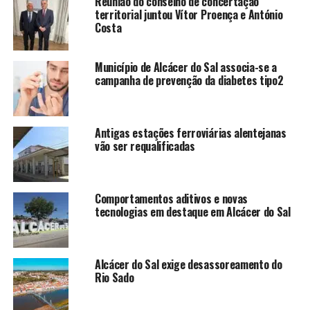
Reunião do conselho de concertação
territorial juntou Vítor Proença e António
Costa
Município de Alcácer do Sal associa-se a
campanha de prevenção da diabetes tipo2
Antigas estações ferroviárias alentejanas
vão ser requalificadas
Comportamentos aditivos e novas
tecnologias em destaque em Alcácer do Sal
Alcácer do Sal exige desassoreamento do
Rio Sado