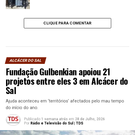
CLIQUE PARA COMENTAR
ALCÁCER DO SAL
Fundação Gulbenkian apoiou 21
projetos entre eles 3 em Alcácer do
Sal
Ajuda aconteceu em ‘territórios’ afectados pelo mau tempo
do início do ano.
Publicado
1 semana atrás
em
28 de Julho, 2026
Por
Rádio e Televisão do Sul | TDS