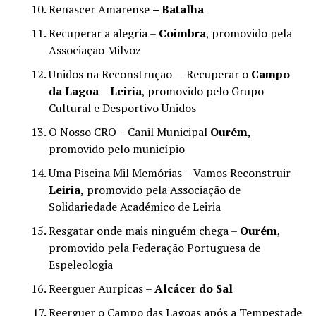
Renascer Amarense
– Batalha
Recuperar a alegria –
Coimbra
, promovido pela
Associação Milvoz
Unidos na Reconstrução — Recuperar o
Campo
da Lagoa – Leiria
, promovido pelo Grupo
Cultural e Desportivo Unidos
O Nosso CRO – Canil Municipal
Ourém
,
promovido pelo município
Uma Piscina Mil Memórias – Vamos Reconstruir –
Leiria,
promovido pela Associação de
Solidariedade Académico de Leiria
Resgatar onde mais ninguém chega –
Ourém
,
promovido pela Federação Portuguesa de
Espeleologia
Reerguer Aurpicas –
Alcácer do Sal
Reerguer o Campo das Lagoas após a Tempestade