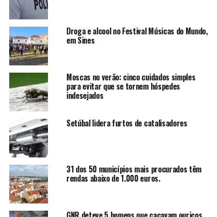
Droga e alcool no Festival Músicas do Mundo,
em Sines
Moscas no verão: cinco cuidados simples
para evitar que se tornem hóspedes
indesejados
Setúbal lidera furtos de catalisadores
31 dos 50 municípios mais procurados têm
rendas abaixo de 1.000 euros.
GNR deteve 5 homens que caçavam ouriços