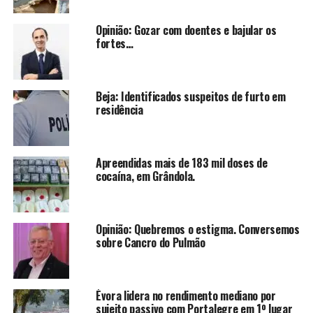
Opinião: Gozar com doentes e bajular os
fortes…
Beja: Identificados suspeitos de furto em
residência
Apreendidas mais de 183 mil doses de
cocaína, em Grândola.
Opinião: Quebremos o estigma. Conversemos
sobre Cancro do Pulmão
Évora lidera no rendimento mediano por
sujeito passivo com Portalegre em 1º lugar