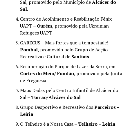
Sal, promovido pelo Município de
Alcácer do
Sal
.
Centro de Acolhimento e Reabilitação Fénix
UAPT –
Ourém
, promovido pela Ukrainian
Refugees UAPT
GARECUS – Mais fortes que a tempestade!-
Pombal
, promovido pelo Grupo de Acção
Recreativa e Cultural de
Santiais
Recuperação do Parque de Lazer da Serra, em
Cortes do Meio/ Fundão
, promovido pela Junta
de Freguesia
Mãos Dadas pelo Centro Infantil de Alcácer do
Sal –
Torrão/Alcácer do Sal
Grupo Desportivo e Recreativo dos
Parceiros –
Leiria
O Telheiro é a Nossa Casa –
Telheiro – Leiria