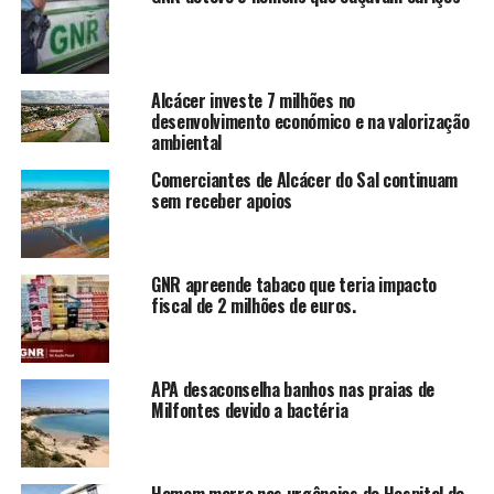
Alcácer investe 7 milhões no
desenvolvimento económico e na valorização
ambiental
Comerciantes de Alcácer do Sal continuam
sem receber apoios
GNR apreende tabaco que teria impacto
fiscal de 2 milhões de euros.
APA desaconselha banhos nas praias de
Milfontes devido a bactéria
Homem morre nas urgências do Hospital de