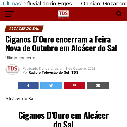
uvial do rio Erges
Últimas:
Opinião: Gozar com doentes e 
ALCÁCER DO SAL
Ciganos D’Ouro encerram a Feira
Nova de Outubro em Alcácer do Sal
Último concerto.
Publicado
3 anos atrás
em
1 de Outubro, 2023
Por
Rádio e Televisão do Sul | TDS
Alcácer do Sal
Ciganos D’Ouro em Alcácer
do Sal