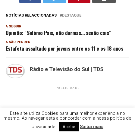
NOTÍCIAS RELACCIONADAS
DESTAQUE
A SEGUIR
Opinião: “Sidónio Pais, não durmas… senão cais”
A NÃO PERDER
Estafeta assaltado por jovens entre os 11 e os 18 anos
Rádio e Televisão do Sul | TDS
PUBLICIDADE
Este site utiliza Cookies para uma melhor experiência no
mesmo. Ao navegar está a concordar com a nossa politica de
privacidade!
Saiba mais
Aceitar