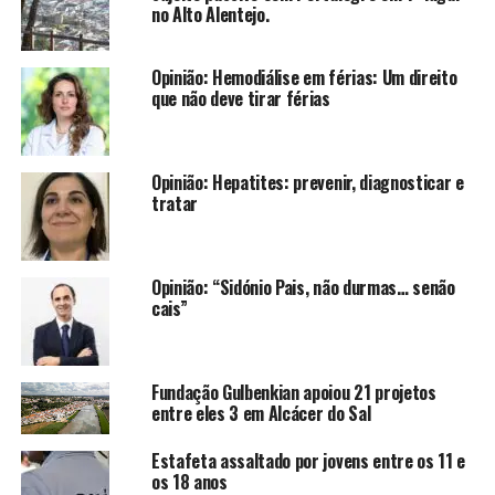
no Alto Alentejo.
Opinião: Hemodiálise em férias: Um direito
que não deve tirar férias
Opinião: Hepatites: prevenir, diagnosticar e
tratar
Opinião: “Sidónio Pais, não durmas… senão
cais”
Fundação Gulbenkian apoiou 21 projetos
entre eles 3 em Alcácer do Sal
Estafeta assaltado por jovens entre os 11 e
os 18 anos