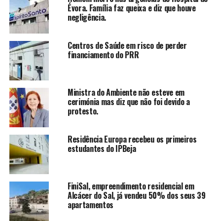
Évora. Família faz queixa e diz que houve
negligência.
Centros de Saúde em risco de perder
financiamento do PRR
Ministra do Ambiente não esteve em
cerimónia mas diz que não foi devido a
protesto.
Residência Europa recebeu os primeiros
estudantes do IPBeja
FiniSal, empreendimento residencial em
Alcácer do Sal, já vendeu 50% dos seus 39
apartamentos