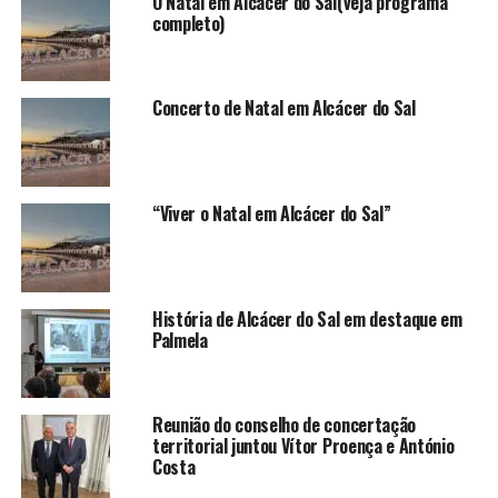
O Natal em Alcácer do Sal(veja programa
completo)
Concerto de Natal em Alcácer do Sal
“Viver o Natal em Alcácer do Sal”
História de Alcácer do Sal em destaque em
Palmela
Reunião do conselho de concertação
territorial juntou Vítor Proença e António
Costa