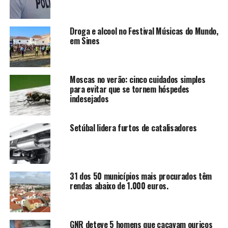
Droga e alcool no Festival Músicas do Mundo,
em Sines
Moscas no verão: cinco cuidados simples
para evitar que se tornem hóspedes
indesejados
Setúbal lidera furtos de catalisadores
31 dos 50 municípios mais procurados têm
rendas abaixo de 1.000 euros.
GNR deteve 5 homens que caçavam ouriços