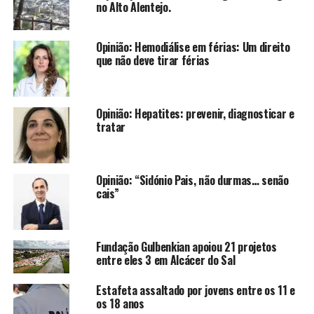
no Alto Alentejo.
Opinião: Hemodiálise em férias: Um direito
que não deve tirar férias
Opinião: Hepatites: prevenir, diagnosticar e
tratar
Opinião: “Sidónio Pais, não durmas… senão
cais”
Fundação Gulbenkian apoiou 21 projetos
entre eles 3 em Alcácer do Sal
Estafeta assaltado por jovens entre os 11 e
os 18 anos