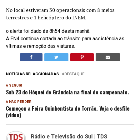
No local estiveram 30 operacionais com 8 meios
terrestres e 1 helicóptero do INEM.
o alerta foi dado ás 8h54 desta manhã.
A EN4 continua cortada ao trânsito para assistência às
vítimas e remoção das viaturas.
NOTÍCIAS RELACCIONADAS
DESTAQUE
A SEGUIR
Sub 23 do Hóquei de Grândola na final do campeonato.
A NÃO PERDER
Começou a Feira Quinhentista do Torrão. Veja o desfile
(vídeo)
Rádio e Televisão do Sul | TDS