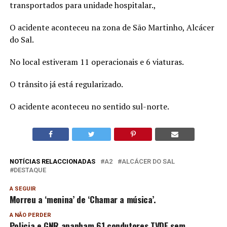
transportados para unidade hospitalar.,
O acidente aconteceu na zona de São Martinho, Alcácer
do Sal.
No local estiveram 11 operacionais e 6 viaturas.
O trânsito já está regularizado.
O acidente aconteceu no sentido sul-norte.
NOTÍCIAS RELACCIONADAS
A2
ALCÁCER DO SAL
DESTAQUE
A SEGUIR
Morreu a ‘menina’ de ‘Chamar a música’.
A NÃO PERDER
Policia e GNR apanham 61 condutores TVDE sem