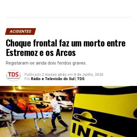
ACIDENTES
Choque frontal faz um morto entre
Estremoz e os Arcos
Registaram-se ainda dois feridos graves.
Publicado
2 meses atrás
em
8 de Junho, 2026
Por
Rádio e Televisão do Sul | TDS