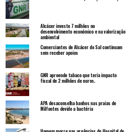
Alcácer investe 7 milhões no
desenvolvimento económico e na valorização
ambiental
Comerciantes de Alcácer do Sal continuam
sem receber apoios
GNR apreende tabaco que teria impacto
fiscal de 2 milhões de euros.
APA desaconselha banhos nas praias de
Milfontes devido a bactéria
Homem morre nas urgências do Hospital de