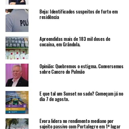
Beja: Identificados suspeitos de furto em
residência
Apreendidas mais de 183 mil doses de
cocaína, em Grândola.
Opinião: Quebremos o estigma. Conversemos
sobre Cancro do Pulmão
E que tal um Sunset no sado? Começam já no
dia 7 de agosto.
Évora lidera no rendimento mediano por
sujeito passivo com Portalegre em 1º lugar