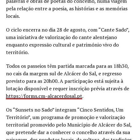
palavras e obras de poetas do concelho, numa viagem
pela relação entre a poesia, as histórias e as memórias
locais.
O ciclo encerra no dia 28 de agosto, com “Cante Sado”,
uma iniciativa de valorização do cante alentejano
enquanto expressão cultural e património vivo do
território.
Todos os passeios têm partida marcada para as 18h30,
no cais da margem sul de Alcácer do Sal, e regresso
previsto para as 20h00. A participação está sujeita à
lotação disponível e requer inscrição prévia através de
https://forms.cm-alcacerdosal.
pt
.
Os “Sunsets no Sado” integram “Cinco Sentidos, Um
Território”, um programa de promoção e valorização
territorial promovido pelo Município de Alcácer do Sal,
que pretende dar a conhecer o concelho através da sua
paisagem, dos produtos locais, da cultura, das tradições