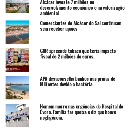
Alcácer investe 7 milhões no
desenvolvimento económico e na valorização
ambiental
Comerciantes de Alcácer do Sal continuam
sem receber apoios
GNR apreende tabaco que teria impacto
fiscal de 2 milhões de euros.
APA desaconselha banhos nas praias de
Milfontes devido a bactéria
Homem morre nas urgências do Hospital de
Évora. Família faz queixa e diz que houve
negligência.