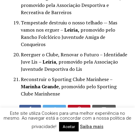
promovido pela Associação Desportiva e
Recreativa de Barreiros
Tempestade destruiu o nosso telhado — Mas
vamos nos erguer –
Leiria,
promovido pelo
Rancho Folclórico Juventude Amiga de
Conqueiros
Reerguer o Clube, Renovar o Futuro – Identidade
Juve Lis
– Leiria
, promovido pela Associação
Juventude Desportiva do Lis
Reconstruir o Sporting Clube Marinhese –
Marinha Grande
, promovido pelo Sporting
Clube Marinhense
Este site utiliza Cookies para uma melhor experiência no
mesmo. Ao navegar está a concordar com a nossa politica de
NOTÍCIAS RELACCIONADAS
DESTAQUE
privacidade!
Saiba mais
Aceitar