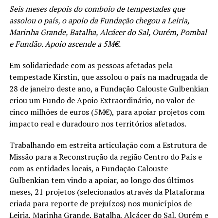
Seis meses depois do comboio de tempestades que
assolou o país, o apoio da Fundação chegou a Leiria,
Marinha Grande, Batalha, Alcácer do Sal, Ourém, Pombal
e Fundão. Apoio ascende a 5M€.
Em solidariedade com as pessoas afetadas pela
tempestade Kirstin, que assolou o país na madrugada de
28 de janeiro deste ano, a Fundação Calouste Gulbenkian
criou um Fundo de Apoio Extraordinário, no valor de
cinco milhões de euros (5M€), para apoiar projetos com
impacto real e duradouro nos territórios afetados.
Trabalhando em estreita articulação com a Estrutura de
Missão para a Reconstrução da região Centro do País e
com as entidades locais, a Fundação Calouste
Gulbenkian tem vindo a apoiar, ao longo dos últimos
meses, 21 projetos (selecionados através da Plataforma
criada para reporte de prejuízos) nos municípios de
Leiria, Marinha Grande, Batalha, Alcácer do Sal, Ourém e