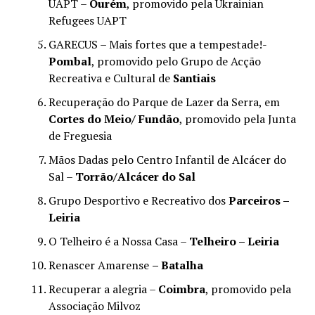
UAPT –
Ourém
, promovido pela Ukrainian
Refugees UAPT
GARECUS – Mais fortes que a tempestade!-
Pombal
, promovido pelo Grupo de Acção
Recreativa e Cultural de
Santiais
Recuperação do Parque de Lazer da Serra, em
Cortes do Meio/ Fundão
, promovido pela Junta
de Freguesia
Mãos Dadas pelo Centro Infantil de Alcácer do
Sal –
Torrão/Alcácer do Sal
Grupo Desportivo e Recreativo dos
Parceiros –
Leiria
O Telheiro é a Nossa Casa –
Telheiro – Leiria
Renascer Amarense
– Batalha
Recuperar a alegria –
Coimbra
, promovido pela
Associação Milvoz