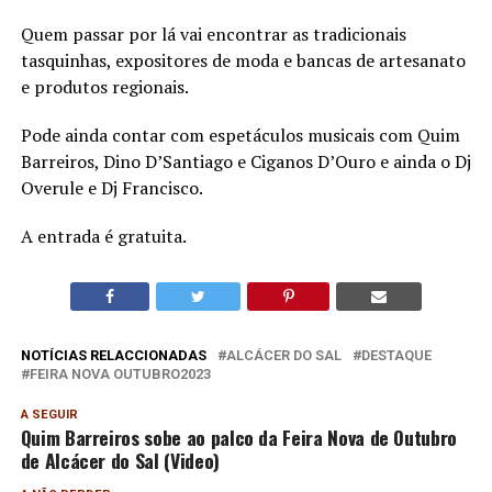
Quem passar por lá vai encontrar as tradicionais
tasquinhas, expositores de moda e bancas de artesanato
e produtos regionais.
Pode ainda contar com espetáculos musicais com Quim
Barreiros, Dino D’Santiago e Ciganos D’Ouro e ainda o Dj
Overule e Dj Francisco.
A entrada é gratuita.
NOTÍCIAS RELACCIONADAS
ALCÁCER DO SAL
DESTAQUE
FEIRA NOVA OUTUBRO2023
A SEGUIR
Quim Barreiros sobe ao palco da Feira Nova de Outubro
de Alcácer do Sal (Video)