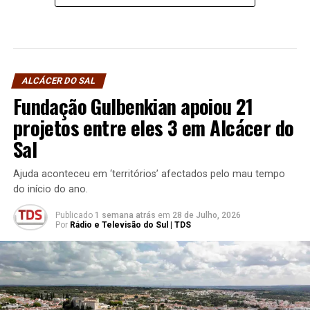
ALCÁCER DO SAL
Fundação Gulbenkian apoiou 21
projetos entre eles 3 em Alcácer do
Sal
Ajuda aconteceu em ‘territórios’ afectados pelo mau tempo
do início do ano.
Publicado
1 semana atrás
em
28 de Julho, 2026
Por
Rádio e Televisão do Sul | TDS