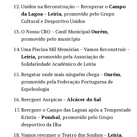
Unidos na Reconstrução — Recuperar o
Campo
da Lagoa – Leiria
, promovido pelo Grupo
Cultural e Desportivo Unidos
O Nosso CRO – Canil Municipal
Ourém
,
promovido pelo município
Uma Piscina Mil Memórias – Vamos Reconstruir –
Leiria,
promovido pela Associação de
Solidariedade Académico de Leiria
Resgatar onde mais ninguém chega –
Ourém
,
promovido pela Federação Portuguesa de
Espeleologia
Reerguer Aurpicas –
Alcácer do Sal
Reerguer o Campo das Lagoas após a Tempestade
Kristin –
Pombal
, promovido pelo Grupo
desportivo da Ilha
Vamos reerguer o Teatro dos Sonhos –
Leiria
,