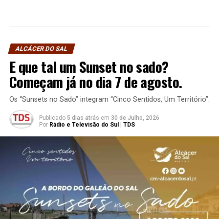
ALCÁCER DO SAL
E que tal um Sunset no sado?
Começam já no dia 7 de agosto.
Os “Sunsets no Sado” integram “Cinco Sentidos, Um Território”.
Publicado
5 dias atrás
em
30 de Julho, 2026
Por
Rádio e Televisão do Sul | TDS