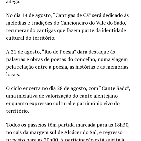
adega.
No dia 14 de agosto, “Cantigas de Cá” será dedicado às
melodias e tradições do Cancioneiro do Vale do Sado,
recuperando cantigas que fazem parte da identidade
cultural do território.
A 21 de agosto, “Rio de Poesia” dará destaque às
palavras e obras de poetas do concelho, numa viagem
pela relação entre a poesia, as histórias e as memórias
locais.
O ciclo encerra no dia 28 de agosto, com “Cante Sado”,
uma iniciativa de valorização do cante alentejano
enquanto expressão cultural e património vivo do
território.
Todos os passeios têm partida marcada para as 18h30,
no cais da margem sul de Alcácer do Sal, e regresso
previsto para as 20h00. A participação está sujeita à