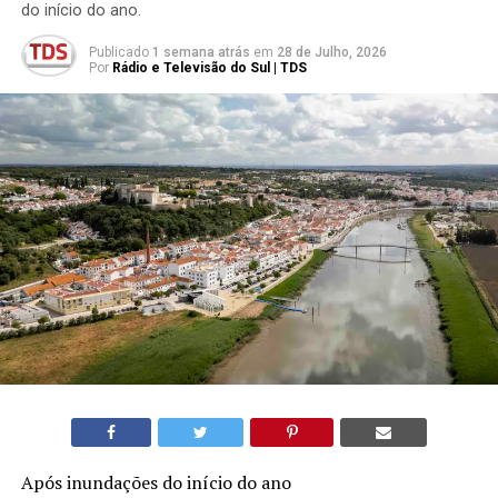
do início do ano.
Publicado
1 semana atrás
em
28 de Julho, 2026
Por
Rádio e Televisão do Sul | TDS
Após inundações do início do ano