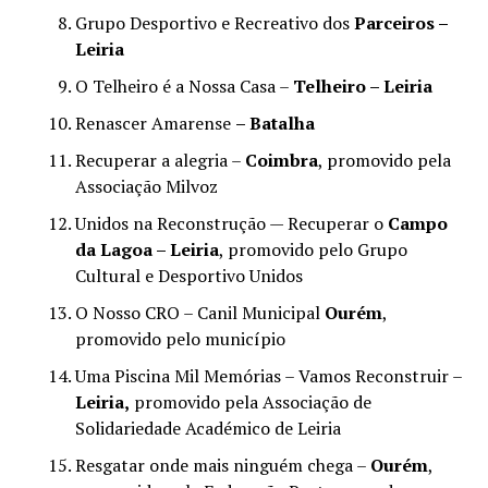
Grupo Desportivo e Recreativo dos
Parceiros –
Leiria
O Telheiro é a Nossa Casa –
Telheiro – Leiria
Renascer Amarense
– Batalha
Recuperar a alegria –
Coimbra
, promovido pela
Associação Milvoz
Unidos na Reconstrução — Recuperar o
Campo
da Lagoa – Leiria
, promovido pelo Grupo
Cultural e Desportivo Unidos
O Nosso CRO – Canil Municipal
Ourém
,
promovido pelo município
Uma Piscina Mil Memórias – Vamos Reconstruir –
Leiria,
promovido pela Associação de
Solidariedade Académico de Leiria
Resgatar onde mais ninguém chega –
Ourém
,