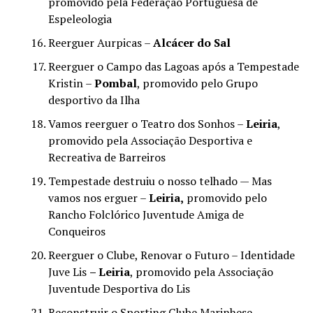
promovido pela Federação Portuguesa de
Espeleologia
Reerguer Aurpicas –
Alcácer do Sal
Reerguer o Campo das Lagoas após a Tempestade
Kristin –
Pombal
, promovido pelo Grupo
desportivo da Ilha
Vamos reerguer o Teatro dos Sonhos –
Leiria
,
promovido pela Associação Desportiva e
Recreativa de Barreiros
Tempestade destruiu o nosso telhado — Mas
vamos nos erguer –
Leiria,
promovido pelo
Rancho Folclórico Juventude Amiga de
Conqueiros
Reerguer o Clube, Renovar o Futuro – Identidade
Juve Lis
– Leiria
, promovido pela Associação
Juventude Desportiva do Lis
Reconstruir o Sporting Clube Marinhese –