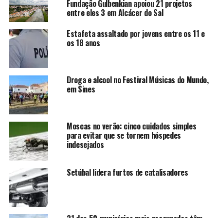
Fundação Gulbenkian apoiou 21 projetos
entre eles 3 em Alcácer do Sal
Estafeta assaltado por jovens entre os 11 e
os 18 anos
Droga e alcool no Festival Músicas do Mundo,
em Sines
Moscas no verão: cinco cuidados simples
para evitar que se tornem hóspedes
indesejados
Setúbal lidera furtos de catalisadores