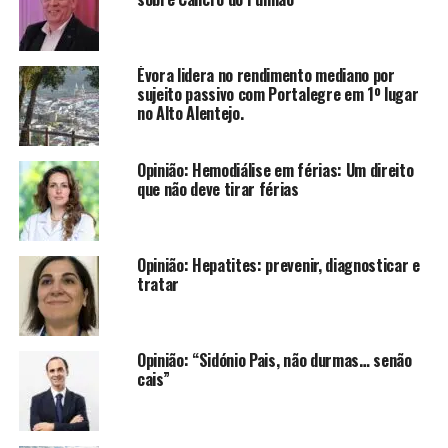
Évora lidera no rendimento mediano por
sujeito passivo com Portalegre em 1º lugar
no Alto Alentejo.
Opinião: Hemodiálise em férias: Um direito
que não deve tirar férias
Opinião: Hepatites: prevenir, diagnosticar e
tratar
Opinião: “Sidónio Pais, não durmas… senão
cais”