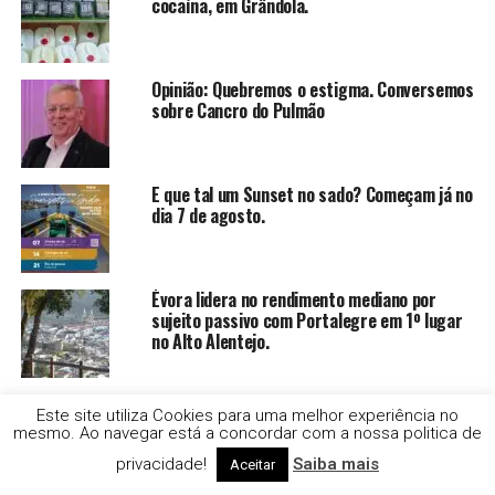
cocaína, em Grândola.
Opinião: Quebremos o estigma. Conversemos
sobre Cancro do Pulmão
E que tal um Sunset no sado? Começam já no
dia 7 de agosto.
Évora lidera no rendimento mediano por
sujeito passivo com Portalegre em 1º lugar
no Alto Alentejo.
Opinião: Hemodiálise em férias: Um direito
Este site utiliza Cookies para uma melhor experiência no
que não deve tirar férias
mesmo. Ao navegar está a concordar com a nossa politica de
privacidade!
Saiba mais
Aceitar