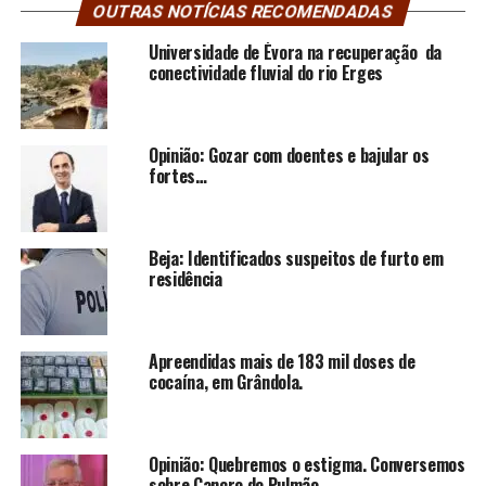
OUTRAS NOTÍCIAS RECOMENDADAS
Universidade de Évora na recuperação da
conectividade fluvial do rio Erges
Opinião: Gozar com doentes e bajular os
fortes…
Beja: Identificados suspeitos de furto em
residência
Apreendidas mais de 183 mil doses de
cocaína, em Grândola.
Opinião: Quebremos o estigma. Conversemos
sobre Cancro do Pulmão