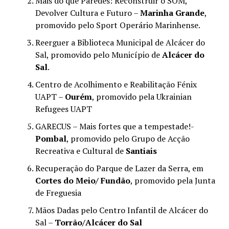
Mais do que Paredes: Reconstruir o SOM,
Devolver Cultura e Futuro –
Marinha Grande
,
promovido pelo Sport Operário Marinhense.
Reerguer a Biblioteca Municipal de Alcácer do
Sal, promovido pelo Município de
Alcácer do
Sal
.
Centro de Acolhimento e Reabilitação Fénix
UAPT –
Ourém
, promovido pela Ukrainian
Refugees UAPT
GARECUS – Mais fortes que a tempestade!-
Pombal
, promovido pelo Grupo de Acção
Recreativa e Cultural de
Santiais
Recuperação do Parque de Lazer da Serra, em
Cortes do Meio/ Fundão
, promovido pela Junta
de Freguesia
Mãos Dadas pelo Centro Infantil de Alcácer do
Sal –
Torrão/Alcácer do Sal