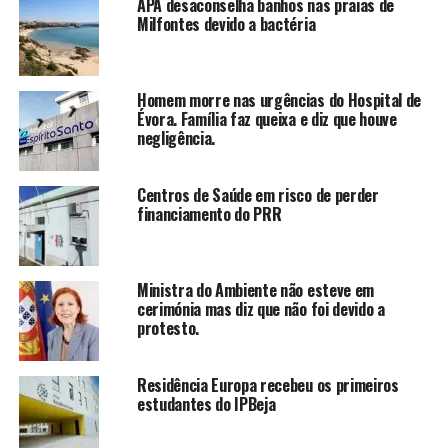
APA desaconselha banhos nas praias de
Milfontes devido a bactéria
Homem morre nas urgências do Hospital de
Évora. Família faz queixa e diz que houve
negligência.
Centros de Saúde em risco de perder
financiamento do PRR
Ministra do Ambiente não esteve em
cerimónia mas diz que não foi devido a
protesto.
Residência Europa recebeu os primeiros
estudantes do IPBeja