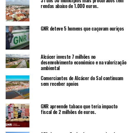
31 dos 50 municípios mais procurados têm
rendas abaixo de 1.000 euros.
GNR deteve 5 homens que caçavam ouriços
Alcácer investe 7 milhões no
desenvolvimento económico e na valorização
ambiental
Comerciantes de Alcácer do Sal continuam
sem receber apoios
GNR apreende tabaco que teria impacto
fiscal de 2 milhões de euros.