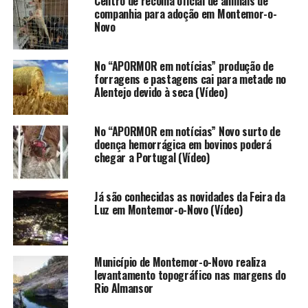
Centro de recolha oficial de animais de
companhia para adoção em Montemor-o-
Novo
No “APORMOR em notícias” produção de
forragens e pastagens cai para metade no
Alentejo devido à seca (Vídeo)
No “APORMOR em notícias” Novo surto de
doença hemorrágica em bovinos poderá
chegar a Portugal (Vídeo)
Já são conhecidas as novidades da Feira da
Luz em Montemor-o-Novo (Vídeo)
Município de Montemor-o-Novo realiza
levantamento topográfico nas margens do
Rio Almansor