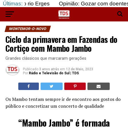
rio Erges
Últimas:
Opinião: Gozar com doentes e bajular 
MONTEMOR-O-NOVO
Ciclo da primavera em Fazendas do
Cortiço com Mambo Jambo
Grandes clássicos que marcaram gerações
Publicado
3 anos atrás
em
12 de Maio, 2023
Por
Rádio e Televisão do Sul | TDS
Os Mambo
tentam sempre ir de encontro aos gostos do
público e concretizar um concerto de qualidade
“
Mambo
Jambo” é formada