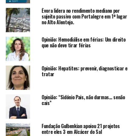
Évora lidera no rendimento mediano por
sujeito passivo com Portalegre em 1º lugar
no Alto Alentejo.
Opinião: Hemodiálise em férias: Um direito
que não deve tirar férias
Opinião: Hepatites: prevenir, diagnosticar e
tratar
Opinião: “Sidónio Pais, não durmas… senão
cais”
Fundação Gulbenkian apoiou 21 projetos
entre eles 3 em Alcácer do Sal