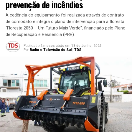
prevenção de incêndios
A cedência do equipamento foi realizada através de contrato
de comodato e integra o plano de intervenção para a floresta
“Floresta 2050 – Um Futuro Mais Verde”, financiado pelo Plano
de Recuperação e Resiliência (PRR).
Publicado
2 meses atrás
em
18 de Junho, 2026
Por
Rádio e Televisão do Sul | TDS