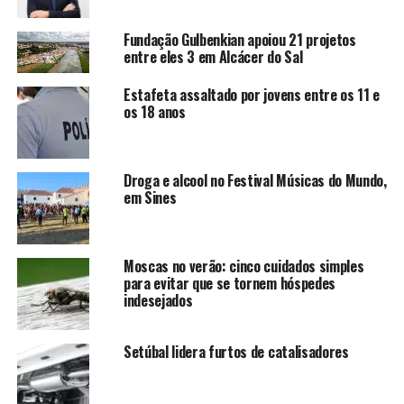
Fundação Gulbenkian apoiou 21 projetos
entre eles 3 em Alcácer do Sal
Estafeta assaltado por jovens entre os 11 e
os 18 anos
Droga e alcool no Festival Músicas do Mundo,
em Sines
Moscas no verão: cinco cuidados simples
para evitar que se tornem hóspedes
indesejados
Setúbal lidera furtos de catalisadores