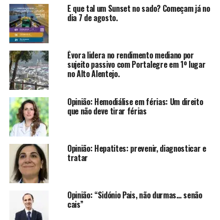
E que tal um Sunset no sado? Começam já no
dia 7 de agosto.
Évora lidera no rendimento mediano por
sujeito passivo com Portalegre em 1º lugar
no Alto Alentejo.
Opinião: Hemodiálise em férias: Um direito
que não deve tirar férias
Opinião: Hepatites: prevenir, diagnosticar e
tratar
Opinião: “Sidónio Pais, não durmas… senão
cais”