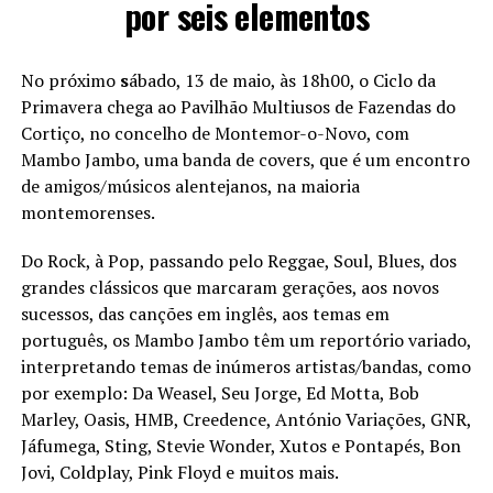
por seis elementos
No próximo
s
ábado, 13 de maio, às 18h00, o Ciclo da
Primavera chega ao Pavilhão Multiusos de Fazendas do
Cortiço, no concelho de Montemor-o-Novo, com
Mambo Jambo, uma banda de covers, que é um encontro
de amigos/músicos alentejanos, na maioria
montemorenses.
Do Rock, à Pop, passando pelo Reggae, Soul, Blues, dos
grandes clássicos que marcaram gerações, aos novos
sucessos, das canções em inglês, aos temas em
português, os Mambo Jambo têm um reportório variado,
interpretando temas de inúmeros artistas/bandas, como
por exemplo: Da Weasel, Seu Jorge, Ed Motta, Bob
Marley, Oasis, HMB, Creedence, António Variações, GNR,
Jáfumega, Sting, Stevie Wonder, Xutos e Pontapés, Bon
Jovi, Coldplay, Pink Floyd e muitos mais.