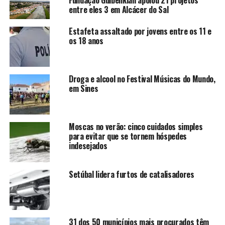
entre eles 3 em Alcácer do Sal
Estafeta assaltado por jovens entre os 11 e
os 18 anos
Droga e alcool no Festival Músicas do Mundo,
em Sines
Moscas no verão: cinco cuidados simples
para evitar que se tornem hóspedes
indesejados
Setúbal lidera furtos de catalisadores
31 dos 50 municípios mais procurados têm