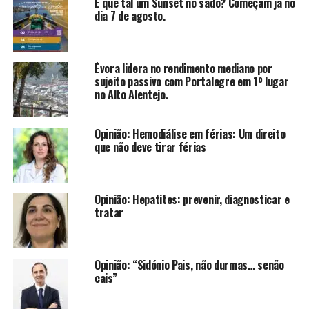
E que tal um Sunset no sado? Começam já no
dia 7 de agosto.
Évora lidera no rendimento mediano por
sujeito passivo com Portalegre em 1º lugar
no Alto Alentejo.
Opinião: Hemodiálise em férias: Um direito
que não deve tirar férias
Opinião: Hepatites: prevenir, diagnosticar e
tratar
Opinião: “Sidónio Pais, não durmas… senão
cais”