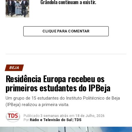
Grândola continuam a existir.
CLIQUE PARA COMENTAR
BEJA
Residência Europa recebeu os
primeiros estudantes do IPBeja
Um grupo de 15 estudantes do Instituto Politécnico de Beja
(IPBeja) realizou a primeira visita.
Publicado
3 semanas atrás
em
18 de Julho, 2026
Por
Rádio e Televisão do Sul | TDS