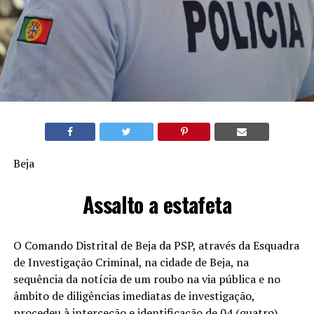
Beja
Assalto a estafeta
O Comando Distrital de Beja da PSP, através da Esquadra
de Investigação Criminal, na cidade de Beja, na
sequência da notícia de um roubo na via pública e no
âmbito de diligências imediatas de investigação,
procedeu à interceção e identificação de 04 (quatro)