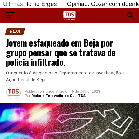
 rio Erges
Últimas:
Opinião: Gozar com doentes e bajular 
BEJA
Jovem esfaqueado em Beja por
grupo pensar que se tratava de
policia infiltrado.
O inquérito é dirigido pelo Departamento de Investigação e
Ação Penal de Beja.
Publicado
3 anos atrás
em
6 de Julho, 2023
Por
Rádio e Televisão do Sul | TDS