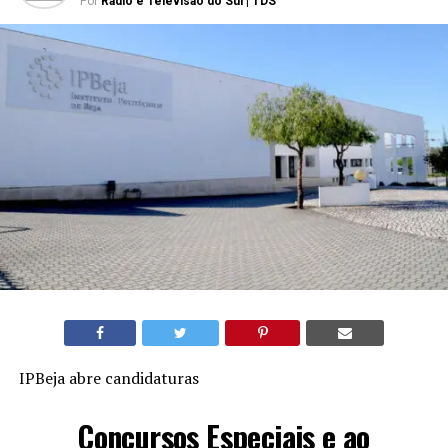
Por
Rádio e Televisão do Sul | TDS
IPBeja abre candidaturas
Concursos Especiais e ao