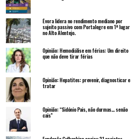
Évora lidera no rendimento mediano por
sujeito passivo com Portalegre em 1º lugar
no Alto Alentejo.
Opinião: Hemodiálise em férias: Um direito
que não deve tirar férias
Opinião: Hepatites: prevenir, diagnosticar e
tratar
Opinião: “Sidónio Pais, não durmas… senão
cais”
Fundação Gulbenkian apoiou 21 projetos