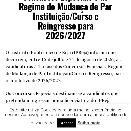
Regime de Mudança de Par
Instituição/Curso e
Reingresso para
2026/2027
O Instituto Politécnico de Beja (IPBeja) informa que
decorrem, entre 15 de julho e 21 de agosto de 2026, as
candidaturas à 1.a fase dos Concursos Especiais, Regime
de Mudança de Par Instituição/Curso e Reingresso, para
o ano letivo de 2026/2027.
Os Concursos Especiais destinam-se a candidatos que
pretendam ingressar numa licenciatura do IPBeja
através de uma das seguintes modalidades:
Este site utiliza Cookies para uma melhor experiência no
mesmo. Ao navegar está a concordar com a nossa politica de
• Maiores de 23 anos;
privacidade!
Saiba mais
Aceitar
• Titulares de um Diploma de Especialização