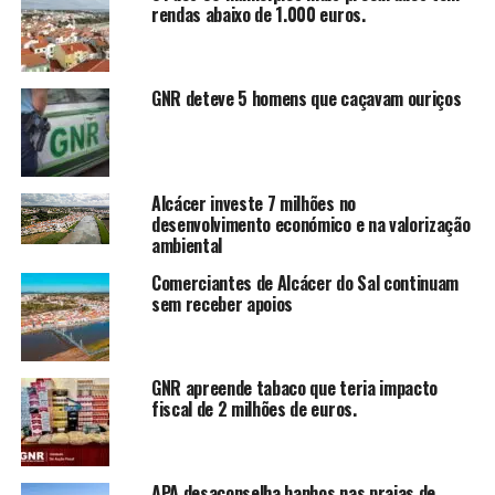
rendas abaixo de 1.000 euros.
GNR deteve 5 homens que caçavam ouriços
Alcácer investe 7 milhões no
desenvolvimento económico e na valorização
ambiental
Comerciantes de Alcácer do Sal continuam
sem receber apoios
GNR apreende tabaco que teria impacto
fiscal de 2 milhões de euros.
APA desaconselha banhos nas praias de