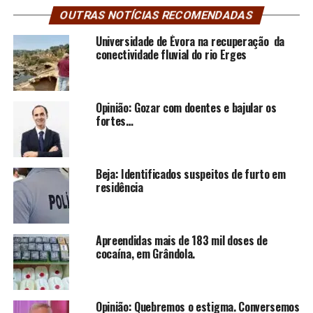
OUTRAS NOTÍCIAS RECOMENDADAS
Universidade de Évora na recuperação da
conectividade fluvial do rio Erges
Opinião: Gozar com doentes e bajular os
fortes…
Beja: Identificados suspeitos de furto em
residência
Apreendidas mais de 183 mil doses de
cocaína, em Grândola.
Opinião: Quebremos o estigma. Conversemos