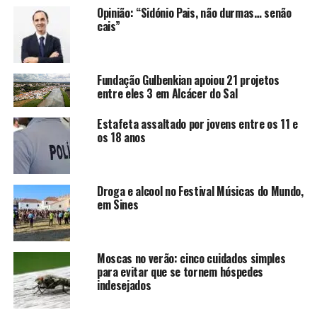
Opinião: “Sidónio Pais, não durmas… senão
cais”
Fundação Gulbenkian apoiou 21 projetos
entre eles 3 em Alcácer do Sal
Estafeta assaltado por jovens entre os 11 e
os 18 anos
Droga e alcool no Festival Músicas do Mundo,
em Sines
Moscas no verão: cinco cuidados simples
para evitar que se tornem hóspedes
indesejados