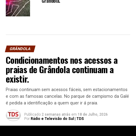
Grândola.
GRÂNDOLA
Condicionamentos nos acessos a
praias de Grândola continuam a
existir.
Praias continuam sem acessos fáceis, sem estacionamentos
e com as famosas cancelas. No parque de campismo da Galé
é pedida a identificação a quem quer ir á praia.
Publicado
2 semanas atrás
em
18 de Julho, 2026
Por
Rádio e Televisão do Sul | TDS