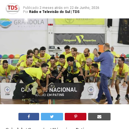
Publicado
2 meses atrás
em
22 de Junho, 2026
Por
Rádio e Televisão do Sul | TDS