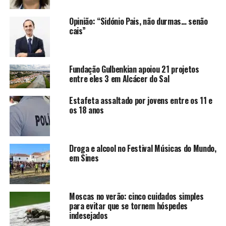
Opinião: “Sidónio Pais, não durmas… senão
cais”
Fundação Gulbenkian apoiou 21 projetos
entre eles 3 em Alcácer do Sal
Estafeta assaltado por jovens entre os 11 e
os 18 anos
Droga e alcool no Festival Músicas do Mundo,
em Sines
Moscas no verão: cinco cuidados simples
para evitar que se tornem hóspedes
indesejados