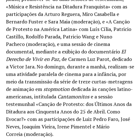
«Música e Resistência na Ditadura Franquista» com as
participações da Arturo Reguera, Miro Casabella e
Bernardo Fuster e Sara Maia (moderação), e «A Canção
de Protesto na América Latina» com Luís Cília, Patricio
Castillo, Rodolfo Parada, Patricio Wang e Nuno
Pacheco (moderação), e uma sessão de cinema
documental, mediante a exibição do documentário
El
Derecho de Vivir en Paz,
de Carmen Luz Parot, dedicado
a Victor Jara. No domingo, durante a manhã, realizam-se
uma atividade paralela de cinema para a infância, por
meio da transmissão da série de treze curtas-metragens
de animação em
stopmotion
dedicada às canções latino-
americanas, intitulada
Cantamonitos
e a sessão
testemunhal «Canção de Protesto: dos Últimos Anos da
Ditadura aos Cinquenta Anos do 25 de Abril. Como
Evocar?» com as participações de Luiz Pedro Faro, José
Neves, Joaquim Vieira, Irene Pimentel e Mário
Correia (moderação).