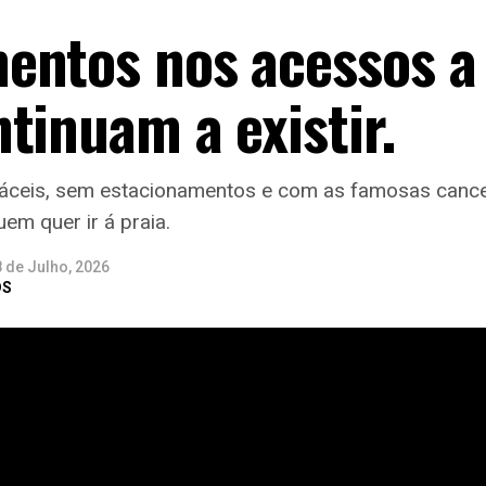
entos nos acessos a 
tinuam a existir.
fáceis, sem estacionamentos e com as famosas canc
uem quer ir á praia.
 de Julho, 2026
DS