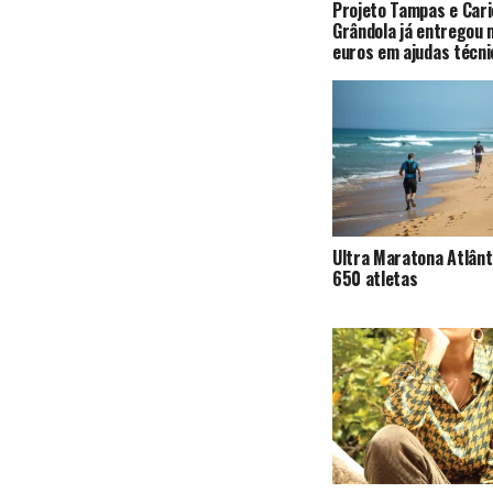
Projeto Tampas e Car
Grândola já entregou 
euros em ajudas técni
Ultra Maratona Atlânt
650 atletas