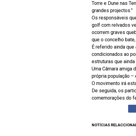
Torre e Dune nas Ter
grandes projectos.”
Os responsáveis que
golf com relvados ve
ocorrem graves queb
que o concelho bate,
É referido ainda que
condicionados ao po
estruturas que aind
Uma Câmara amiga do
própria população – 
O movimento irá esta
De seguida, os parti
comemorações do fe
NOTÍCIAS RELACCIONA