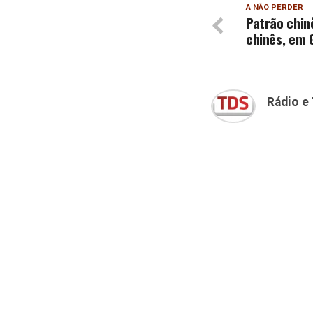
A NÃO PERDER
Patrão chin
chinês, em 
Rádio e 