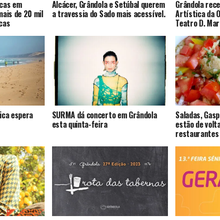
icas em
Alcácer, Grândola e Setúbal querem
Grândola rece
mais de 20 mil
a travessia do Sado mais acessível.
Artística da 
cas
Teatro D. Mari
ica espera
SURMA dá concerto em Grândola
Saladas, Gas
esta quinta-feira
estão de volt
restaurantes