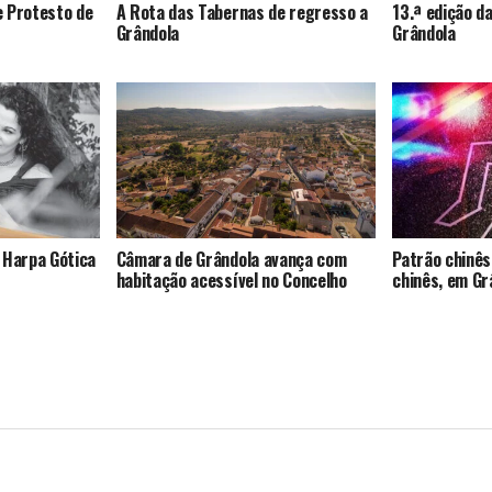
e Protesto de
A Rota das Tabernas de regresso a
13.ª edição da
Grândola
Grândola
 Harpa Gótica
Câmara de Grândola avança com
Patrão chinês
habitação acessível no Concelho
chinês, em Gr