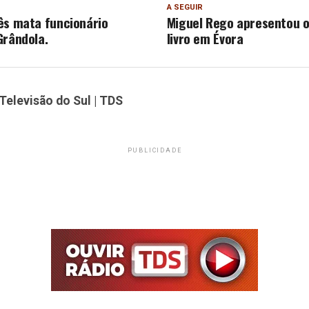
A SEGUIR
ês mata funcionário
Miguel Rego apresentou o
Grândola.
livro em Évora
Televisão do Sul | TDS
PUBLICIDADE