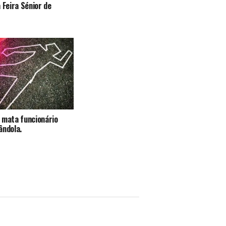
 Feira Sénior de
 mata funcionário
ândola.