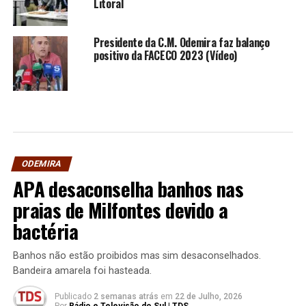
Litoral
Presidente da C.M. Odemira faz balanço
positivo da FACECO 2023 (Vídeo)
ODEMIRA
APA desaconselha banhos nas
praias de Milfontes devido a
bactéria
Banhos não estão proibidos mas sim desaconselhados.
Bandeira amarela foi hasteada.
Publicado
2 semanas atrás
em
22 de Julho, 2026