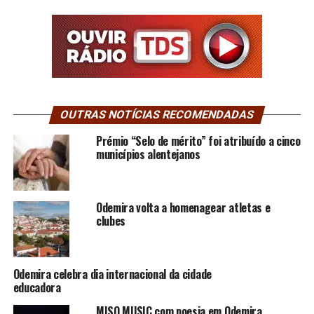
OUTRAS NOTÍCIAS RECOMENDADAS
Prémio “Selo de mérito” foi atribuído a cinco
municípios alentejanos
Odemira volta a homenagear atletas e
clubes
Odemira celebra dia internacional da cidade
educadora
MISO MUSIC com poesia em Odemira