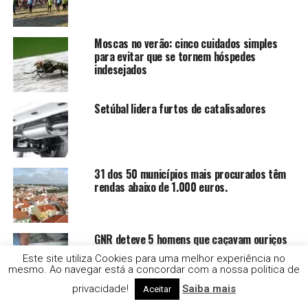
Moscas no verão: cinco cuidados simples
para evitar que se tornem hóspedes
indesejados
Setúbal lidera furtos de catalisadores
31 dos 50 municípios mais procurados têm
rendas abaixo de 1.000 euros.
GNR deteve 5 homens que caçavam ouriços
Este site utiliza Cookies para uma melhor experiência no
mesmo. Ao navegar está a concordar com a nossa politica de
privacidade!
Saiba mais
Aceitar
Alcácer investe 7 milhões no