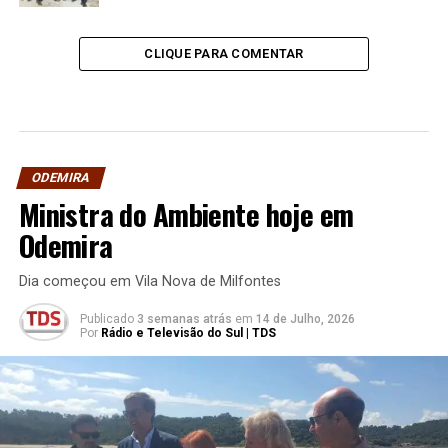
CLIQUE PARA COMENTAR
ODEMIRA
Ministra do Ambiente hoje em
Odemira
Dia começou em Vila Nova de Milfontes
Publicado
3 semanas atrás
em
14 de Julho, 2026
Por
Rádio e Televisão do Sul | TDS