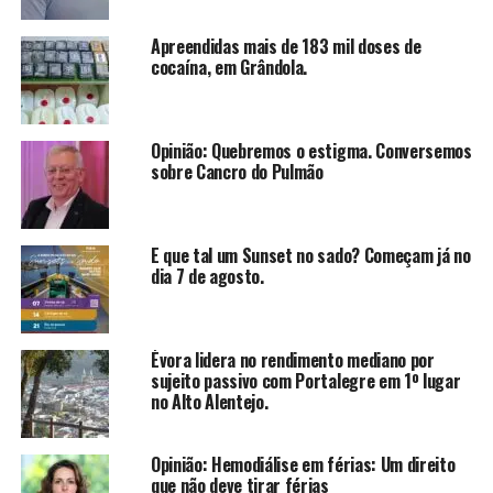
Apreendidas mais de 183 mil doses de
cocaína, em Grândola.
Opinião: Quebremos o estigma. Conversemos
sobre Cancro do Pulmão
E que tal um Sunset no sado? Começam já no
dia 7 de agosto.
Évora lidera no rendimento mediano por
sujeito passivo com Portalegre em 1º lugar
no Alto Alentejo.
Opinião: Hemodiálise em férias: Um direito
que não deve tirar férias