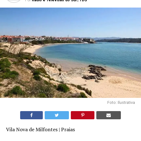
Por
Rádio e Televisão do Sul | TDS
Foto: Ilustrativa
Vila Nova de Milfontes | Praias