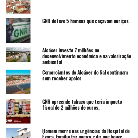
GNR deteve 5 homens que caçavam ouriços
Alcácer investe 7 milhões no
desenvolvimento económico e na valorização
ambiental
Comerciantes de Alcácer do Sal continuam
sem receber apoios
GNR apreende tabaco que teria impacto
fiscal de 2 milhões de euros.
Homem morre nas urgências do Hospital de
Évora. Família faz queixa e diz que houve