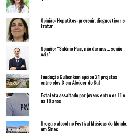
Opinião: Hepatites: prevenir, diagnosticar e
tratar
Opinião: “Sidónio Pais, não durmas… senão
cais”
Fundação Gulbenkian apoiou 21 projetos
entre eles 3 em Alcácer do Sal
Estafeta assaltado por jovens entre os 11 e
os 18 anos
Droga e alcool no Festival Músicas do Mundo,
em Sines