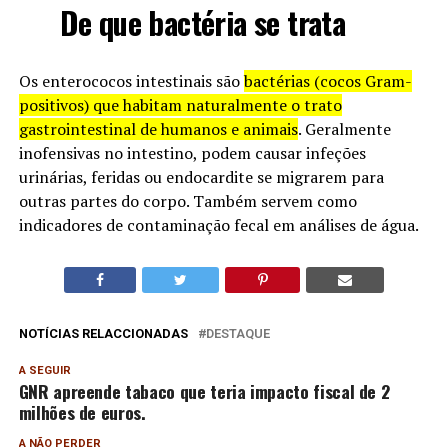
De que bactéria se trata
Os enterococos intestinais são
bactérias (cocos Gram-
positivos) que habitam naturalmente o trato
gastrointestinal de humanos e animais
. Geralmente
inofensivas no intestino, podem causar infeções
urinárias, feridas ou endocardite se migrarem para
outras partes do corpo. Também servem como
indicadores de contaminação fecal em análises de água.
NOTÍCIAS RELACCIONADAS
DESTAQUE
A SEGUIR
GNR apreende tabaco que teria impacto fiscal de 2
milhões de euros.
A NÃO PERDER