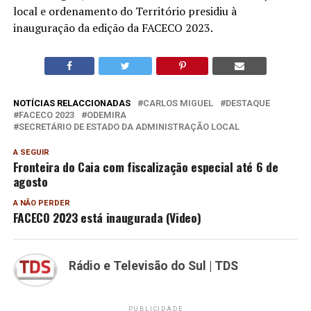
local e ordenamento do Território presidiu à
inauguração da edição da FACECO 2023.
NOTÍCIAS RELACCIONADAS
CARLOS MIGUEL
DESTAQUE
FACECO 2023
ODEMIRA
SECRETÁRIO DE ESTADO DA ADMINISTRAÇÃO LOCAL
A SEGUIR
Fronteira do Caia com fiscalização especial até 6 de
agosto
A NÃO PERDER
FACECO 2023 está inaugurada (Video)
Rádio e Televisão do Sul | TDS
PUBLICIDADE