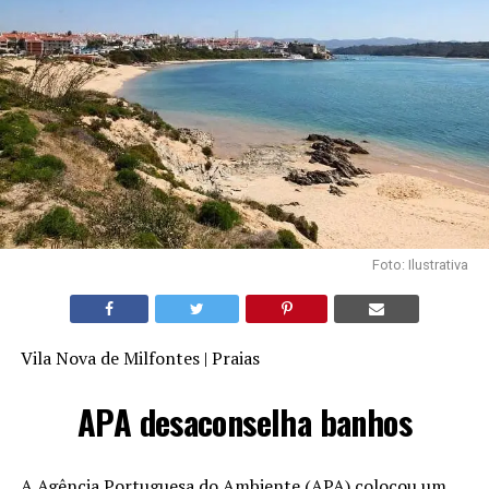
Foto: Ilustrativa
Vila Nova de Milfontes | Praias
APA desaconselha banhos
A Agência Portuguesa do Ambiente (APA) colocou um