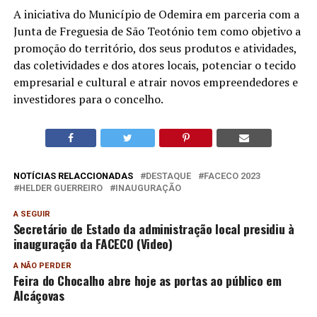
A iniciativa do Município de Odemira em parceria com a
Junta de Freguesia de São Teotónio tem como objetivo a
promoção do território, dos seus produtos e atividades,
das coletividades e dos atores locais, potenciar o tecido
empresarial e cultural e atrair novos empreendedores e
investidores para o concelho.
NOTÍCIAS RELACCIONADAS
DESTAQUE
FACECO 2023
HELDER GUERREIRO
INAUGURAÇÃO
A SEGUIR
Secretário de Estado da administração local presidiu à
inauguração da FACECO (Video)
A NÃO PERDER
Feira do Chocalho abre hoje as portas ao público em
Alcáçovas