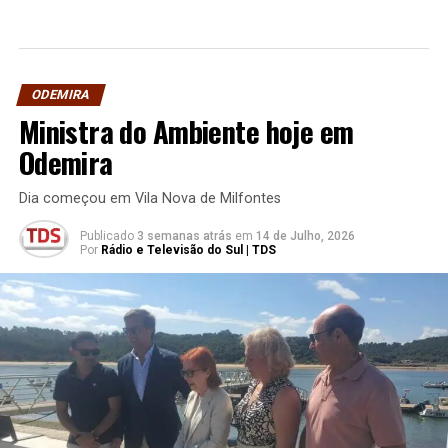
ODEMIRA
Ministra do Ambiente hoje em
Odemira
Dia começou em Vila Nova de Milfontes
Publicado
3 semanas atrás
em
14 de Julho, 2026
Por
Rádio e Televisão do Sul | TDS