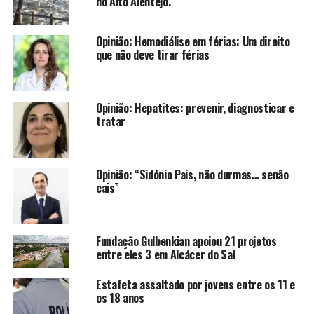
no Alto Alentejo.
Opinião: Hemodiálise em férias: Um direito
que não deve tirar férias
Opinião: Hepatites: prevenir, diagnosticar e
tratar
Opinião: “Sidónio Pais, não durmas… senão
cais”
Fundação Gulbenkian apoiou 21 projetos
entre eles 3 em Alcácer do Sal
Estafeta assaltado por jovens entre os 11 e
os 18 anos