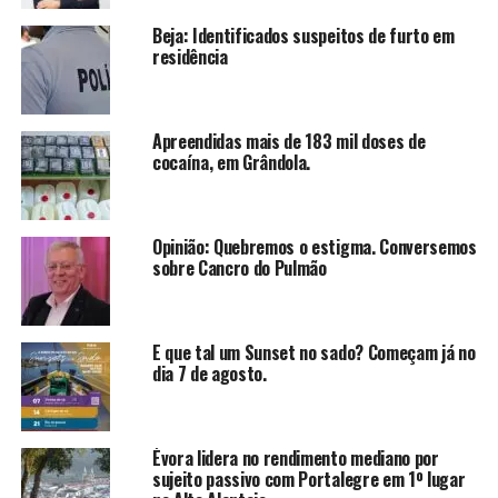
Beja: Identificados suspeitos de furto em
residência
Apreendidas mais de 183 mil doses de
cocaína, em Grândola.
Opinião: Quebremos o estigma. Conversemos
sobre Cancro do Pulmão
E que tal um Sunset no sado? Começam já no
dia 7 de agosto.
Évora lidera no rendimento mediano por
sujeito passivo com Portalegre em 1º lugar