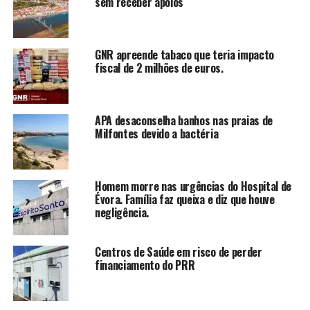
sem receber apoios
GNR apreende tabaco que teria impacto
fiscal de 2 milhões de euros.
APA desaconselha banhos nas praias de
Milfontes devido a bactéria
Homem morre nas urgências do Hospital de
Évora. Família faz queixa e diz que houve
negligência.
Centros de Saúde em risco de perder
financiamento do PRR