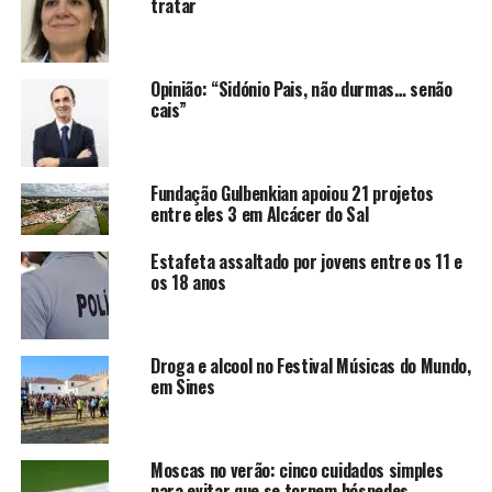
tratar
Opinião: “Sidónio Pais, não durmas… senão
cais”
Fundação Gulbenkian apoiou 21 projetos
entre eles 3 em Alcácer do Sal
Estafeta assaltado por jovens entre os 11 e
os 18 anos
Droga e alcool no Festival Músicas do Mundo,
em Sines
Moscas no verão: cinco cuidados simples
para evitar que se tornem hóspedes