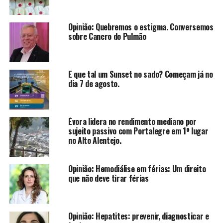
Opinião: Quebremos o estigma. Conversemos
sobre Cancro do Pulmão
E que tal um Sunset no sado? Começam já no
dia 7 de agosto.
Évora lidera no rendimento mediano por
sujeito passivo com Portalegre em 1º lugar
no Alto Alentejo.
Opinião: Hemodiálise em férias: Um direito
que não deve tirar férias
Opinião: Hepatites: prevenir, diagnosticar e