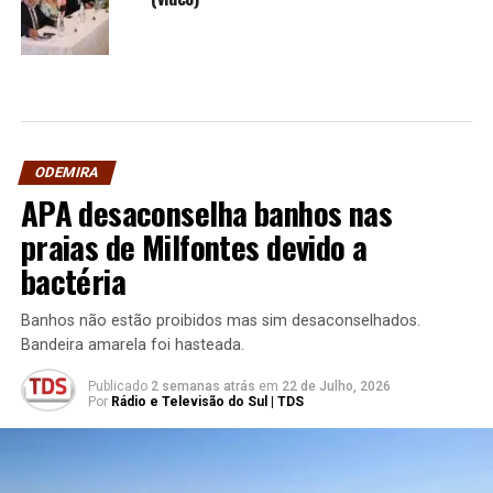
ODEMIRA
APA desaconselha banhos nas
praias de Milfontes devido a
bactéria
Banhos não estão proibidos mas sim desaconselhados.
Bandeira amarela foi hasteada.
Publicado
2 semanas atrás
em
22 de Julho, 2026
Por
Rádio e Televisão do Sul | TDS