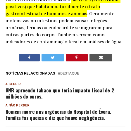
positivos) que habitam naturalmente o trato
gastrointestinal de humanos e animais
. Geralmente
inofensivas no intestino, podem causar infeções
urinárias, feridas ou endocardite se migrarem para
outras partes do corpo. Também servem como
indicadores de contaminação fecal em análises de água.
NOTÍCIAS RELACCIONADAS
DESTAQUE
A SEGUIR
GNR apreende tabaco que teria impacto fiscal de 2
milhões de euros.
A NÃO PERDER
Homem morre nas urgências do Hospital de Évora.
Família faz queixa e diz que houve negligência.