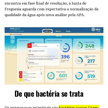
encontra em fase final de resolução, a Junta de
Freguesia aguarda com expectativa a normalização da
qualidade da água após nova análise pela APA.
De que bactéria se trata
Os enterococos intestinais são
bactérias (cocos Gram-