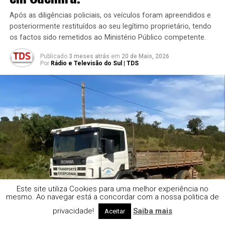
Após as diligências policiais, os veículos foram apreendidos e
posteriormente restituídos ao seu legítimo proprietário, tendo
os factos sido remetidos ao Ministério Público competente.
Publicado
3 meses atrás
em
20 de Maio, 2026
Por
Rádio e Televisão do Sul | TDS
Este site utiliza Cookies para uma melhor experiência no
mesmo. Ao navegar está a concordar com a nossa politica de
privacidade!
Saiba mais
Aceitar