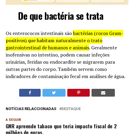
De que bactéria se trata
Os enterococos intestinais são
bactérias (cocos Gram-
positivos) que habitam naturalmente o trato
gastrointestinal de humanos e animais
. Geralmente
inofensivas no intestino, podem causar infeções
urinárias, feridas ou endocardite se migrarem para
outras partes do corpo. Também servem como
indicadores de contaminação fecal em análises de água.
NOTÍCIAS RELACCIONADAS
DESTAQUE
A SEGUIR
GNR apreende tabaco que teria impacto fiscal de 2
milhões de euros.