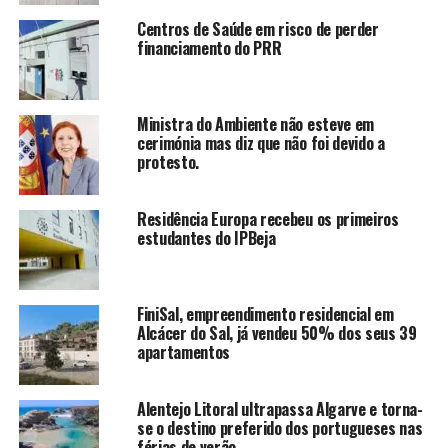
Centros de Saúde em risco de perder
financiamento do PRR
Ministra do Ambiente não esteve em
cerimónia mas diz que não foi devido a
protesto.
Residência Europa recebeu os primeiros
estudantes do IPBeja
FiniSal, empreendimento residencial em
Alcácer do Sal, já vendeu 50% dos seus 39
apartamentos
Alentejo Litoral ultrapassa Algarve e torna-
se o destino preferido dos portugueses nas
férias de verão