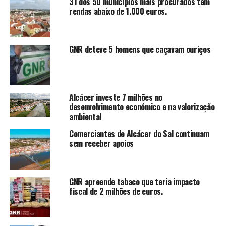
31 dos 50 municípios mais procurados têm
rendas abaixo de 1.000 euros.
GNR deteve 5 homens que caçavam ouriços
Alcácer investe 7 milhões no
desenvolvimento económico e na valorização
ambiental
Comerciantes de Alcácer do Sal continuam
sem receber apoios
GNR apreende tabaco que teria impacto
fiscal de 2 milhões de euros.