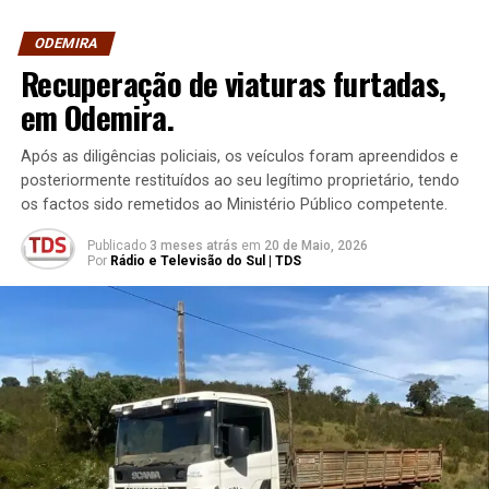
ODEMIRA
Recuperação de viaturas furtadas,
em Odemira.
Após as diligências policiais, os veículos foram apreendidos e
posteriormente restituídos ao seu legítimo proprietário, tendo
os factos sido remetidos ao Ministério Público competente.
Publicado
3 meses atrás
em
20 de Maio, 2026
Por
Rádio e Televisão do Sul | TDS