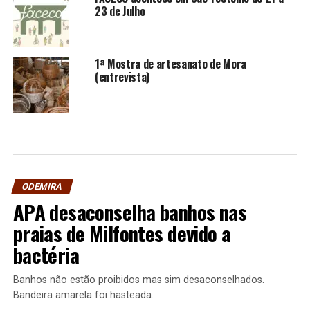
23 de Julho
1ª Mostra de artesanato de Mora
(entrevista)
ODEMIRA
APA desaconselha banhos nas
praias de Milfontes devido a
bactéria
Banhos não estão proibidos mas sim desaconselhados.
Bandeira amarela foi hasteada.