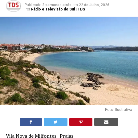
Publicado
2 semanas atrás
em
22 de Julho, 2026
Por
Rádio e Televisão do Sul | TDS
Foto: Ilustrativa
Vila Nova de Milfontes | Praias