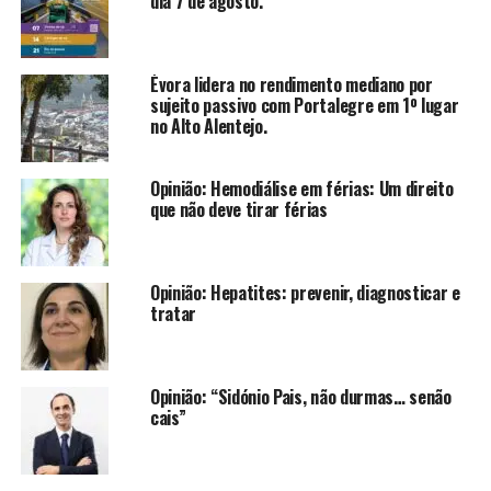
dia 7 de agosto.
Évora lidera no rendimento mediano por
sujeito passivo com Portalegre em 1º lugar
no Alto Alentejo.
Opinião: Hemodiálise em férias: Um direito
que não deve tirar férias
Opinião: Hepatites: prevenir, diagnosticar e
tratar
Opinião: “Sidónio Pais, não durmas… senão
cais”