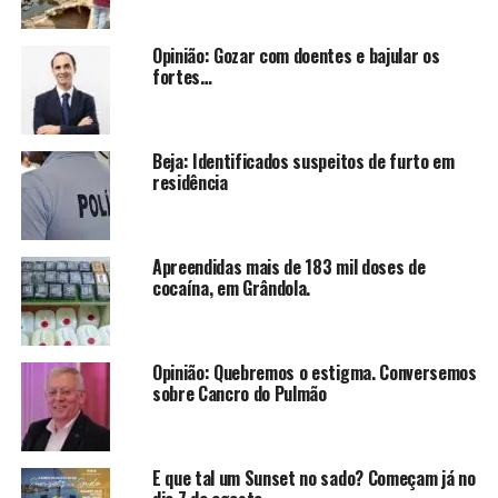
Opinião: Gozar com doentes e bajular os
fortes…
Beja: Identificados suspeitos de furto em
residência
Apreendidas mais de 183 mil doses de
cocaína, em Grândola.
Opinião: Quebremos o estigma. Conversemos
sobre Cancro do Pulmão
E que tal um Sunset no sado? Começam já no