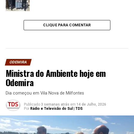
CLIQUE PARA COMENTAR
ODEMIRA
Ministra do Ambiente hoje em
Odemira
Dia começou em Vila Nova de Milfontes
Publicado
3 semanas atrás
em
14 de Julho, 2026
Por
Rádio e Televisão do Sul | TDS