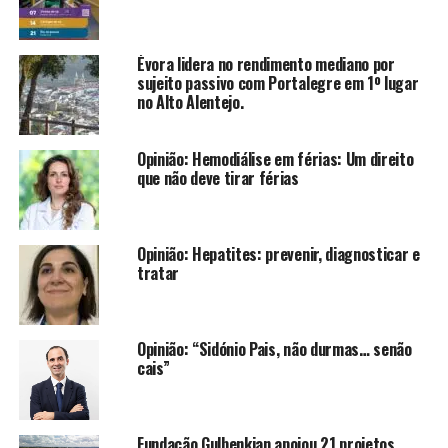
Évora lidera no rendimento mediano por
sujeito passivo com Portalegre em 1º lugar
no Alto Alentejo.
Opinião: Hemodiálise em férias: Um direito
que não deve tirar férias
Opinião: Hepatites: prevenir, diagnosticar e
tratar
Opinião: “Sidónio Pais, não durmas… senão
cais”
Fundação Gulbenkian apoiou 21 projetos