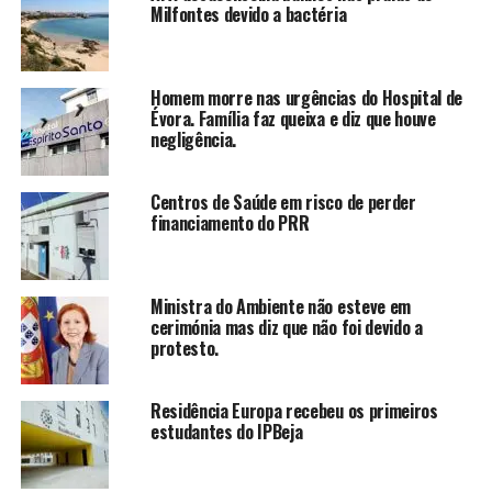
Milfontes devido a bactéria
Homem morre nas urgências do Hospital de
Évora. Família faz queixa e diz que houve
negligência.
Centros de Saúde em risco de perder
financiamento do PRR
Ministra do Ambiente não esteve em
cerimónia mas diz que não foi devido a
protesto.
Residência Europa recebeu os primeiros
estudantes do IPBeja