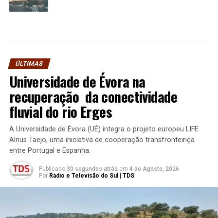
ÚLTIMAS
Universidade de Évora na
recuperação da conectividade
fluvial do rio Erges
A Universidade de Évora (UÉ) integra o projeto europeu LIFE
Alnus Taejo, uma iniciativa de cooperação transfronteiriça
entre Portugal e Espanha.
Publicado
30 segundos atrás
em
4 de Agosto, 2026
Por
Rádio e Televisão do Sul | TDS