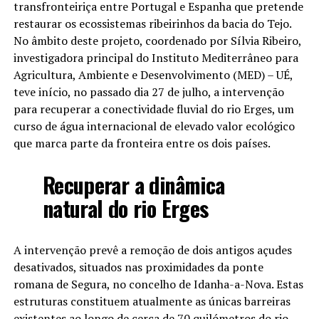
transfronteiriça entre Portugal e Espanha que pretende
restaurar os ecossistemas ribeirinhos da bacia do Tejo.
No âmbito deste projeto, coordenado por Sílvia Ribeiro,
investigadora principal do Instituto Mediterrâneo para
Agricultura, Ambiente e Desenvolvimento (MED) – UÉ,
teve início, no passado dia 27 de julho, a intervenção
para recuperar a conectividade fluvial do rio Erges, um
curso de água internacional de elevado valor ecológico
que marca parte da fronteira entre os dois países.
Recuperar a dinâmica
natural do rio Erges
A intervenção prevê a remoção de dois antigos açudes
desativados, situados nas proximidades da ponte
romana de Segura, no concelho de Idanha-a-Nova. Estas
estruturas constituem atualmente as únicas barreiras
existentes ao longo de cerca de 70 quilómetros do rio