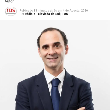
Autor
Publicado
13 minutos atrás
em
4 de Agosto, 2026
Por
Rádio e Televisão do Sul | TDS