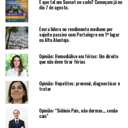
E que tal um Sunset no sado? Começam já no
dia 7 de agosto.
Évora lidera no rendimento mediano por
sujeito passivo com Portalegre em 1º lugar
no Alto Alentejo.
Opinião: Hemodiálise em férias: Um direito
que não deve tirar férias
Opinião: Hepatites: prevenir, diagnosticar e
tratar
Opinião: “Sidónio Pais, não durmas… senão
cais”