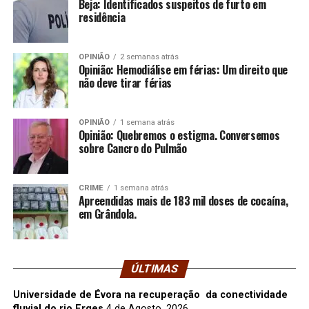
Beja: Identificados suspeitos de furto em
residência
OPINIÃO
2 semanas atrás
Opinião: Hemodiálise em férias: Um direito que
não deve tirar férias
OPINIÃO
1 semana atrás
Opinião: Quebremos o estigma. Conversemos
sobre Cancro do Pulmão
CRIME
1 semana atrás
Apreendidas mais de 183 mil doses de cocaína,
em Grândola.
ÚLTIMAS
Universidade de Évora na recuperação da conectividade
fluvial do rio Erges
4 de Agosto, 2026