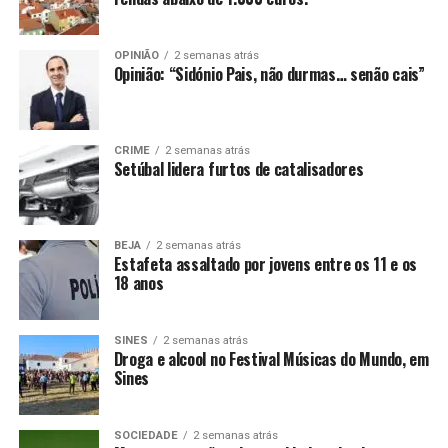
OPINIÃO
2 semanas atrás
Opinião: “Sidónio Pais, não durmas… senão cais”
CRIME
2 semanas atrás
Setúbal lidera furtos de catalisadores
BEJA
2 semanas atrás
Estafeta assaltado por jovens entre os 11 e os
18 anos
SINES
2 semanas atrás
Droga e alcool no Festival Músicas do Mundo, em
Sines
SOCIEDADE
2 semanas atrás