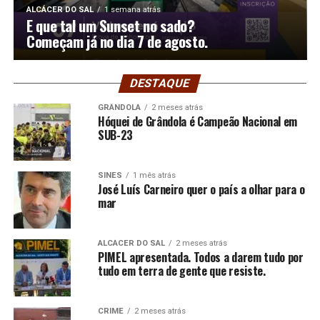
ALCÁCER DO SAL
1 semana atrás
E que tal um Sunset no sado?
Começam já no dia 7 de agosto.
DESTAQUE
GRÂNDOLA
2 meses atrás
Hóquei de Grândola é Campeão Nacional em
SUB-23
SINES
1 mês atrás
José Luís Carneiro quer o país a olhar para o
mar
ALCÁCER DO SAL
2 meses atrás
PIMEL apresentada. Todos a darem tudo por
tudo em terra de gente que resiste.
CRIME
2 meses atrás