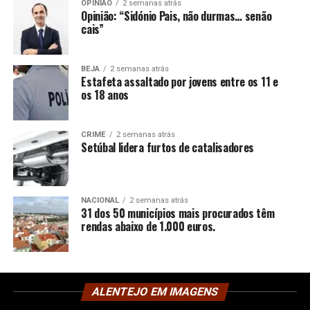
OPINIÃO
2 semanas atrás
Opinião: “Sidónio Pais, não durmas… senão
cais”
BEJA
2 semanas atrás
Estafeta assaltado por jovens entre os 11 e
os 18 anos
CRIME
2 semanas atrás
Setúbal lidera furtos de catalisadores
NACIONAL
2 semanas atrás
31 dos 50 municípios mais procurados têm
rendas abaixo de 1.000 euros.
ALENTEJO EM IMAGENS