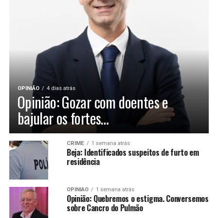
OPINIÃO
4 dias atrás
Opinião: Gozar com doentes e
bajular os fortes…
CRIME
1 semana atrás
Beja: Identificados suspeitos de furto em
residência
OPINIÃO
1 semana atrás
Opinião: Quebremos o estigma. Conversemos
sobre Cancro do Pulmão