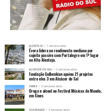
ALENTEJO
1 semana atrás
Évora lidera no rendimento mediano por
sujeito passivo com Portalegre em 1º lugar
no Alto Alentejo.
ALCÁCER DO SAL
2 semanas atrás
Fundação Gulbenkian apoiou 21 projetos
entre eles 3 em Alcácer do Sal
SINES
2 semanas atrás
Droga e alcool no Festival Músicas do Mundo,
em Sines
SOCIEDADE
2 semanas atrás