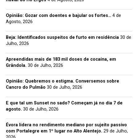
Opinião: Gozar com doentes e bajular os fortes…
4 de
Agosto, 2026
Beja: Identificados suspeitos de furto em residência
30 de
Julho, 2026
Apreendidas mais de 183 mil doses de cocaína, em
Grândola.
30 de Julho, 2026
Opinião: Quebremos o estigma. Conversemos sobre
Cancro do Pulmão
30 de Julho, 2026
E que tal um Sunset no sado? Começam já no dia 7 de
agosto.
30 de Julho, 2026
Évora lidera no rendimento mediano por sujeito passivo
com Portalegre em 1º lugar no Alto Alentejo.
29 de Julho,
2026