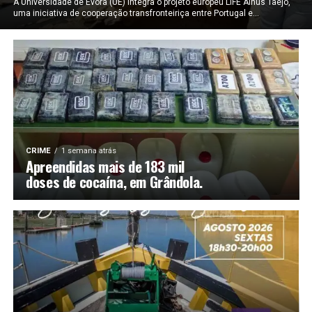
A Universidade de Évora (UÉ) integra o projeto europeu LIFE Alnus Taejo,
uma iniciativa de cooperação transfronteiriça entre Portugal e...
CRIME
1 semana atrás
Apreendidas mais de 183 mil
doses de cocaína, em Grândola.