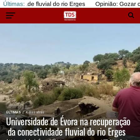
al do rio Erges
Últimas:
Opinião: Gozar com doentes e ba
ÚLTIMAS
4 dias atrás
Universidade de Évora na recuperação
da conectividade fluvial do rio Erges