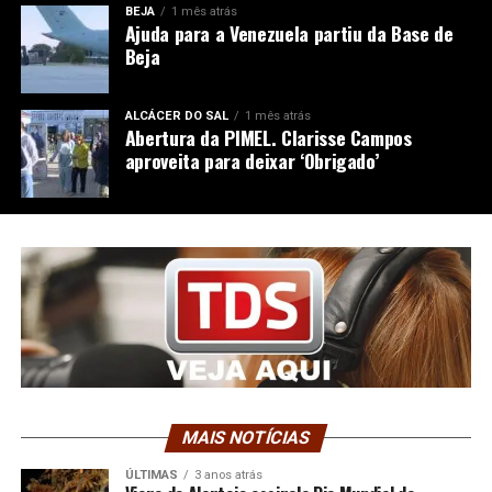
BEJA
1 mês atrás
Ajuda para a Venezuela partiu da Base de
Beja
ALCÁCER DO SAL
1 mês atrás
Abertura da PIMEL. Clarisse Campos
aproveita para deixar ‘Obrigado’
MAIS NOTÍCIAS
ÚLTIMAS
3 anos atrás