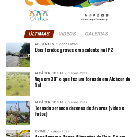
ÚLTIMAS
VIDEOS
GALERIAS
ACIDENTES
2 anos atrás
Dois feridos graves em acidente no IP2
ALCÁCER DO SAL
2 anos atrás
Veja em 30″ o que fez um tornado em Alcácer do
Sal
ALCÁCER DO SAL
2 anos atrás
Tornado arranca dezenas de árvores (video e
fotos)
CRIME
2 anos atrás