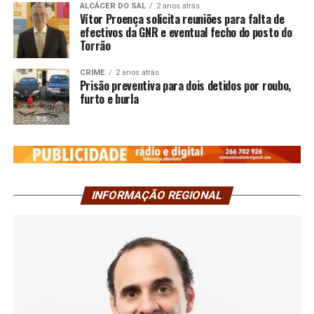
ALCÁCER DO SAL
2 anos atrás
Vítor Proença solicita reuniões para falta de
efectivos da GNR e eventual fecho do posto do
Torrão
CRIME
2 anos atrás
Prisão preventiva para dois detidos por roubo,
furto e burla
INFORMAÇÃO REGIONAL