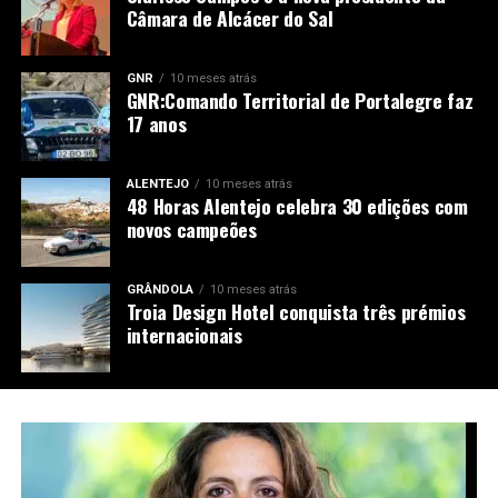
Câmara de Alcácer do Sal
GNR
10 meses atrás
GNR:Comando Territorial de Portalegre faz
17 anos
ALENTEJO
10 meses atrás
48 Horas Alentejo celebra 30 edições com
novos campeões
GRÂNDOLA
10 meses atrás
Troia Design Hotel conquista três prémios
internacionais