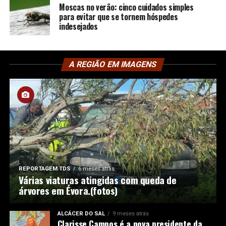
Moscas no verão: cinco cuidados simples
para evitar que se tornem hóspedes
indesejados
A REGIÃO EM IMAGENS
REPORTAGEM TDS
6 meses atrás
Várias viaturas atingidas com queda de
árvores em Évora.(fotos)
ALCÁCER DO SAL
9 meses atrás
Clarisse Campos é a nova presidente da