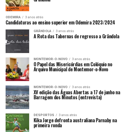
ODEMIRA
3 anos atrás
Candidaturas ao ensino superior em Odemira 2023/2024
GRÂNDOLA
3 anos atrás
A Rota das Tabernas de regresso a Grândola
MONTEMOR-O-NOVO
3 anos atrás
O Papel das Misericórdias em Colóquio no
Arquivo Municipal de Montemor-o-Novo
MONTEMOR-O-NOVO
3 anos atrás
XV edição das Águas Abertas a 17 de junho na
Barragem dos Minutos (entrevista)
DESPORTOS
3 anos atrás
Kika Jorge defronta australiana Parnaby na
primeira ronda