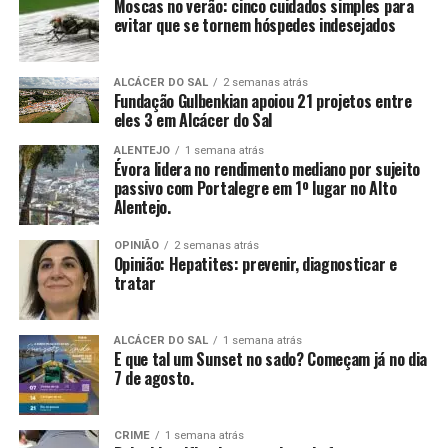
Moscas no verão: cinco cuidados simples para
evitar que se tornem hóspedes indesejados
ALCÁCER DO SAL
2 semanas atrás
Fundação Gulbenkian apoiou 21 projetos entre
eles 3 em Alcácer do Sal
ALENTEJO
1 semana atrás
Évora lidera no rendimento mediano por sujeito
passivo com Portalegre em 1º lugar no Alto
Alentejo.
OPINIÃO
2 semanas atrás
Opinião: Hepatites: prevenir, diagnosticar e
tratar
ALCÁCER DO SAL
1 semana atrás
E que tal um Sunset no sado? Começam já no dia
7 de agosto.
CRIME
1 semana atrás