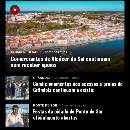
ALCÁCER DO SAL
2 semanas atrás
Comerciantes de Alcácer do Sal continuam
sem receber apoios
GRÂNDOLA
3 semanas atrás
Condicionamentos nos acessos a praias de
Grândola continuam a existir.
PONTE DE SOR
4 semanas atrás
Festas da cidade de Ponte de Sor
oficialmente abertas