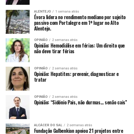
ALENTEJO
1 semana atrás
Évora lidera no rendimento mediano por sujeito
passivo com Portalegre em 1º lugar no Alto
Alentejo.
OPINIÃO
2 semanas atrás
Opinião: Hemodiálise em férias: Um direito que
não deve tirar férias
OPINIÃO
2 semanas atrás
Opinião: Hepatites: prevenir, diagnosticar e
tratar
OPINIÃO
2 semanas atrás
Opinião: “Sidónio Pais, não durmas… senão cais”
ALCÁCER DO SAL
2 semanas atrás
Fundação Gulbenkian apoiou 21 projetos entre