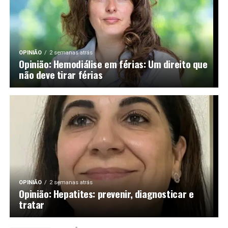
OPINIÃO
2 semanas atrás
Opinião: Hemodiálise em férias: Um direito que
não deve tirar férias
OPINIÃO
2 semanas atrás
Opinião: Hepatites: prevenir, diagnosticar e
tratar