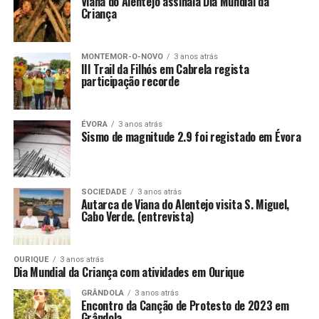
Viana do Alentejo assinala Dia Mundial da
Criança
MONTEMOR-O-NOVO
3 anos atrás
III Trail da Filhós em Cabrela regista
participação recorde
ÉVORA
3 anos atrás
Sismo de magnitude 2.9 foi registado em Évora
SOCIEDADE
3 anos atrás
Autarca de Viana do Alentejo visita S. Miguel,
Cabo Verde. (entrevista)
OURIQUE
3 anos atrás
Dia Mundial da Criança com atividades em Ourique
GRÂNDOLA
3 anos atrás
Encontro da Canção de Protesto de 2023 em
Grândola