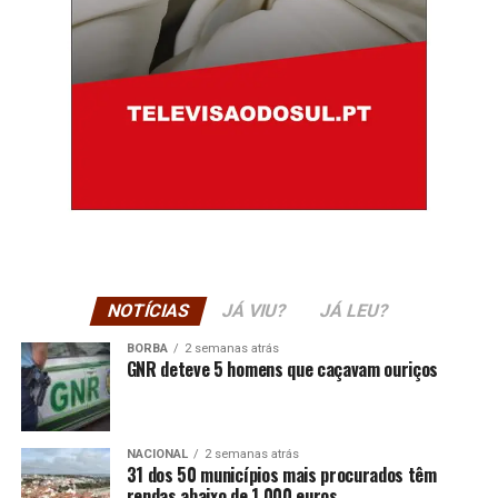
NOTÍCIAS
JÁ VIU?
JÁ LEU?
BORBA
2 semanas atrás
GNR deteve 5 homens que caçavam ouriços
NACIONAL
2 semanas atrás
31 dos 50 municípios mais procurados têm
rendas abaixo de 1.000 euros.