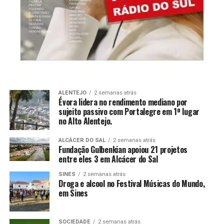
ALENTEJO
2 semanas atrás
Évora lidera no rendimento mediano por
sujeito passivo com Portalegre em 1º lugar
no Alto Alentejo.
ALCÁCER DO SAL
2 semanas atrás
Fundação Gulbenkian apoiou 21 projetos
entre eles 3 em Alcácer do Sal
SINES
2 semanas atrás
Droga e alcool no Festival Músicas do Mundo,
em Sines
SOCIEDADE
2 semanas atrás