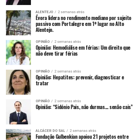
ALENTEJO
2 semanas atrás
Évora lidera no rendimento mediano por sujeito
passivo com Portalegre em 1º lugar no Alto
Alentejo.
OPINIÃO
2 semanas atrás
Opinião: Hemodiálise em férias: Um direito que
não deve tirar férias
OPINIÃO
2 semanas atrás
Opinião: Hepatites: prevenir, diagnosticar e
tratar
OPINIÃO
2 semanas atrás
Opinião: “Sidónio Pais, não durmas… senão cais”
ALCÁCER DO SAL
2 semanas atrás
Fundação Gulbenkian apoiou 21 projetos entre