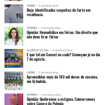
CRIME
2 semanas atrás
Beja: Identificados suspeitos de furto em
residência
OPINIÃO
2 semanas atrás
Opinião: Hemodiálise em férias: Um direito que
não deve tirar férias
ALCÁCER DO SAL
2 semanas atrás
E que tal um Sunset no sado? Começam já no dia
7 de agosto.
CRIME
2 semanas atrás
Apreendidas mais de 183 mil doses de cocaína,
em Grândola.
OPINIÃO
2 semanas atrás
Opinião: Quebremos o estigma. Conversemos
sobre Cancro do Pulmão