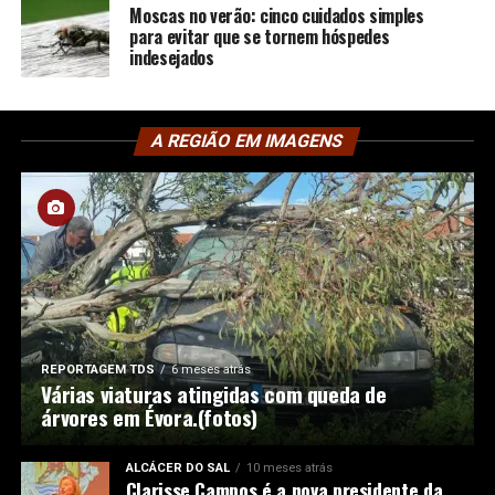
Moscas no verão: cinco cuidados simples
para evitar que se tornem hóspedes
indesejados
A REGIÃO EM IMAGENS
REPORTAGEM TDS
6 meses atrás
Várias viaturas atingidas com queda de
árvores em Évora.(fotos)
ALCÁCER DO SAL
10 meses atrás
Clarisse Campos é a nova presidente da