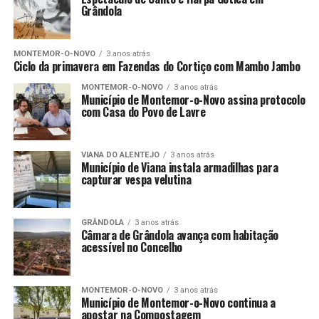
Grândola
MONTEMOR-O-NOVO
3 anos atrás
Ciclo da primavera em Fazendas do Cortiço com Mambo Jambo
MONTEMOR-O-NOVO
3 anos atrás
Município de Montemor-o-Novo assina protocolo
com Casa do Povo de Lavre
VIANA DO ALENTEJO
3 anos atrás
Município de Viana instala armadilhas para
capturar vespa velutina
GRÂNDOLA
3 anos atrás
Câmara de Grândola avança com habitação
acessível no Concelho
MONTEMOR-O-NOVO
3 anos atrás
Município de Montemor-o-Novo continua a
apostar na Compostagem