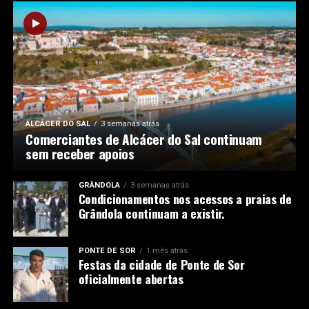
ALCÁCER DO SAL
3 semanas atrás
Comerciantes de Alcácer do Sal continuam
sem receber apoios
GRÂNDOLA
3 semanas atrás
Condicionamentos nos acessos a praias de
Grândola continuam a existir.
PONTE DE SOR
1 mês atrás
Festas da cidade de Ponte de Sor
oficialmente abertas