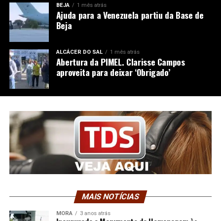
BEJA
1 mês atrás
Ajuda para a Venezuela partiu da Base de
Beja
ALCÁCER DO SAL
1 mês atrás
Abertura da PIMEL. Clarisse Campos
aproveita para deixar ‘Obrigado’
MAIS NOTÍCIAS
MORA
3 anos atrás