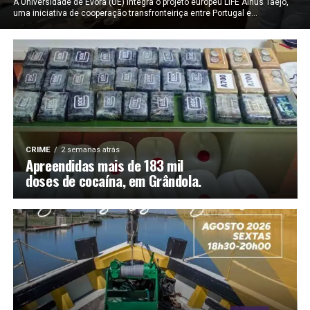
A Universidade de Évora (UÉ) integra o projeto europeu LIFE Alnus Taejo,
uma iniciativa de cooperação transfronteiriça entre Portugal e...
CRIME
2 semanas atrás
Apreendidas mais de 183 mil
doses de cocaína, em Grândola.