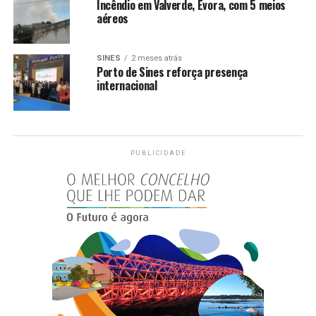
Incêndio em Valverde, Évora, com 5 meios
aéreos
SINES
2 meses atrás
Porto de Sines reforça presença
internacional
PUBLICIDADE