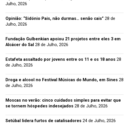
Julho, 2026
Opinião: “Sidónio Pais, não durmas… senão cais”
28 de
Julho, 2026
Fundação Gulbenkian apoiou 21 projetos entre eles 3 em
Alcácer do Sal
28 de Julho, 2026
Estafeta assaltado por jovens entre os 11 e os 18 anos
28
de Julho, 2026
Droga e alcool no Festival Músicas do Mundo, em Sines
28
de Julho, 2026
Moscas no verão: cinco cuidados simples para evitar que
se tornem hóspedes indesejados
28 de Julho, 2026
Setúbal lidera furtos de catalisadores
24 de Julho, 2026