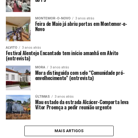
MONTEMOR-O-NOVO
3 anos atrás
Feira de Maio já abriu portas em Montemor-o-
Novo
ALVITO
3 anos atrás
Festival Alentejo Encantado tem início amanhã em Alvito
(entrevista)
MORA
3 anos atrás
Mora distinguida com selo “Comunidade pró-
envelhecimento” (entrevista)
ÚLTIMAS
3 anos atrás
Mau estado da estrada Alcácer-Comporta leva
Vítor Proença a pedir reunião urgente
MAIS ARTIGOS