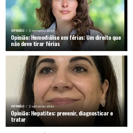
OPINIÃO
2 semanas atrás
Opinião: Hemodiálise em férias: Um direito que
não deve tirar férias
OPINIÃO
2 semanas atrás
Opinião: Hepatites: prevenir, diagnosticar e
tratar