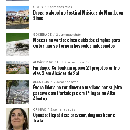
SINES
2 semanas atrás
Droga e alcool no Festival Músicas do Mundo, em
Sines
SOCIEDADE
2 semanas atrás
Moscas no verão: cinco cuidados simples para
evitar que se tornem hóspedes indesejados
ALCÁCER DO SAL
2 semanas atrás
Fundação Gulbenkian apoiou 21 projetos entre
eles 3 em Alcácer do Sal
ALENTEJO
2 semanas atrás
Évora lidera no rendimento mediano por sujeito
passivo com Portalegre em 1º lugar no Alto
Alentejo.
OPINIÃO
2 semanas atrás
Opinião: Hepatites: prevenir, diagnosticar e
tratar