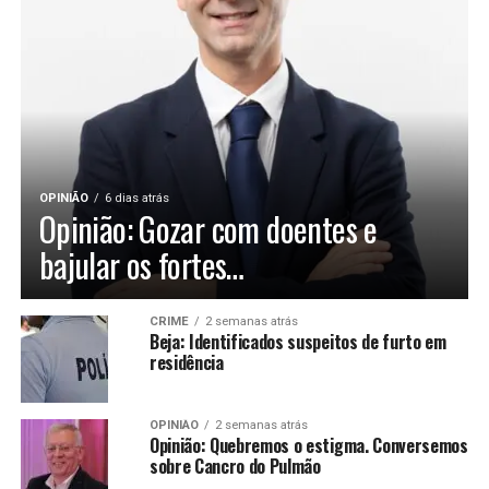
OPINIÃO
6 dias atrás
Opinião: Gozar com doentes e
bajular os fortes…
CRIME
2 semanas atrás
Beja: Identificados suspeitos de furto em
residência
OPINIÃO
2 semanas atrás
Opinião: Quebremos o estigma. Conversemos
sobre Cancro do Pulmão