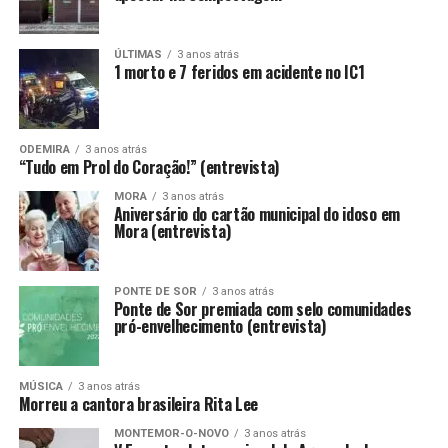
ÚLTIMAS
3 anos atrás
1 morto e 7 feridos em acidente no IC1
ODEMIRA
3 anos atrás
“Tudo em Prol do Coração!” (entrevista)
MORA
3 anos atrás
Aniversário do cartão municipal do idoso em
Mora (entrevista)
PONTE DE SOR
3 anos atrás
Ponte de Sor premiada com selo comunidades
pró-envelhecimento (entrevista)
MÚSICA
3 anos atrás
Morreu a cantora brasileira Rita Lee
MONTEMOR-O-NOVO
3 anos atrás