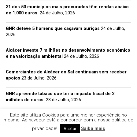
31 dos 50 municípios mais procurados têm rendas abaixo
de 1.000 euros.
24 de Julho, 2026
GNR deteve 5 homens que caçavam ouriços
24 de Julho,
2026
Alcácer investe 7 milhões no desenvolvimento económico
e na valorização ambiental
24 de Julho, 2026
Comerciantes de Alcácer do Sal continuam sem receber
apoios
23 de Julho, 2026
GNR apreende tabaco que teria impacto fiscal de 2
milhões de euros.
23 de Julho, 2026
Este site utiliza Cookies para uma melhor experiência no
FACEBOOK
mesmo. Ao navegar está a concordar com a nossa politica de
privacidade!
Saiba mais
Aceitar