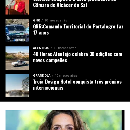
Câmara de Alcácer do Sal
GNR
10 meses atrás
GNR:Comando Territorial de Portalegre faz
17 anos
ALENTEJO
10 meses atrás
48 Horas Alentejo celebra 30 edições com
novos campeões
GRÂNDOLA
10 meses atrás
Troia Design Hotel conquista três prémios
internacionais