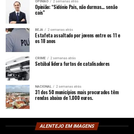
OPINIÃO
2 semanas atrás
Opinião: “Sidónio Pais, não durmas… senão
cais”
BEJA
2 semanas atrás
Estafeta assaltado por jovens entre os 11 e
os 18 anos
CRIME
2 semanas atrás
Setúbal lidera furtos de catalisadores
NACIONAL
2 semanas atrás
31 dos 50 municípios mais procurados têm
rendas abaixo de 1.000 euros.
ALENTEJO EM IMAGENS