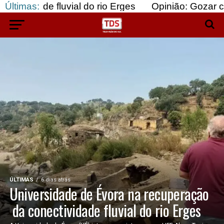
al do rio Erges
Últimas:
Opinião: Gozar com doentes e ba
ÚLTIMAS
6 dias atrás
Universidade de Évora na recuperação
da conectividade fluvial do rio Erges