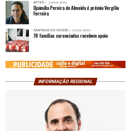
ARTES
2 anos atrás
Djaimilia Pereira de Almeida é prémio Vergílio
Ferreira
SANTIAGO DO CACÉM
2 anos atrás
70 famílias carenciadas recebem apoio
INFORMAÇÃO REGIONAL