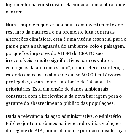
logo nenhuma construção relacionada com a obra pode
ocorrer
Num tempo em que se fala muito em investimentos no
restauro da natureza e na premente luta contra as
alterações climáticas, esta é uma vitória essencial para o
país e para a salvaguarda do ambiente, solo e paisagem,
porque “os impactes do AHFM do CRATO são
irreversíveis e muito significativos para os valores
ecológicos da área em estudo”, como refere a sentença,
estando em causa o abate de quase 60 000 mil árvores
protegidas, assim como a afetação de 14 habitats
prioritários. Esta dimensão de danos ambientais
contrasta com a irrelevância da nova barragem para o
garante do abastecimento público das populações.
Dada a relevância da ação administrativa, o Ministério
Público juntou-se à mesma invocando várias violações
do regime de AIA, nomeadamente por não consideração