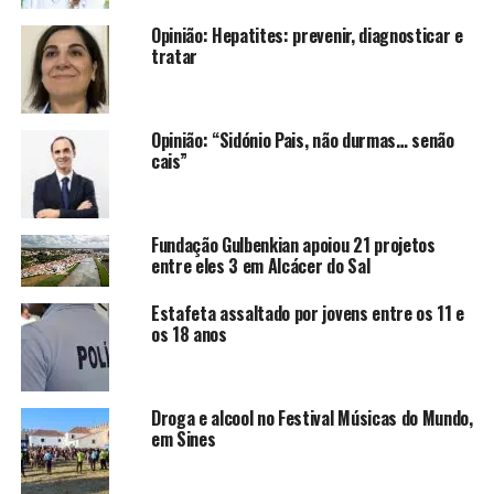
Opinião: Hepatites: prevenir, diagnosticar e
tratar
Opinião: “Sidónio Pais, não durmas… senão
cais”
Fundação Gulbenkian apoiou 21 projetos
entre eles 3 em Alcácer do Sal
Estafeta assaltado por jovens entre os 11 e
os 18 anos
Droga e alcool no Festival Músicas do Mundo,
em Sines