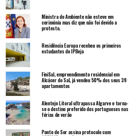
Ministra do Ambiente não esteve em
cerimónia mas diz que não foi devido a
protesto.
Residência Europa recebeu os primeiros
estudantes do IPBeja
FiniSal, empreendimento residencial em
Alcácer do Sal, já vendeu 50% dos seus 39
apartamentos
Alentejo Litoral ultrapassa Algarve e torna-
se o destino preferido dos portugueses nas
férias de verão
Ponte de Sor assina protocolo com