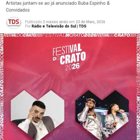
Artistas juntam-se ao já anunciado Buba Espinho &
Convidados
Publicado
2 meses atrás
em
23 de Maio, 2026
Por
Rádio e Televisão do Sul | TDS