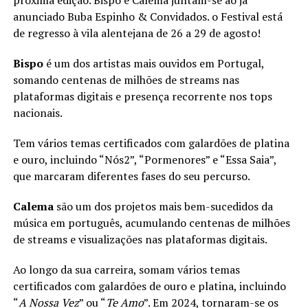
próxima edição. Bispo e Calema juntam-se ao já
anunciado Buba Espinho & Convidados. o Festival está
de regresso à vila alentejana de 26 a 29 de agosto!
Bispo
é um dos artistas mais ouvidos em Portugal,
somando centenas de milhões de streams nas
plataformas digitais e presença recorrente nos tops
nacionais.
Tem vários temas certificados com galardões de platina
e ouro, incluindo “Nós2”, “Pormenores” e “Essa Saia”,
que marcaram diferentes fases do seu percurso.
Calema
são um dos projetos mais bem-sucedidos da
música em português, acumulando centenas de milhões
de streams e visualizações nas plataformas digitais.
Ao longo da sua carreira, somam vários temas
certificados com galardões de ouro e platina, incluindo
“
A Nossa Vez
” ou “
Te Amo
”. Em 2024, tornaram-se os