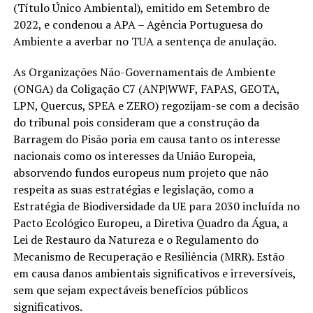
(Título Único Ambiental), emitido em Setembro de
2022, e condenou a APA – Agência Portuguesa do
Ambiente a averbar no TUA a sentença de anulação.
As Organizações Não-Governamentais de Ambiente
(ONGA) da Coligação C7 (ANP|WWF, FAPAS, GEOTA,
LPN, Quercus, SPEA e ZERO) regozijam-se com a decisão
do tribunal pois consideram que a construção da
Barragem do Pisão poria em causa tanto os interesse
nacionais como os interesses da União Europeia,
absorvendo fundos europeus num projeto que não
respeita as suas estratégias e legislação, como a
Estratégia de Biodiversidade da UE para 2030 incluída no
Pacto Ecológico Europeu, a Diretiva Quadro da Água, a
Lei de Restauro da Natureza e o Regulamento do
Mecanismo de Recuperação e Resiliência (MRR). Estão
em causa danos ambientais significativos e irreversíveis,
sem que sejam expectáveis benefícios públicos
significativos.