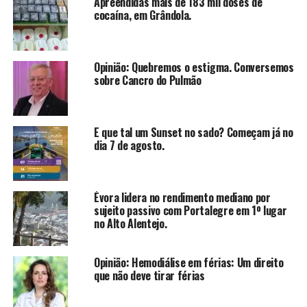
Apreendidas mais de 183 mil doses de
cocaína, em Grândola.
Opinião: Quebremos o estigma. Conversemos
sobre Cancro do Pulmão
E que tal um Sunset no sado? Começam já no
dia 7 de agosto.
Évora lidera no rendimento mediano por
sujeito passivo com Portalegre em 1º lugar
no Alto Alentejo.
Opinião: Hemodiálise em férias: Um direito
que não deve tirar férias