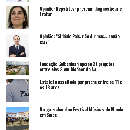
Opinião: Hepatites: prevenir, diagnosticar e
tratar
Opinião: “Sidónio Pais, não durmas… senão
cais”
Fundação Gulbenkian apoiou 21 projetos
entre eles 3 em Alcácer do Sal
Estafeta assaltado por jovens entre os 11 e
os 18 anos
Droga e alcool no Festival Músicas do Mundo,
em Sines