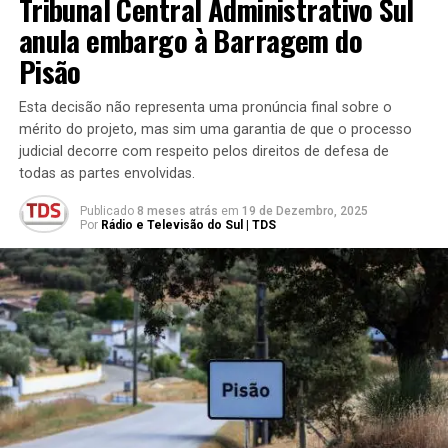
Tribunal Central Administrativo Sul
anula embargo à Barragem do
Pisão
Esta decisão não representa uma pronúncia final sobre o
mérito do projeto, mas sim uma garantia de que o processo
judicial decorre com respeito pelos direitos de defesa de
todas as partes envolvidas.
Publicado
8 meses atrás
em
19 de Dezembro, 2025
Por
Rádio e Televisão do Sul | TDS