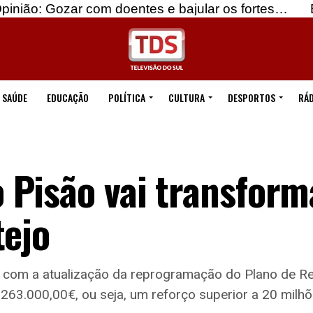
zar com doentes e bajular os fortes…
Beja: Ident
SAÚDE
EDUCAÇÃO
POLÍTICA
CULTURA
DESPORTOS
RÁD
Pisão vai transform
tejo
 com a atualização da reprogramação do Plano de Re
63.000,00€, ou seja, um reforço superior a 20 milhões