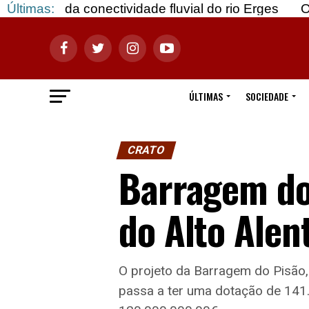
a conectividade fluvial do rio Erges
Últimas:
Opinião: Go
ÚLTIMAS
SOCIEDADE
CRATO
Barragem do 
do Alto Alen
O projeto da Barragem do Pisão,
passa a ter uma dotação de 141.2