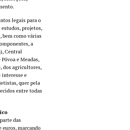
mento.
ntos legais para o
 estudos, projetos,
s, bem como várias
componentes, a
), Central
e Póvoa e Meadas,
 dos agricultores,
interesse e
etistas, quer pela
lecidos entre todas
ico
parte das
de euros, marcando