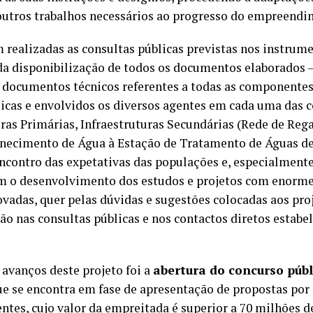
outros trabalhos necessários ao progresso do empreendi
realizadas as consultas públicas previstas nos instrume
da disponibilização de todos os documentos elaborados –
s documentos técnicos referentes a todas as componente
licas e envolvidos os diversos agentes em cada uma das 
uras Primárias, Infraestruturas Secundárias (Rede de Rega
rnecimento de Água à Estação de Tratamento de Águas d
ncontro das expetativas das populações e, especialmente,
o desenvolvimento dos estudos e projetos com enorme 
vadas, quer pelas dúvidas e sugestões colocadas aos proj
ão nas consultas públicas e nos contactos diretos estabe
avanços deste projeto foi a
abertura do concurso públ
ue se encontra em fase de apresentação de propostas por 
ntes, cujo valor da empreitada é superior a 70 milhões 