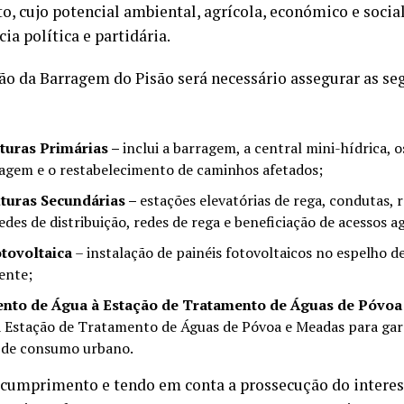
o, cujo potencial ambiental, agrícola, económico e social
ia política e partidária.
ão da Barragem do Pisão será necessário assegurar as se
uturas Primárias –
inclui a barragem, a central mini-hídrica, 
ragem e o restabelecimento de caminhos afetados;
uturas Secundárias –
estações elevatórias de rega, condutas, 
edes de distribuição, redes de rega e beneficiação de acessos a
otovoltaica
– instalação de painéis fotovoltaicos no espelho de
ente;
nto de Água à Estação de Tratamento de Águas de Póvoa
 à Estação de Tratamento de Águas de Póvoa e Meadas para gar
 de consumo urbano.
 cumprimento e tendo em conta a prossecução do interes