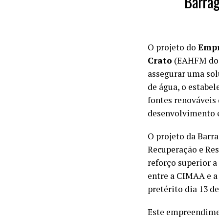
Barrag
O projeto do
Empr
Crato
(EAHFM do 
assegurar uma sol
de água, o estabel
fontes renováveis 
desenvolvimento e
O projeto da Barr
Recuperação e Resi
reforço superior a
entre a CIMAA e a
pretérito dia 13 d
Este empreendimen