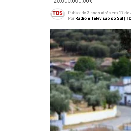
120.000.000,00€
Publicado
3 anos atrás
em
17 de 
Por
Rádio e Televisão do Sul | T