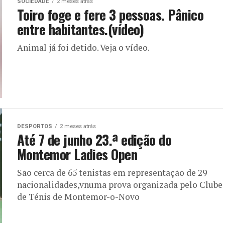
SOCIEDADE
2 meses atrás
Toiro foge e fere 3 pessoas. Pânico
entre habitantes.(vídeo)
Animal já foi detido. Veja o vídeo.
DESPORTOS
2 meses atrás
Até 7 de junho 23.ª edição do
Montemor Ladies Open
São cerca de 65 tenistas em representação de 29
nacionalidades,vnuma prova organizada pelo Clube
de Ténis de Montemor-o-Novo