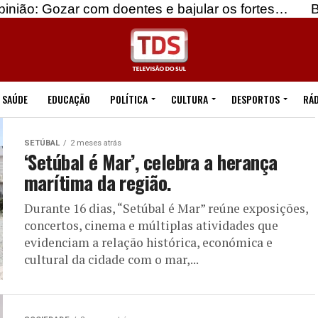
com doentes e bajular os fortes…
Beja: Identific
SAÚDE
EDUCAÇÃO
POLÍTICA
CULTURA
DESPORTOS
RÁD
SETÚBAL
2 meses atrás
‘Setúbal é Mar’, celebra a herança
marítima da região.
Durante 16 dias, “Setúbal é Mar” reúne exposições,
concertos, cinema e múltiplas atividades que
evidenciam a relação histórica, económica e
cultural da cidade com o mar,...