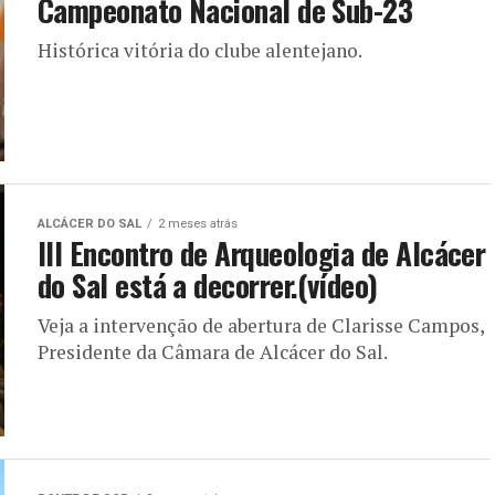
Campeonato Nacional de Sub-23
Histórica vitória do clube alentejano.
ALCÁCER DO SAL
2 meses atrás
III Encontro de Arqueologia de Alcácer
do Sal está a decorrer.(vídeo)
Veja a intervenção de abertura de Clarisse Campos,
Presidente da Câmara de Alcácer do Sal.