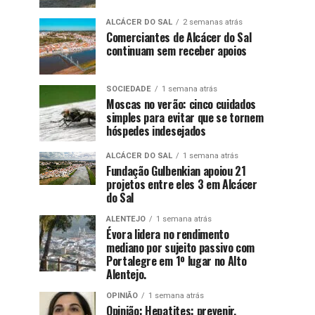
ALCÁCER DO SAL
2 semanas atrás
Comerciantes de Alcácer do Sal
continuam sem receber apoios
SOCIEDADE
1 semana atrás
Moscas no verão: cinco cuidados
simples para evitar que se tornem
hóspedes indesejados
ALCÁCER DO SAL
1 semana atrás
Fundação Gulbenkian apoiou 21
projetos entre eles 3 em Alcácer
do Sal
ALENTEJO
1 semana atrás
Évora lidera no rendimento
mediano por sujeito passivo com
Portalegre em 1º lugar no Alto
Alentejo.
OPINIÃO
1 semana atrás
Opinião: Hepatites: prevenir,