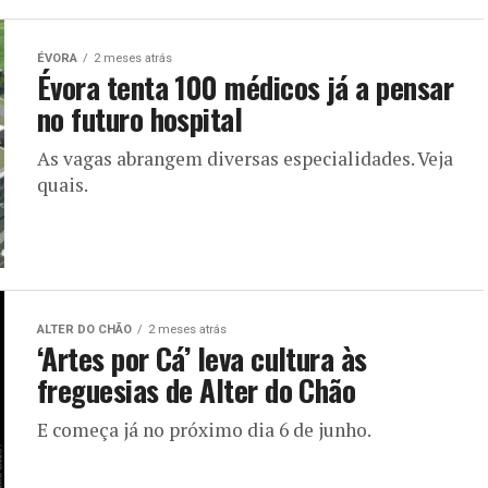
ÉVORA
2 meses atrás
Évora tenta 100 médicos já a pensar
no futuro hospital
As vagas abrangem diversas especialidades. Veja
quais.
ALTER DO CHÃO
2 meses atrás
‘Artes por Cá’ leva cultura às
freguesias de Alter do Chão
E começa já no próximo dia 6 de junho.