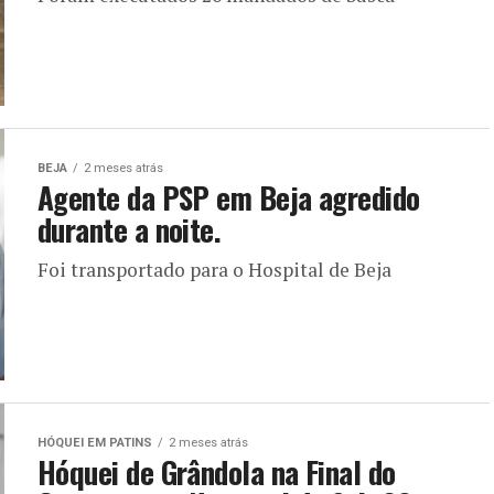
BEJA
2 meses atrás
Agente da PSP em Beja agredido
durante a noite.
Foi transportado para o Hospital de Beja
HÓQUEI EM PATINS
2 meses atrás
Hóquei de Grândola na Final do