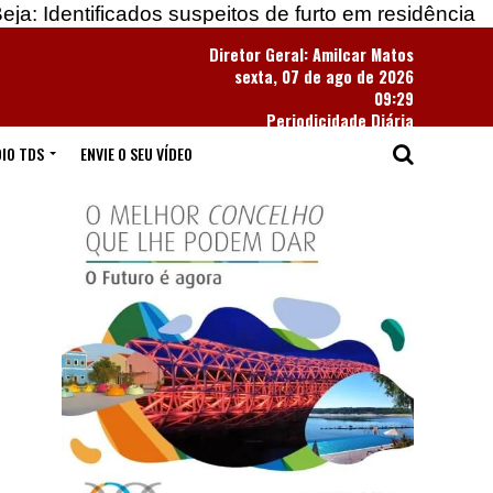
ados suspeitos de furto em residência
Apreendidas
Diretor Geral: Amilcar Matos
sexta, 07 de ago de 2026
09:29
Periodicidade Diária
IO TDS
ENVIE O SEU VÍDEO