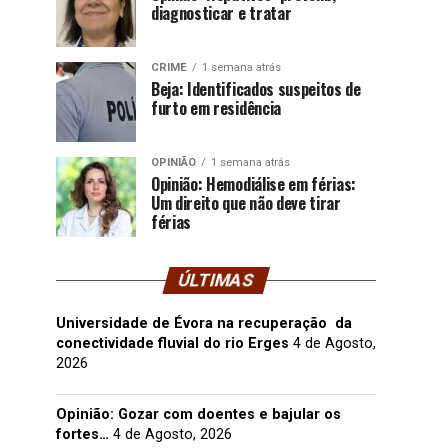
diagnosticar e tratar
CRIME
1 semana atrás
Beja: Identificados suspeitos de
furto em residência
OPINIÃO
1 semana atrás
Opinião: Hemodiálise em férias:
Um direito que não deve tirar
férias
ÚLTIMAS
Universidade de Évora na recuperação da
conectividade fluvial do rio Erges
4 de Agosto,
2026
Opinião: Gozar com doentes e bajular os
fortes…
4 de Agosto, 2026