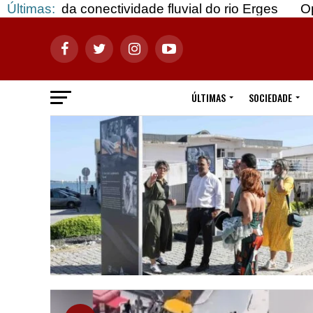
nectividade fluvial do rio Erges
Últimas:
Opinião: Gozar 
ÚLTIMAS
SOCIEDADE