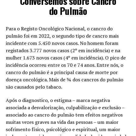
Conversemos sobre Cancro
do Pulmão
Para o Registo Oncológico Nacional, o cancro do
pulmão foi em 2022, o segundo tipo de cancro mais
incidente com 5.450 novos casos. No homem foram
registados 3.777 novos casos (2º em incidência) e na
mulher 1.673 novos casos (4º em incidência). O pico de
incidência ocorreu entre os 70 e 74 anos. Entre nós, o
cancro do pulmão é a principal causa de morte por
doença oncológica. Mais de ¾ dos cancros do pulmão
são causados pelo tabaco.
Após o diagnostico, o estigma – marca negativa
associada a desvalorização, culpabilização e exclusão –
associado ao cancro do pulmão tem efeitos negativos
muitas vezes graves na vida das pessoas – um maior
sofrimento físico, psicológico e espiritual, um maior