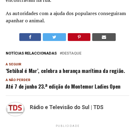
encontravam na rua.
As autoridades com a ajuda dos populares conseguiram
apanhar o animal.
NOTÍCIAS RELACCIONADAS
DESTAQUE
A SEGUIR
‘Setúbal é Mar’, celebra a herança marítima da região.
A NÃO PERDER
Até 7 de junho 23.ª edição do Montemor Ladies Open
Rádio e Televisão do Sul | TDS
PUBLICIDADE