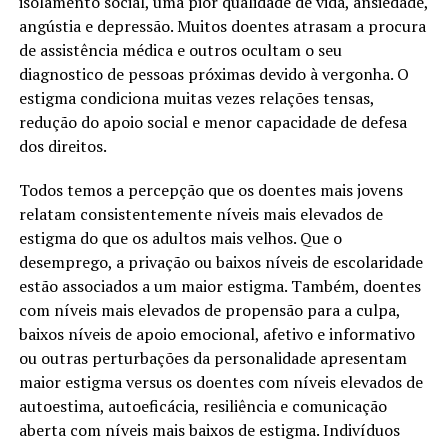
isolamento social, uma pior qualidade de vida, ansiedade,
angústia e depressão. Muitos doentes atrasam a procura
de assistência médica e outros ocultam o seu
diagnostico de pessoas próximas devido à vergonha. O
estigma condiciona muitas vezes relações tensas,
redução do apoio social e menor capacidade de defesa
dos direitos.
Todos temos a percepção que os doentes mais jovens
relatam consistentemente níveis mais elevados de
estigma do que os adultos mais velhos. Que o
desemprego, a privação ou baixos níveis de escolaridade
estão associados a um maior estigma. Também, doentes
com níveis mais elevados de propensão para a culpa,
baixos níveis de apoio emocional, afetivo e informativo
ou outras perturbações da personalidade apresentam
maior estigma versus os doentes com níveis elevados de
autoestima, autoeficácia, resiliência e comunicação
aberta com níveis mais baixos de estigma. Indivíduos