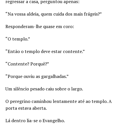
regressar a casa, perguntou apenas:
“Na vossa aldeia, quem cuida dos mais frágeis?”
Responderam-lhe quase em coro:
“O templo.”
“Então o templo deve estar contente.”
“Contente? Porquê?”
“Porque ouviu as gargalhadas.”
Um silêncio pesado caiu sobre o largo.
O peregrino caminhou lentamente até ao templo. A
porta estava aberta.
Lá dentro lia-se o Evangelho.