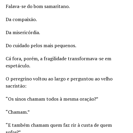
Falava-se do bom samaritano.
Da compaixão.
Da misericórdia.
Do cuidado pelos mais pequenos.
Cá fora, porém, a fragilidade transformava-se em
espetáculo.
O peregrino voltou ao largo e perguntou ao velho
sacristão:
“Os sinos chamam todos à mesma oração?”
“Chamam.”
“E também chamam quem faz rir à custa de quem
sofre?”