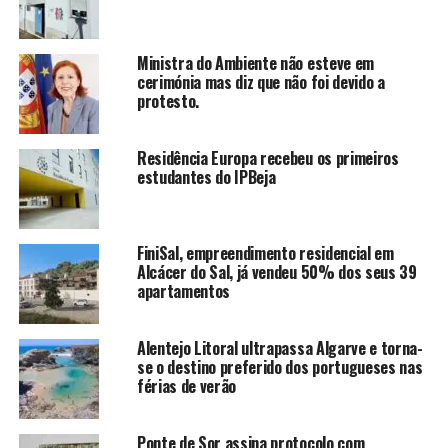
Ministra do Ambiente não esteve em
cerimónia mas diz que não foi devido a
protesto.
Residência Europa recebeu os primeiros
estudantes do IPBeja
FiniSal, empreendimento residencial em
Alcácer do Sal, já vendeu 50% dos seus 39
apartamentos
Alentejo Litoral ultrapassa Algarve e torna-
se o destino preferido dos portugueses nas
férias de verão
Ponte de Sor assina protocolo com