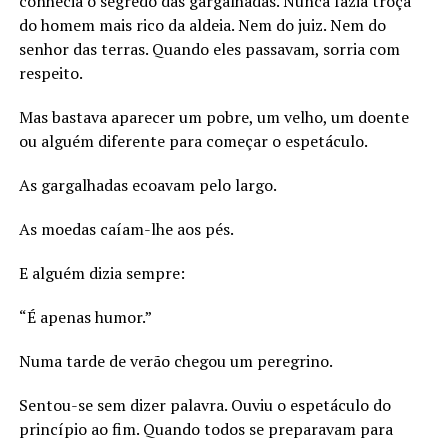
conhecia o segredo das gargalhadas. Nunca fazia troça
do homem mais rico da aldeia. Nem do juiz. Nem do
senhor das terras. Quando eles passavam, sorria com
respeito.
Mas bastava aparecer um pobre, um velho, um doente
ou alguém diferente para começar o espetáculo.
As gargalhadas ecoavam pelo largo.
As moedas caíam-lhe aos pés.
E alguém dizia sempre:
“É apenas humor.”
Numa tarde de verão chegou um peregrino.
Sentou-se sem dizer palavra. Ouviu o espetáculo do
princípio ao fim. Quando todos se preparavam para