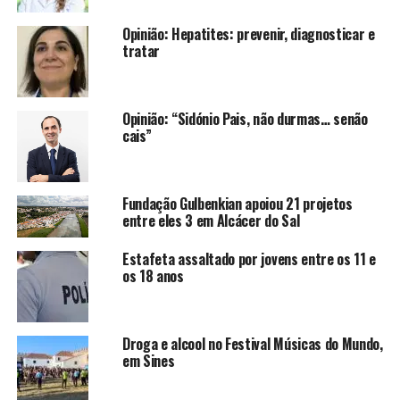
Opinião: Hepatites: prevenir, diagnosticar e
tratar
Opinião: “Sidónio Pais, não durmas… senão
cais”
Fundação Gulbenkian apoiou 21 projetos
entre eles 3 em Alcácer do Sal
Estafeta assaltado por jovens entre os 11 e
os 18 anos
Droga e alcool no Festival Músicas do Mundo,
em Sines