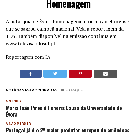
Homenagem
A autarquia de Évora homenageou a formação eborense
que se sagrou campeã nacional. Veja a reportagem da
TDS. Também disponível na emissão contínua em
www.televisaodosul.pt
Reportagem com IA
NOTÍCIAS RELACCIONADAS
DESTAQUE
A SEGUIR
Maria João Pires é Honoris Causa da Universidade de
Évora
A NÃO PERDER
Portugal já é o 2º maior produtor europeu de amêndoas