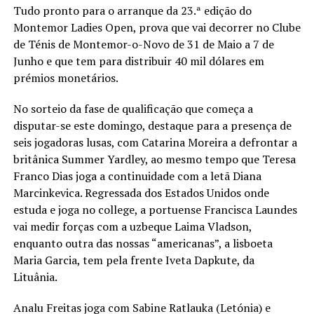
Tudo pronto para o arranque da 23.ª edição do
Montemor Ladies Open, prova que vai decorrer no Clube
de Ténis de Montemor-o-Novo de 31 de Maio a 7 de
Junho e que tem para distribuir 40 mil dólares em
prémios monetários.
No sorteio da fase de qualificação que começa a
disputar-se este domingo, destaque para a presença de
seis jogadoras lusas, com Catarina Moreira a defrontar a
britânica Summer Yardley, ao mesmo tempo que Teresa
Franco Dias joga a continuidade com a letã Diana
Marcinkevica. Regressada dos Estados Unidos onde
estuda e joga no college, a portuense Francisca Laundes
vai medir forças com a uzbeque Laima Vladson,
enquanto outra das nossas “americanas”, a lisboeta
Maria Garcia, tem pela frente Iveta Dapkute, da
Lituânia.
Analu Freitas joga com Sabine Ratlauka (Letónia) e