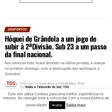
DESPORTOS
Hóquei de Grândola a um jogo de
subir à 2ªDivisão. Sub 23 a um passo
da final nacional.
Nos séniores tudo ficará decidido na última jornada, a realizar
no próximo domingo, com a deslocação dos aurinegros a
Sesimbra.
Publicado
2 meses atrás
em
26 de Maio, 2026
Por
Rádio e Televisão do Sul | TDS
Este site utiliza Cookies para uma melhor experiência no
mesmo. Ao navegar está a concordar com a nossa politica de
privacidade!
Saiba mais
Aceitar