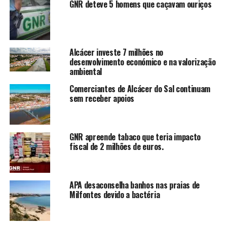
GNR deteve 5 homens que caçavam ouriços
Alcácer investe 7 milhões no
desenvolvimento económico e na valorização
ambiental
Comerciantes de Alcácer do Sal continuam
sem receber apoios
GNR apreende tabaco que teria impacto
fiscal de 2 milhões de euros.
APA desaconselha banhos nas praias de
Milfontes devido a bactéria