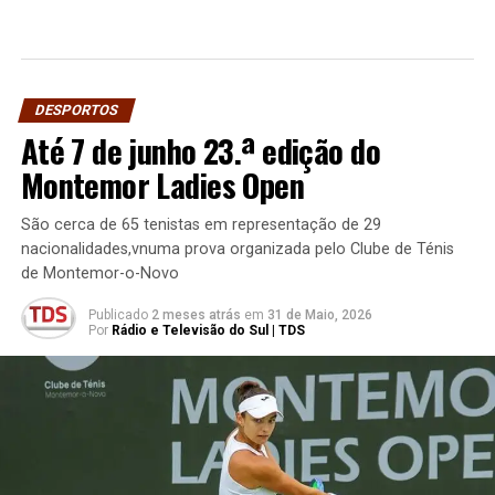
DESPORTOS
Até 7 de junho 23.ª edição do
Montemor Ladies Open
São cerca de 65 tenistas em representação de 29
nacionalidades,vnuma prova organizada pelo Clube de Ténis
de Montemor-o-Novo
Publicado
2 meses atrás
em
31 de Maio, 2026
Por
Rádio e Televisão do Sul | TDS