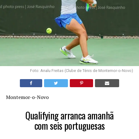
Foto: Analu Freitas (Clube de Ténis de Montemor-o-Novo)
Montemor-o-Novo
Qualifying arranca amanhã
com seis portuguesas