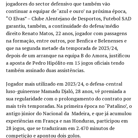
jogadores do sector defensivo que também vão
continuar a equipar de ‘azul e ouro’ na próxima época,
“O Elvas” – Clube Alentejano de Desportos, Futebol SAD
garantiu, também, a continuidade do defesa/médio
direito Renato Matos, 22 anos, jogador com passagens
na formação, entre outros, por Benfica e Belenenses e
que na segunda metade da temporada de 2023/24,
depois de um arranque na equipa B do Amora, justificou
a aposta de Pedro Hipólito em 15 jogos oficiais tendo
também assinado duas assistências.
Jogador mais utilizado em 2023/24, o defesa-central
luso-guineense Mamadu Djaló, 28 anos, vê premiada a
sua regularidade com o prolongamento do contrato por
mais três temporadas. Na primeira época no ‘Patalino’, o
antigo júnior do Nacional da Madeira, e que já acumulou
experiências em França e nas Honduras, participou em
28 jogos, que se traduziram em 2.470 minutos de
competição e apontou dois golos.