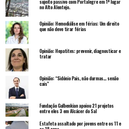
sujeito passivo com Portalegre em 1º lugar
no Alto Alentejo.
Opinião: Hemodiálise em férias: Um direito
que não deve tirar férias
Opinião: Hepatites: prevenir, diagnosticar e
tratar
Opinião: “Sidónio Pais, não durmas… senão
cais”
Fundação Gulbenkian apoiou 21 projetos
entre eles 3 em Alcácer do Sal
Estafeta assaltado por jovens entre os 11 e