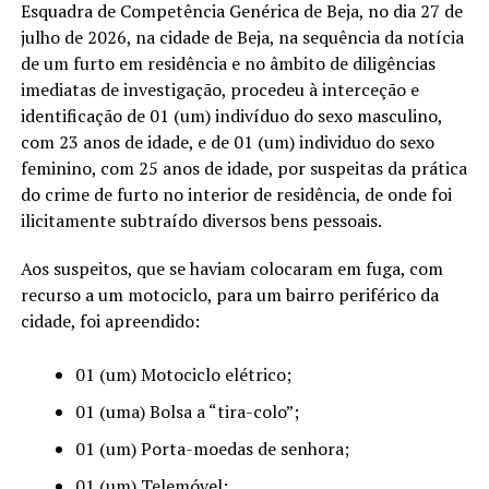
Esquadra de Competência Genérica de Beja, no dia 27 de
julho de 2026, na cidade de Beja, na sequência da notícia
de um furto em residência e no âmbito de diligências
imediatas de investigação, procedeu à interceção e
identificação de 01 (um) indivíduo do sexo masculino,
com 23 anos de idade, e de 01 (um) individuo do sexo
feminino, com 25 anos de idade, por suspeitas da prática
do crime de furto no interior de residência, de onde foi
ilicitamente subtraído diversos bens pessoais.
Aos suspeitos, que se haviam colocaram em fuga, com
recurso a um motociclo, para um bairro periférico da
cidade, foi apreendido:
01 (um) Motociclo elétrico;
01 (uma) Bolsa a “tira-colo”;
01 (um) Porta-moedas de senhora;
01 (um) Telemóvel;