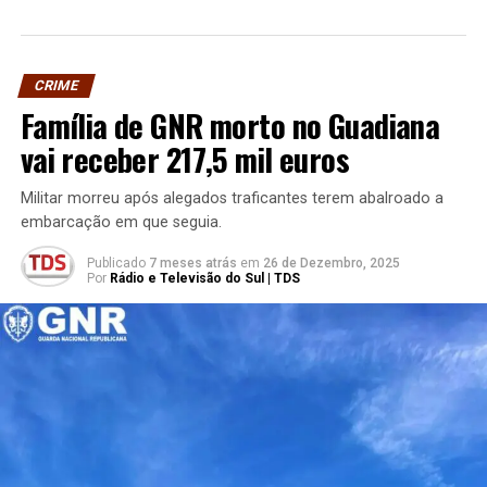
CRIME
Família de GNR morto no Guadiana
vai receber 217,5 mil euros
Militar morreu após alegados traficantes terem abalroado a
embarcação em que seguia.
Publicado
7 meses atrás
em
26 de Dezembro, 2025
Por
Rádio e Televisão do Sul | TDS