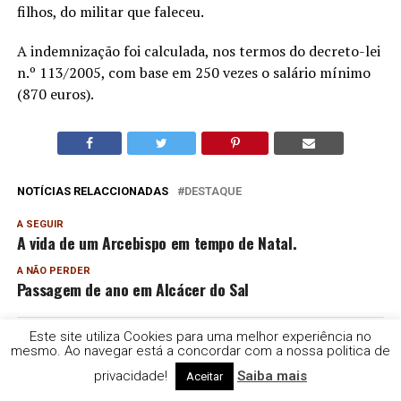
filhos, do militar que faleceu.
A indemnização foi calculada, nos termos do decreto-lei
n.º 113/2005, com base em 250 vezes o salário mínimo
(870 euros).
NOTÍCIAS RELACCIONADAS
DESTAQUE
A SEGUIR
A vida de um Arcebispo em tempo de Natal.
A NÃO PERDER
Passagem de ano em Alcácer do Sal
Este site utiliza Cookies para uma melhor experiência no
mesmo. Ao navegar está a concordar com a nossa politica de
Rádio e Televisão do Sul | TDS
privacidade!
Saiba mais
Aceitar