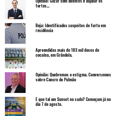
Opinião: Gozar com doentes e bajular os
fortes…
Beja: Identificados suspeitos de furto em
residência
Apreendidas mais de 183 mil doses de
cocaína, em Grândola.
Opinião: Quebremos o estigma. Conversemos
sobre Cancro do Pulmão
E que tal um Sunset no sado? Começam já no
dia 7 de agosto.