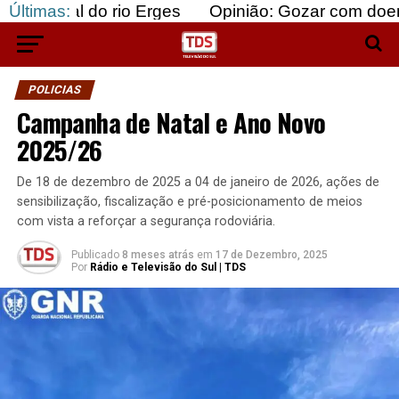
 rio Erges
Últimas:
Opinião: Gozar com doentes e bajular
POLICIAS
Campanha de Natal e Ano Novo
2025/26
De 18 de dezembro de 2025 a 04 de janeiro de 2026, ações de
sensibilização, fiscalização e pré-posicionamento de meios
com vista a reforçar a segurança rodoviária.
Publicado
8 meses atrás
em
17 de Dezembro, 2025
Por
Rádio e Televisão do Sul | TDS