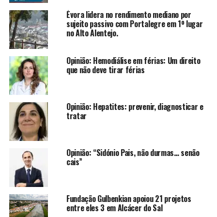
Évora lidera no rendimento mediano por
sujeito passivo com Portalegre em 1º lugar
no Alto Alentejo.
Opinião: Hemodiálise em férias: Um direito
que não deve tirar férias
Opinião: Hepatites: prevenir, diagnosticar e
tratar
Opinião: “Sidónio Pais, não durmas… senão
cais”
Fundação Gulbenkian apoiou 21 projetos
entre eles 3 em Alcácer do Sal