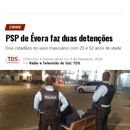
CRIME
PSP de Évora faz duas detenções
Dois cidadãos do sexo masculino com 25 e 52 anos de idade
Publicado
6 meses atrás
em
3 de Fevereiro, 2026
Por
Rádio e Televisão do Sul | TDS