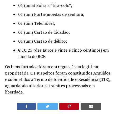
01 (uma) Bolsa a “tira-colo”;
01 (um) Porta-moedas de senhora;
01 (um) Telemóvel;
01 (um) Cartão de Cidadão;
01 (um) Cartão de débito;
€ 10,25 (dez Euros e vinte e cinco cêntimos) em
moeda do BCE.
Os bens furtados foram entregues à sua legítima
proprietária. Os suspeitos foram constituídos Arguidos
e submetidos a Termo de Identidade e Residência (TIR),
aguardando ulteriores tramites processuais em
liberdade.