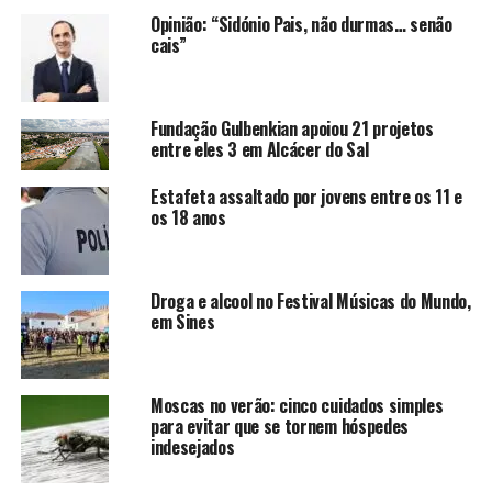
Opinião: “Sidónio Pais, não durmas… senão
cais”
Fundação Gulbenkian apoiou 21 projetos
entre eles 3 em Alcácer do Sal
Estafeta assaltado por jovens entre os 11 e
os 18 anos
Droga e alcool no Festival Músicas do Mundo,
em Sines
Moscas no verão: cinco cuidados simples
para evitar que se tornem hóspedes
indesejados