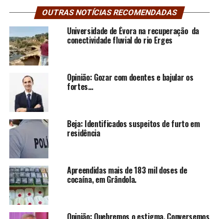
OUTRAS NOTÍCIAS RECOMENDADAS
Universidade de Évora na recuperação da
conectividade fluvial do rio Erges
Opinião: Gozar com doentes e bajular os
fortes…
Beja: Identificados suspeitos de furto em
residência
Apreendidas mais de 183 mil doses de
cocaína, em Grândola.
Opinião: Quebremos o estigma. Conversemos