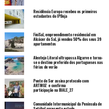
Residência Europa recebeu os primeiros
estudantes do IPBeja
FiniSal, empreendimento residencial em
Alcácer do Sal, já vendeu 50% dos seus 39
apartamentos
Alentejo Litoral ultrapassa Algarve e torna-
se o destino preferido dos portugueses nas
férias de verão
Ponte de Sor assina protocolo com
ARTMOZ e confirma
participação na BIALE_27
Comunidade Intermunicipal da Península de
Setúbal apresenta estudo.