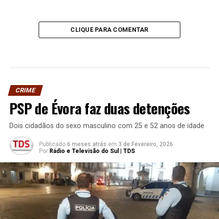
CLIQUE PARA COMENTAR
CRIME
PSP de Évora faz duas detenções
Dois cidadãos do sexo masculino com 25 e 52 anos de idade
Publicado
6 meses atrás
em
3 de Fevereiro, 2026
Por
Rádio e Televisão do Sul | TDS