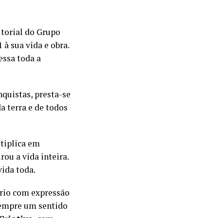
itorial do Grupo
 à sua vida e obra.
essa toda a
quistas, presta-se
 terra e de todos
tiplica em
ou a vida inteira.
vida toda.
ério com expressão
sempre um sentido