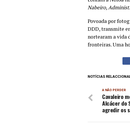
Nabeiro, Administ
Povoada por fotogr
DDD, transmite em
nortearam a vida d
fronteiras. Uma 
NOTÍCIAS RELACCIONA
A NÃO PERDER
Cavaleiro m
Alcácer do 
agredir os s