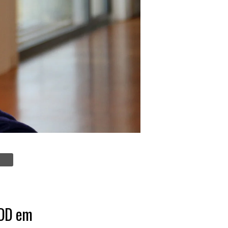
DDD em