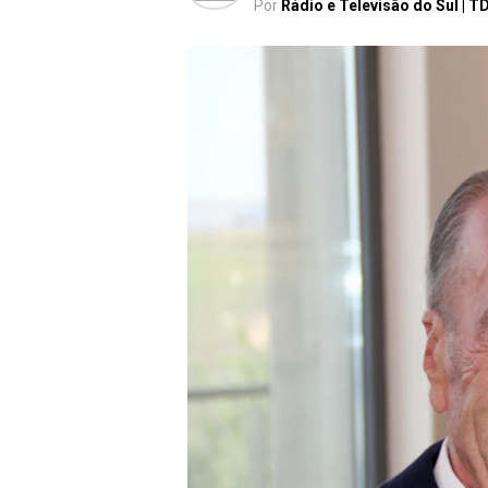
Por
Rádio e Televisão do Sul | T