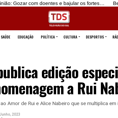
com doentes e bajular os fortes…
Beja: Identific
SAÚDE
EDUCAÇÃO
POLÍTICA
CULTURA
DESPORTOS
RÁD
publica edição especi
homenagem a Rui Na
ao Amor de Rui e Alice Nabeiro que se multiplica em
Junho, 2023