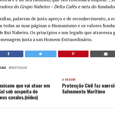
radora do Grupo Nabeiro – Delta Cafés e neta do fundador
afias, palavras de justo apreço e de reconhecimento, a e
 todas as suas páginas o Humanismo e os valores fund
e Rui Nabeiro. Os princípios e um legado que atravessa 
homenagem justa a um Homem Extraordinário.
DAS
DESTAQUE
A SEGUIR
exicano que vai atuar em
Protecção Civil faz exercí
Sal sob suspeita de
Salvamento Marítimo
eus cavalos.(vídeo)