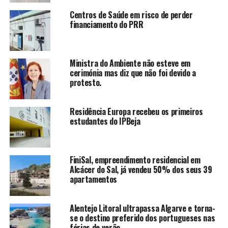
Centros de Saúde em risco de perder
financiamento do PRR
Ministra do Ambiente não esteve em
cerimónia mas diz que não foi devido a
protesto.
Residência Europa recebeu os primeiros
estudantes do IPBeja
FiniSal, empreendimento residencial em
Alcácer do Sal, já vendeu 50% dos seus 39
apartamentos
Alentejo Litoral ultrapassa Algarve e torna-
se o destino preferido dos portugueses nas
férias de verão