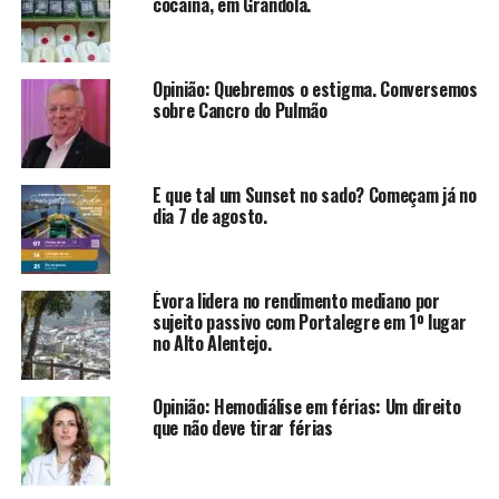
cocaína, em Grândola.
Opinião: Quebremos o estigma. Conversemos
sobre Cancro do Pulmão
E que tal um Sunset no sado? Começam já no
dia 7 de agosto.
Évora lidera no rendimento mediano por
sujeito passivo com Portalegre em 1º lugar
no Alto Alentejo.
Opinião: Hemodiálise em férias: Um direito
que não deve tirar férias