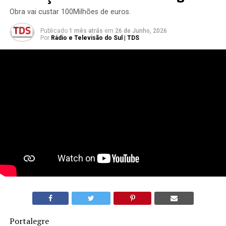
Obra vai custar 100Milhões de euros.
Publicado
1 mês atrás
em
26 de Junho, 2026
Por
Rádio e Televisão do Sul | TDS
Portalegre