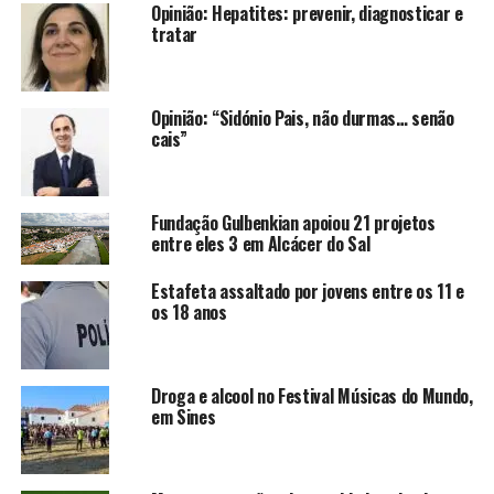
Opinião: Hepatites: prevenir, diagnosticar e
tratar
Opinião: “Sidónio Pais, não durmas… senão
cais”
Fundação Gulbenkian apoiou 21 projetos
entre eles 3 em Alcácer do Sal
Estafeta assaltado por jovens entre os 11 e
os 18 anos
Droga e alcool no Festival Músicas do Mundo,
em Sines