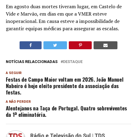
Em agosto duas mortes tiveram lugar, em Castelo de
Vide e Marvão, em dias em que a VMER esteve
inoperacional. Em causa esteve a impossibilidade de
garantir equipas médicas para assegurar as escalas.
NOTÍCIAS RELACCIONADAS
DESTAQUE
A SEGUIR
Festas de Campo Maior voltam em 2026. João Manuel
Nabeiro é hoje eleito presidente da associação das
festas.
A NÃO PERDER
Alentejanos na Taça de Portugal. Quatro sobreviventes
da 1ª eliminatória.
Rádio e Televisão do Sul | TDS