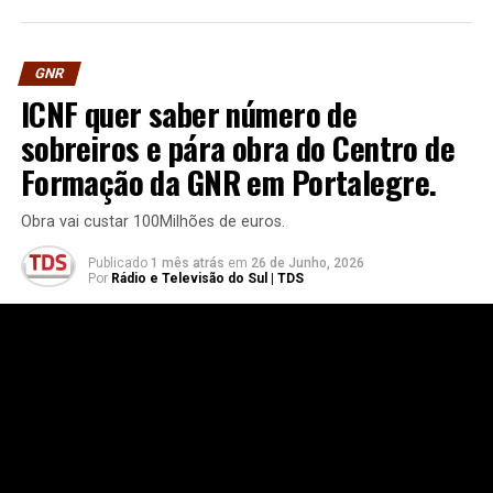
GNR
ICNF quer saber número de
sobreiros e pára obra do Centro de
Formação da GNR em Portalegre.
Obra vai custar 100Milhões de euros.
Publicado
1 mês atrás
em
26 de Junho, 2026
Por
Rádio e Televisão do Sul | TDS