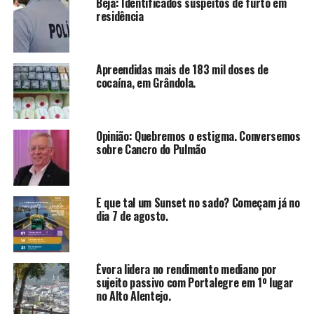
Beja: Identificados suspeitos de furto em
residência
Apreendidas mais de 183 mil doses de
cocaína, em Grândola.
Opinião: Quebremos o estigma. Conversemos
sobre Cancro do Pulmão
E que tal um Sunset no sado? Começam já no
dia 7 de agosto.
Évora lidera no rendimento mediano por
sujeito passivo com Portalegre em 1º lugar
no Alto Alentejo.