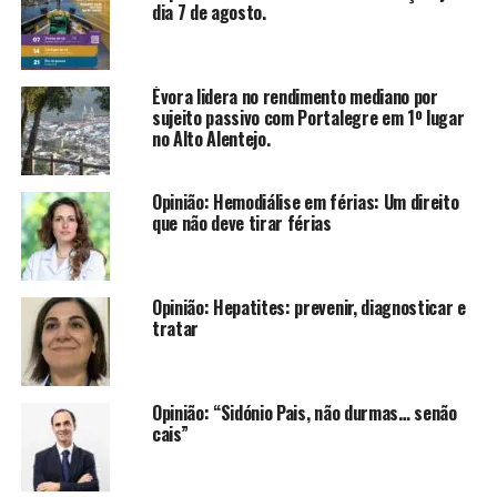
dia 7 de agosto.
Évora lidera no rendimento mediano por
sujeito passivo com Portalegre em 1º lugar
no Alto Alentejo.
Opinião: Hemodiálise em férias: Um direito
que não deve tirar férias
Opinião: Hepatites: prevenir, diagnosticar e
tratar
Opinião: “Sidónio Pais, não durmas… senão
cais”