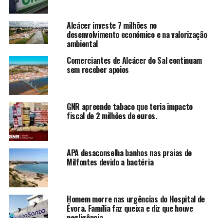
Alcácer investe 7 milhões no
desenvolvimento económico e na valorização
ambiental
Comerciantes de Alcácer do Sal continuam
sem receber apoios
GNR apreende tabaco que teria impacto
fiscal de 2 milhões de euros.
APA desaconselha banhos nas praias de
Milfontes devido a bactéria
Homem morre nas urgências do Hospital de
Évora. Família faz queixa e diz que houve
negligência.