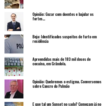
Opinião: Gozar com doentes e bajular os
fortes…
Beja: Identificados suspeitos de furto em
residência
Apreendidas mais de 183 mil doses de
cocaína, em Grândola.
Opinião: Quebremos o estigma. Conversemos
sobre Cancro do Pulmão
E que tal um Sunset no sado? Começam já no