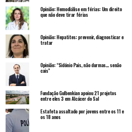
Opinião: Hemodiálise em férias: Um direito
que não deve tirar férias
Opinião: Hepatites: prevenir, diagnosticar e
tratar
Opinião: “Sidónio Pais, não durmas… senão
cais”
Fundação Gulbenkian apoiou 21 projetos
entre eles 3 em Alcácer do Sal
Estafeta assaltado por jovens entre os 11 e
os 18 anos