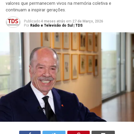
valores que permanecem vivos na memória coletiva e
continuam a inspirar gerações.
Publicado
4 meses atrás
em
27 de Março, 2026
Por
Rádio e Televisão do Sul | TDS