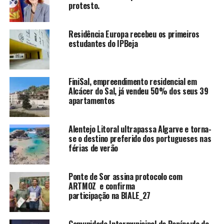
protesto.
Residência Europa recebeu os primeiros
estudantes do IPBeja
FiniSal, empreendimento residencial em
Alcácer do Sal, já vendeu 50% dos seus 39
apartamentos
Alentejo Litoral ultrapassa Algarve e torna-
se o destino preferido dos portugueses nas
férias de verão
Ponte de Sor assina protocolo com
ARTMOZ e confirma
participação na BIALE_27
Comunidade Intermunicipal da Península de