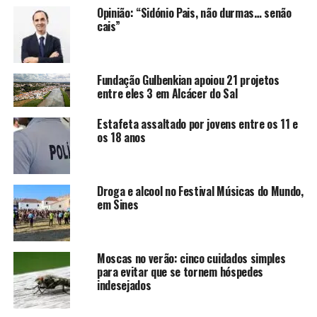
Opinião: “Sidónio Pais, não durmas… senão
cais”
Fundação Gulbenkian apoiou 21 projetos
entre eles 3 em Alcácer do Sal
Estafeta assaltado por jovens entre os 11 e
os 18 anos
Droga e alcool no Festival Músicas do Mundo,
em Sines
Moscas no verão: cinco cuidados simples
para evitar que se tornem hóspedes
indesejados