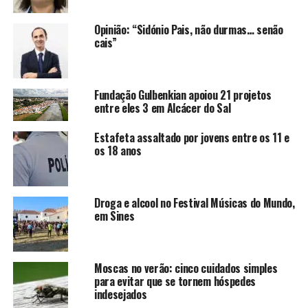
Opinião: “Sidónio Pais, não durmas… senão
cais”
Fundação Gulbenkian apoiou 21 projetos
entre eles 3 em Alcácer do Sal
Estafeta assaltado por jovens entre os 11 e
os 18 anos
Droga e alcool no Festival Músicas do Mundo,
em Sines
Moscas no verão: cinco cuidados simples
para evitar que se tornem hóspedes
indesejados