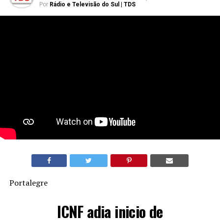
Por
Rádio e Televisão do Sul | TDS
Portalegre
ICNF adia inicio de