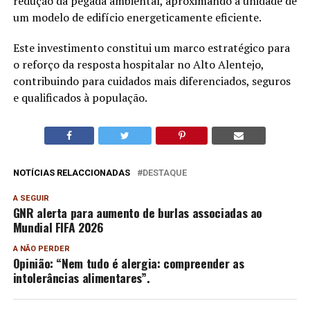
redução da pegada ambiental, aproximando a unidade de
um modelo de edifício energeticamente eficiente.
Este investimento constitui um marco estratégico para
o reforço da resposta hospitalar no Alto Alentejo,
contribuindo para cuidados mais diferenciados, seguros
e qualificados à população.
NOTÍCIAS RELACCIONADAS
DESTAQUE
A SEGUIR
GNR alerta para aumento de burlas associadas ao
Mundial FIFA 2026
A NÃO PERDER
Opinião: “Nem tudo é alergia: compreender as
intolerâncias alimentares”.