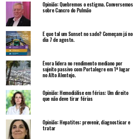
Opinião: Quebremos o estigma. Conversemos
sobre Cancro do Pulmão
E que tal um Sunset no sado? Começam já no
dia 7 de agosto.
Évora lidera no rendimento mediano por
sujeito passivo com Portalegre em 1º lugar
no Alto Alentejo.
Opinião: Hemodiálise em férias: Um direito
que não deve tirar férias
Opinião: Hepatites: prevenir, diagnosticar e
tratar