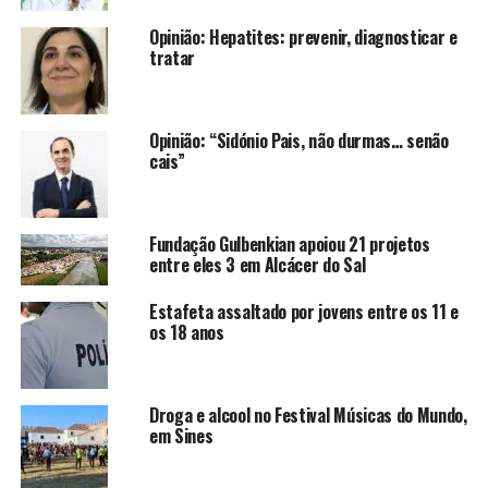
Opinião: Hepatites: prevenir, diagnosticar e
tratar
Opinião: “Sidónio Pais, não durmas… senão
cais”
Fundação Gulbenkian apoiou 21 projetos
entre eles 3 em Alcácer do Sal
Estafeta assaltado por jovens entre os 11 e
os 18 anos
Droga e alcool no Festival Músicas do Mundo,
em Sines