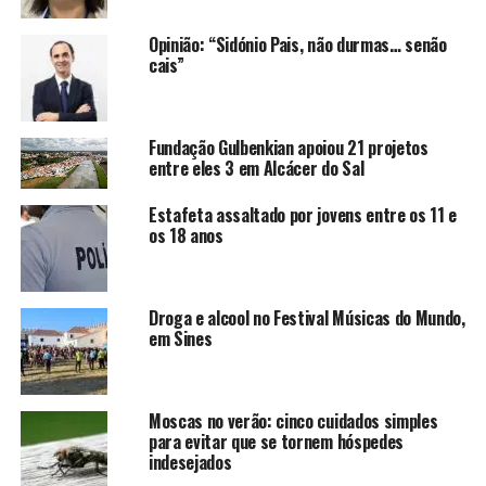
Opinião: “Sidónio Pais, não durmas… senão
cais”
Fundação Gulbenkian apoiou 21 projetos
entre eles 3 em Alcácer do Sal
Estafeta assaltado por jovens entre os 11 e
os 18 anos
Droga e alcool no Festival Músicas do Mundo,
em Sines
Moscas no verão: cinco cuidados simples
para evitar que se tornem hóspedes
indesejados