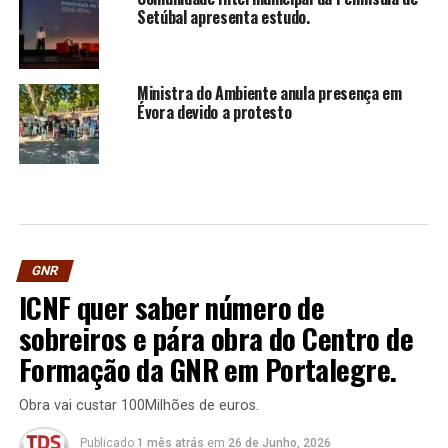
Setúbal apresenta estudo.
Ministra do Ambiente anula presença em
Évora devido a protesto
GNR
ICNF quer saber número de
sobreiros e pára obra do Centro de
Formação da GNR em Portalegre.
Obra vai custar 100Milhões de euros.
Publicado
1 mês atrás
em
26 de Junho, 2026