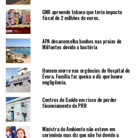
GNR apreende tabaco que teria impacto
fiscal de 2 milhões de euros.
APA desaconselha banhos nas praias de
Milfontes devido a bactéria
Homem morre nas urgências do Hospital de
Évora. Família faz queixa e diz que houve
negligência.
Centros de Saúde em risco de perder
financiamento do PRR
Ministra do Ambiente não esteve em
cerimónia mas diz que não foi devido a