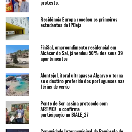
protesto.
Residência Europa recebeu os primeiros
estudantes do IPBeja
FiniSal, empreendimento residencial em
Alcácer do Sal, já vendeu 50% dos seus 39
apartamentos
Alentejo Litoral ultrapassa Algarve e torna-
se o destino preferido dos portugueses nas
férias de verão
Ponte de Sor assina protocolo com
ARTMOZ e confirma
participação na BIALE_27
Comunidade Intermunicipal da Península de