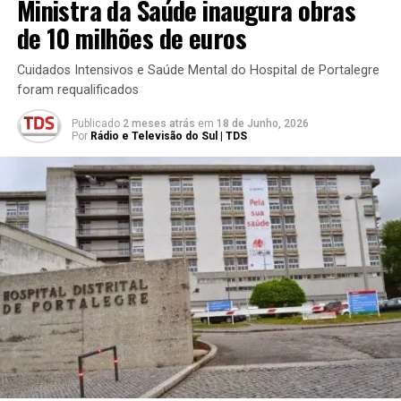
Ministra da Saúde inaugura obras
de 10 milhões de euros
Cuidados Intensivos e Saúde Mental do Hospital de Portalegre
foram requalificados
Publicado
2 meses atrás
em
18 de Junho, 2026
Por
Rádio e Televisão do Sul | TDS