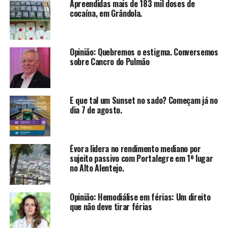
Apreendidas mais de 183 mil doses de
cocaína, em Grândola.
Opinião: Quebremos o estigma. Conversemos
sobre Cancro do Pulmão
E que tal um Sunset no sado? Começam já no
dia 7 de agosto.
Évora lidera no rendimento mediano por
sujeito passivo com Portalegre em 1º lugar
no Alto Alentejo.
Opinião: Hemodiálise em férias: Um direito
que não deve tirar férias